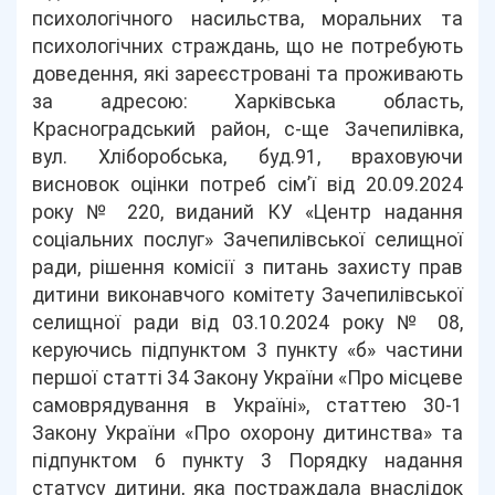
психологічного насильства, моральних та
психологічних страждань, що не потребують
доведення, які зареєстровані та проживають
за адресою: Харківська область,
Красноградський район, с-ще Зачепилівка,
вул. Хліборобська, буд.91, враховуючи
висновок оцінки потреб сім’ї від 20.09.2024
року № 220, виданий КУ «Центр надання
соціальних послуг» Зачепилівської селищної
ради, рішення комісії з питань захисту прав
дитини виконавчого комітету Зачепилівської
селищної ради від 03.10.2024 року № 08,
керуючись підпунктом 3 пункту «б» частини
першої статті 34 Закону України «Про місцеве
самоврядування в Україні», статтею 30-1
Закону України «Про охорону дитинства» та
підпунктом 6 пункту 3 Порядку надання
статусу дитини, яка постраждала внаслідок