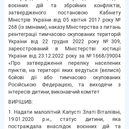
воєнних дій та збройних конфліктів,
затвердженого постановою Кабінету
Міністрів України від 05 квітня 2017 року №
268 (із змінами), наказу Міністерства з питань
реінтеграції тимчасово окупованих територій
України від 22 грудня 2022 року №309,
зареєстрований в Міністерстві юстиції
України від 23.12.2022 року за №1668/39004
«Про затвердження переліку населених
пунктів, на території яких ведуться (велися)
бойові дії або тимчасово окупованих
Російською Федерацією, та виходячи з
інтересів дитини, виконавчий комітет
ВИРІШИВ:
1. Надати малолітній Капусті Златі Віталіївні,
19.01.2020 р.н., статус дитини, яка
постраждала внаслідок воєнних дій та