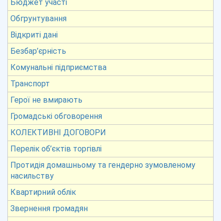
Бюджет участі
Обгрунтування
Відкриті дані
Безбар’єрність
Комунальні підприємства
Транспорт
Герої не вмирають
Громадські обговорення
КОЛЕКТИВНІ ДОГОВОРИ
Перелік об’єктів торгівлі
Протидія домашньому та гендерно зумовленому
насильству
Квартирний облік
Звернення громадян