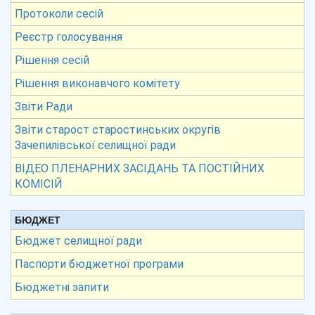
Протоколи сесій
Реєстр голосування
Рішення сесій
Рішення виконавчого комітету
Звіти Ради
Звіти старост старостинських округів
Зачепилівської селищної ради
ВІДЕО ПЛЕНАРНИХ ЗАСІДАНЬ ТА ПОСТІЙНИХ
КОМІСІЙ
БЮДЖЕТ
Бюджет селищної ради
Паспорти бюджетної програми
Бюджетні запити