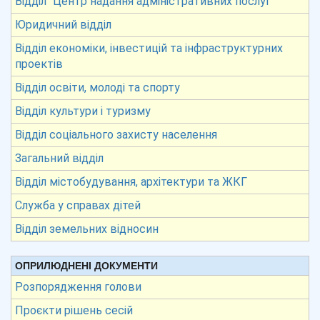
Відділ “Центр надання адміністративних послуг”
Юридичний відділ
Відділ економіки, інвестицій та інфраструктурних
проектів
Відділ освіти, молоді та спорту
Відділ культури і туризму
Відділ соціального захисту населення
Загальний відділ
Відділ містобудування, архітектури та ЖКГ
Служба у справах дітей
Відділ земельних відносин
ОПРИЛЮДНЕНІ ДОКУМЕНТИ
Розпорядження голови
Проєкти рішень сесій