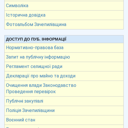
Символіка
Історична довідка
Фотоальбом Зачепилівщина
ДОСТУП ДО ПУБ. ІНФОРМАЦІЇ
Нормативно-правова база
Запит на публічну інформацію
Регламент селищної ради
Декларації про майно та доходи
Очищення влади Законодавство
Проведення перевірок
Публічні закупівлі
Поліція Зачепилівщини
Воєнний стан