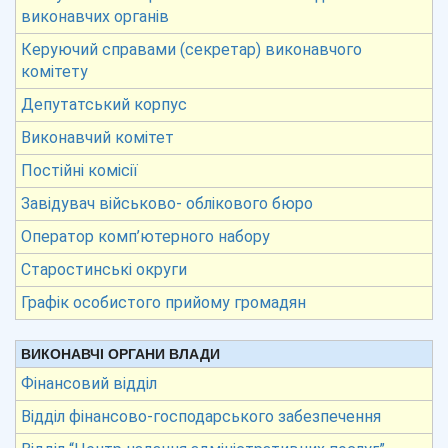
виконавчих органів
Керуючий справами (секретар) виконавчого
комітету
Депутатський корпус
Виконавчий комітет
Постійні комісії
Завідувач військово- облікового бюро
Оператор комп’ютерного набору
Старостинські округи
Графік особистого прийому громадян
ВИКОНАВЧІ ОРГАНИ ВЛАДИ
Фінансовий відділ
Відділ фінансово-господарського забезпечення