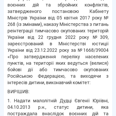
воєнних дій та збройних конфліктів,
затвердженого постановою Кабінету
Міністрів України від 05 квітня 2017 року №
268 (із змінами), наказу Міністерства з питань
реінтеграції тимчасово окупованих територій
України від 22 грудня 2022 року №309,
зареєстрований в Міністерстві юстиції
України від 23.12.2022 року за №1668/39004
«Про затвердження переліку населених
пунктів, на території яких ведуться (велися)
бойові дії або тимчасово окупованих
Російською Федерацією, та виходячи з
інтересів дитини, виконавчий комітет:
ВИРІШИВ:
1. Надати малолітній Дудці Євгенії Юріївні,
04.10.2013 р.н., статус дитини, яка
постраждала внаслідок воєнних дій та