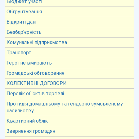
Бюджет участі
Обгрунтування
Відкриті дані
Безбар’єрність
Комунальні підприємства
Транспорт
Герої не вмирають
Громадські обговорення
КОЛЕКТИВНІ ДОГОВОРИ
Перелік об’єктів торгівлі
Протидія домашньому та гендерно зумовленому
насильству
Квартирний облік
Звернення громадян