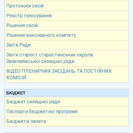
Протоколи сесій
Реєстр голосування
Рішення сесій
Рішення виконавчого комітету
Звіти Ради
Звіти старост старостинських округів
Зачепилівської селищної ради
ВІДЕО ПЛЕНАРНИХ ЗАСІДАНЬ ТА ПОСТІЙНИХ
КОМІСІЙ
БЮДЖЕТ
Бюджет селищної ради
Паспорти бюджетної програми
Бюджетні запити