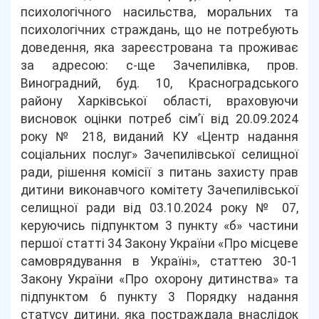
психологічного насильства, моральних та
психологічних страждань, що не потребують
доведення, яка зареєстрована та проживає
за адресою: с-ще Зачепилівка, пров.
Виноградний, буд. 10, Красноградського
району Харківської області, враховуючи
висновок оцінки потреб сім’ї від 20.09.2024
року № 218, виданий КУ «Центр надання
соціальних послуг» Зачепилівської селищної
ради, рішення комісії з питань захисту прав
дитини виконавчого комітету Зачепилівської
селищної ради від 03.10.2024 року № 07,
керуючись підпунктом 3 пункту «б» частини
першої статті 34 Закону України «Про місцеве
самоврядування в Україні», статтею 30-1
Закону України «Про охорону дитинства» та
підпунктом 6 пункту 3 Порядку надання
статусу дитини, яка постраждала внаслідок