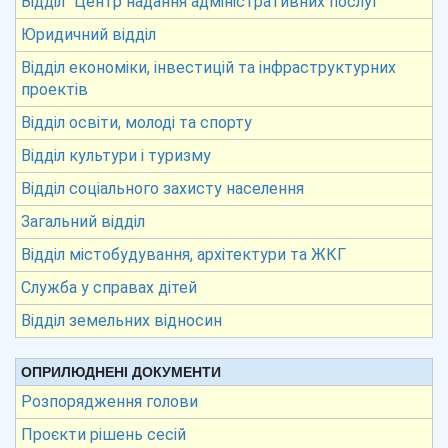
Відділ “Центр надання адміністративних послуг”
Юридичний відділ
Відділ економіки, інвестицій та інфраструктурних
проектів
Відділ освіти, молоді та спорту
Відділ культури і туризму
Відділ соціального захисту населення
Загальний відділ
Відділ містобудування, архітектури та ЖКГ
Служба у справах дітей
Відділ земельних відносин
ОПРИЛЮДНЕНІ ДОКУМЕНТИ
Розпорядження голови
Проєкти рішень сесій