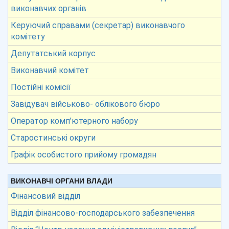
виконавчих органів
Керуючий справами (секретар) виконавчого
комітету
Депутатський корпус
Виконавчий комітет
Постійні комісії
Завідувач військово- облікового бюро
Оператор комп’ютерного набору
Старостинські округи
Графік особистого прийому громадян
ВИКОНАВЧІ ОРГАНИ ВЛАДИ
Фінансовий відділ
Відділ фінансово-господарського забезпечення