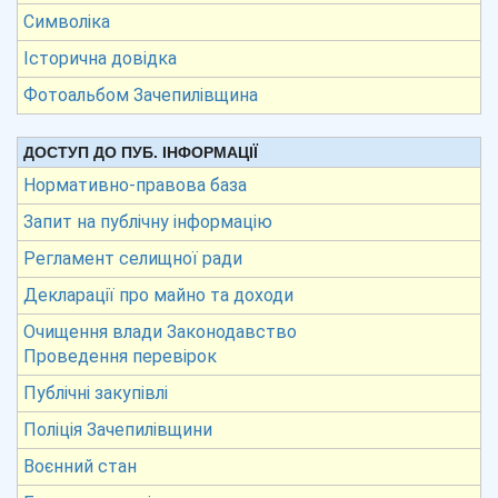
Символіка
Історична довідка
Фотоальбом Зачепилівщина
ДОСТУП ДО ПУБ. ІНФОРМАЦІЇ
Нормативно-правова база
Запит на публічну інформацію
Регламент селищної ради
Декларації про майно та доходи
Очищення влади Законодавство
Проведення перевірок
Публічні закупівлі
Поліція Зачепилівщини
Воєнний стан