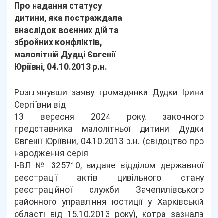
Про надання статусу
дитини, яка постраждала
внаслідок воєнних дій та
збройних конфліктів,
малолітній Дудці Євгенії
Юріївні, 04.10.2013 р.н.
Розглянувши заяву громадянки Дудки Ірини
Сергіївни від
13 вересня 2024 року, законного
представника малолітньої дитини Дудки
Євгенії Юріївни, 04.10.2013 р.н. (свідоцтво про
народження серія
І-ВЛ № 325710, видане відділом державної
реєстрації актів цивільного стану
реєстраційної служби Зачепилівського
районного управління юстиції у Харківській
області від 15.10.2013 року), котра зазнала