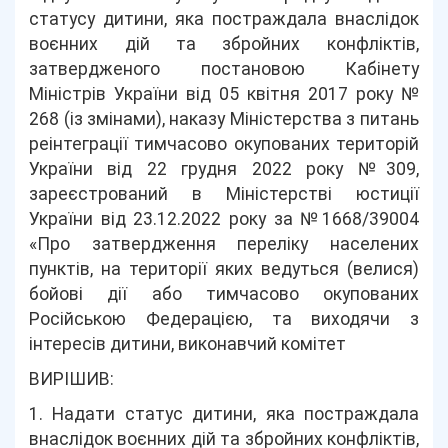
статусу дитини, яка постраждала внаслідок
воєнних дій та збройних конфліктів,
затвердженого постановою Кабінету
Міністрів України від 05 квітня 2017 року №
268 (із змінами), наказу Міністерства з питань
реінтеграції тимчасово окупованих територій
України від 22 грудня 2022 року №309,
зареєстрований в Міністерстві юстиції
України від 23.12.2022 року за №1668/39004
«Про затвердження переліку населених
пунктів, на території яких ведуться (велися)
бойові дії або тимчасово окупованих
Російською Федерацією, та виходячи з
інтересів дитини, виконавчий комітет
ВИРІШИВ:
1. Надати статус дитини, яка постраждала
внаслідок воєнних дій та збройних конфліктів,