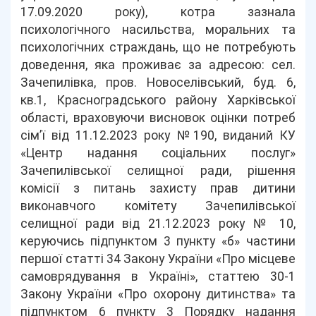
17.09.2020 року), котра зазнала
психологічного насильства, моральних та
психологічних страждань, що не потребують
доведення, яка проживає за адресою: сел.
Зачепилівка, пров. Новоселівський, буд. 6,
кв.1, Красноградського району Харківської
області, враховуючи висновок оцінки потреб
сім’ї від 11.12.2023 року №190, виданий КУ
«Центр надання соціальних послуг»
Зачепилівської селищної ради, рішення
комісії з питань захисту прав дитини
виконавчого комітету Зачепилівської
селищної ради від 21.12.2023 року № 10,
керуючись підпунктом 3 пункту «б» частини
першої статті 34 Закону України «Про місцеве
самоврядування в Україні», статтею 30-1
Закону України «Про охорону дитинства» та
підпунктом 6 пункту 3 Порядку надання