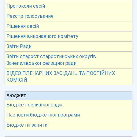
Протоколи сесій
Реєстр голосування
Рішення сесій
Рішення виконавчого комітету
Звіти Ради
Звіти старост старостинських округів
Зачепилівської селищної ради
ВІДЕО ПЛЕНАРНИХ ЗАСІДАНЬ ТА ПОСТІЙНИХ
КОМІСІЙ
БЮДЖЕТ
Бюджет селищної ради
Паспорти бюджетної програми
Бюджетні запити