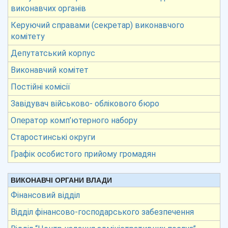
виконавчих органів
Керуючий справами (секретар) виконавчого
комітету
Депутатський корпус
Виконавчий комітет
Постійні комісії
Завідувач військово- облікового бюро
Оператор комп’ютерного набору
Старостинські округи
Графік особистого прийому громадян
ВИКОНАВЧІ ОРГАНИ ВЛАДИ
Фінансовий відділ
Відділ фінансово-господарського забезпечення