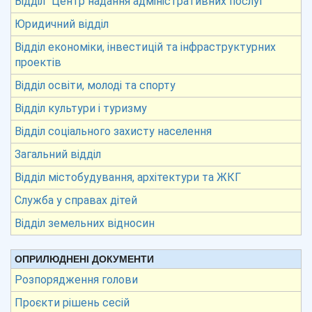
Відділ “Центр надання адміністративних послуг”
Юридичний відділ
Відділ економіки, інвестицій та інфраструктурних
проектів
Відділ освіти, молоді та спорту
Відділ культури і туризму
Відділ соціального захисту населення
Загальний відділ
Відділ містобудування, архітектури та ЖКГ
Служба у справах дітей
Відділ земельних відносин
ОПРИЛЮДНЕНІ ДОКУМЕНТИ
Розпорядження голови
Проєкти рішень сесій