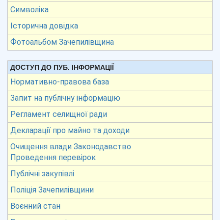
Символіка
Історична довідка
Фотоальбом Зачепилівщина
ДОСТУП ДО ПУБ. ІНФОРМАЦІЇ
Нормативно-правова база
Запит на публічну інформацію
Регламент селищної ради
Декларації про майно та доходи
Очищення влади Законодавство
Проведення перевірок
Публічні закупівлі
Поліція Зачепилівщини
Воєнний стан