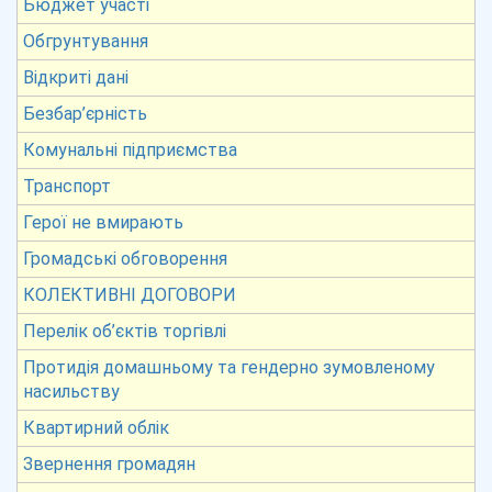
Бюджет участі
Обгрунтування
Відкриті дані
Безбар’єрність
Комунальні підприємства
Транспорт
Герої не вмирають
Громадські обговорення
КОЛЕКТИВНІ ДОГОВОРИ
Перелік об’єктів торгівлі
Протидія домашньому та гендерно зумовленому
насильству
Квартирний облік
Звернення громадян