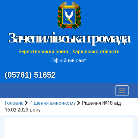
Зачепилівська громада
Берестинський район, Харківська область
Офіційний сайт
(05761) 51652
Toggle
navigat
Головна
Рішення виконкому
Рішення №18 від
16.02.2023 року