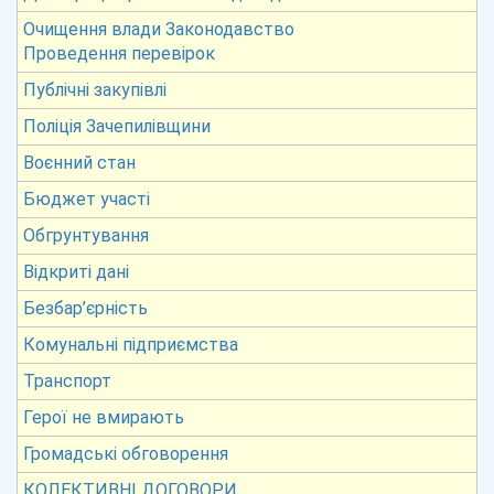
Очищення влади Законодавство
Проведення перевірок
Публічні закупівлі
Поліція Зачепилівщини
Воєнний стан
Бюджет участі
Обгрунтування
Відкриті дані
Безбар’єрність
Комунальні підприємства
Транспорт
Герої не вмирають
Громадські обговорення
КОЛЕКТИВНІ ДОГОВОРИ