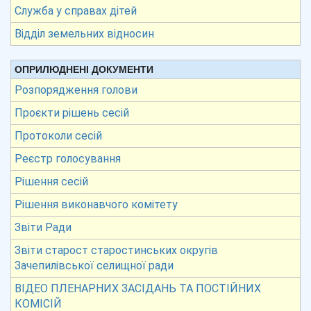
Служба у справах дітей
Відділ земельних відносин
ОПРИЛЮДНЕНІ ДОКУМЕНТИ
Розпорядження голови
Проєкти рішень сесій
Протоколи сесій
Реєстр голосування
Рішення сесій
Рішення виконавчого комітету
Звіти Ради
Звіти старост старостинських округів
Зачепилівської селищної ради
ВІДЕО ПЛЕНАРНИХ ЗАСІДАНЬ ТА ПОСТІЙНИХ
КОМІСІЙ