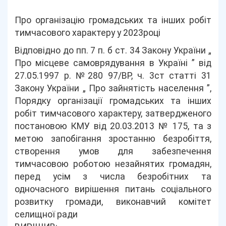
Про організацію громадських та інших робіт
тимчасового характеру у 2023році
Відповідно до пп. 7 п. б ст. 34 Закону України „
Про місцеве самоврядування в Україні ” від
27.05.1997 р. №280 97/ВР, ч. 3ст статті 31
Закону України „ Про зайнятість населення ”,
Порядку організації громадських та інших
робіт тимчасового характеру, затвердженого
постановою КМУ від 20.03.2013 № 175, та з
метою запобігання зростанню безробіття,
створення умов для забезпечення
тимчасовою роботою незайнятих громадян,
перед усім з числа безробітних та
одночасного вирішення питань соціального
розвитку громади, виконавчий комітет
селищної ради