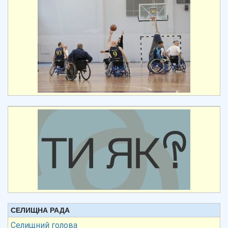
СЕЛИЩНА РАДА
Селищний голова