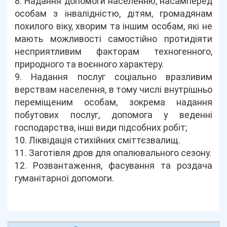
8. Надання допомоги населенню, насамперед
особам з інвалідністю, дітям, громадянам
похилого віку, хворим та іншим особам, які не
мають можливості самостійно протидіяти
несприятливим факторам техногенного,
природного та воєнного характеру.
9. Надання послуг соціально вразливим
верствам населення, в тому числі внутрішньо
переміщеним особам, зокрема надання
побутових послуг, допомога у веденні
господарства, інші види підсобних робіт;
10. Ліквідація стихійних сміттєзвалищ.
11. Заготівля дров для опалювального сезону.
12. Розвантаження, фасування та роздача
гуманітарної допомоги.