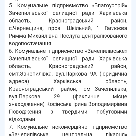
5. Комунальне підприємство «Благоустрій»
Зачепилівської селищної ради Харківська
область, Красноградський район,
с.Чернещина, пров. Шкільний, 1 Гаглоєва
Римма Михайлівна Послуга централізованого
водопостачання
6. Комунальне підприємство «Зачепилівське»
Зачепилівської селищної ради Харківська
область, Красноградський район,
смт.Зачепилівка, вул.Паркова 9А (юридична
адреса) Харківська область,
Красноградський район, смт.Зачепилівка,
вул.Паркова 29 (фактичне місце
знаходження) Косінська Ірина Володимирівна
Поводження з твердими побутовими
відходами
7. Комунальне некомерційне підприємство
«Зачепилівська центральна лікарня»