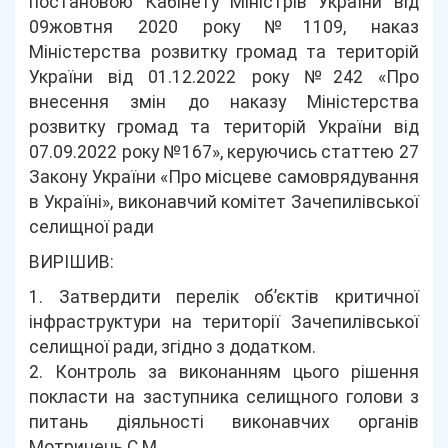
постановою Кабінету Міністрів України від
09жовтня 2020 року №1109, наказ
Міністерства розвитку громад та територій
України від 01.12.2022 року №242 «Про
внесення змін до наказу Міністерства
розвитку громад та територій України від
07.09.2022 року №167», керуючись статтею 27
Закону України «Про місцеве самоврядування
в Україні», виконавчий комітет Зачепилівської
селищної ради
ВИРІШИВ:
1. Затвердити перелік об’єктів критичної
інфраструктури на території Зачепилівської
селищної ради, згідно з додатком.
2. Контроль за виконанням цього рішення
покласти на заступника селищного голови з
питань діяльності виконавчих органів
Мотринець С.М.