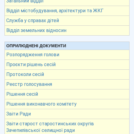
Загальний відділ
Відділ містобудування, архітектури та ЖКГ
Служба у справах дітей
Відділ земельних відносин
ОПРИЛЮДНЕНІ ДОКУМЕНТИ
Розпорядження голови
Проєкти рішень сесій
Протоколи сесій
Реєстр голосування
Рішення сесій
Рішення виконавчого комітету
Звіти Ради
Звіти старост старостинських округів
Зачепилівської селищної ради