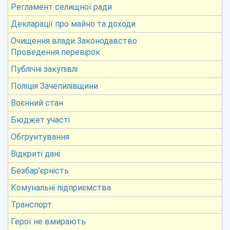
Регламент селищної ради
Декларації про майно та доходи
Очищення влади Законодавство
Проведення перевірок
Публічні закупівлі
Поліція Зачепилівщини
Воєнний стан
Бюджет участі
Обгрунтування
Відкриті дані
Безбар’єрність
Комунальні підприємства
Транспорт
Герої не вмирають