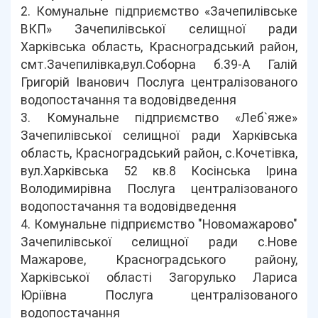
2. Комунальне підприємство «Зачепилівське
ВКП» Зачепилівської селищної ради
Харківська область, Красноградський район,
смт.Зачепилівка,вул.Соборна б.39-А Галій
Григорій Іванович Послуга централізованого
водопостачання та водовідведення
3. Комунальне підприємство «Леб`яже»
Зачепилівської селищної ради Харківська
область, Красноградський район, с.Кочетівка,
вул.Харківська 52 кв.8 Косінська Ірина
Володимирівна Послуга централізованого
водопостачання та водовідведення
4. Комунальне підприємство "Новомажарово"
Зачепилівської селищної ради с.Нове
Мажарове, Красноградського району,
Харківської області Загорулько Лариса
Юріївна Послуга централізованого
водопостачання