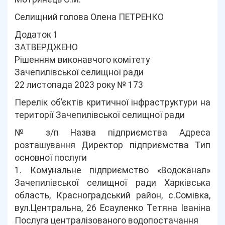
Селищний голова Олена ПЕТРЕНКО
Додаток 1
ЗАТВЕРДЖЕНО
Рішенням виконавчого комітету
Зачепилівської селищної ради
22 листопада 2023 року № 173
Перелік об’єктів критичної інфраструктури на
території Зачепилівської селищної ради
№ з/п Назва підприємства Адреса
розташування Директор підприємства Тип
основної послуги
1. Комунальне підприємство «Водоканал»
Зачепилівської селищної ради Харківська
область, Красноградський район, с.Сомівка,
вул.Центральна, 26 Есауленко Тетяна Іваніна
Послуга централізованого водопостачання