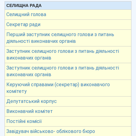
СЕЛИЩНА РАДА
Селищний голова
Секретар ради
Перший заступник селищного голови з питань
діяльності виконавчих органів
Заступник селищного голови з питань діяльності
виконавчих органів
Заступник селищного голови з питань діяльності
виконавчих органів
Керуючий справами (секретар) виконавчого
комітету
Депутатський корпус
Виконавчий комітет
Постійні комісії
Завідувач військово- облікового бюро