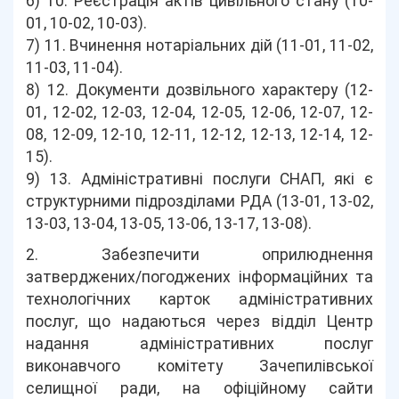
6) 10. Реєстрація актів цивільного стану (10-
01, 10-02, 10-03).
7) 11. Вчинення нотаріальних дій (11-01, 11-02,
11-03, 11-04).
8) 12. Документи дозвільного характеру (12-
01, 12-02, 12-03, 12-04, 12-05, 12-06, 12-07, 12-
08, 12-09, 12-10, 12-11, 12-12, 12-13, 12-14, 12-
15).
9) 13. Адміністративні послуги СНАП, які є
структурними підрозділами РДА (13-01, 13-02,
13-03, 13-04, 13-05, 13-06, 13-17, 13-08).
2. Забезпечити оприлюднення
затверджених/погоджених інформаційних та
технологічних карток адміністративних
послуг, що надаються через відділ Центр
надання адміністративних послуг
виконавчого комітету Зачепилівської
селищної ради, на офіційному сайти