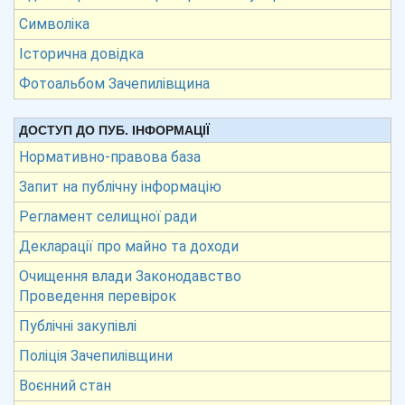
Символіка
Історична довідка
Фотоальбом Зачепилівщина
ДОСТУП ДО ПУБ. ІНФОРМАЦІЇ
Нормативно-правова база
Запит на публічну інформацію
Регламент селищної ради
Декларації про майно та доходи
Очищення влади Законодавство
Проведення перевірок
Публічні закупівлі
Поліція Зачепилівщини
Воєнний стан