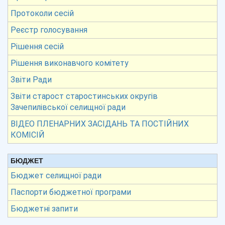
Протоколи сесій
Реєстр голосування
Рішення сесій
Рішення виконавчого комітету
Звіти Ради
Звіти старост старостинських округів
Зачепилівської селищної ради
ВІДЕО ПЛЕНАРНИХ ЗАСІДАНЬ ТА ПОСТІЙНИХ
КОМІСІЙ
БЮДЖЕТ
Бюджет селищної ради
Паспорти бюджетної програми
Бюджетні запити