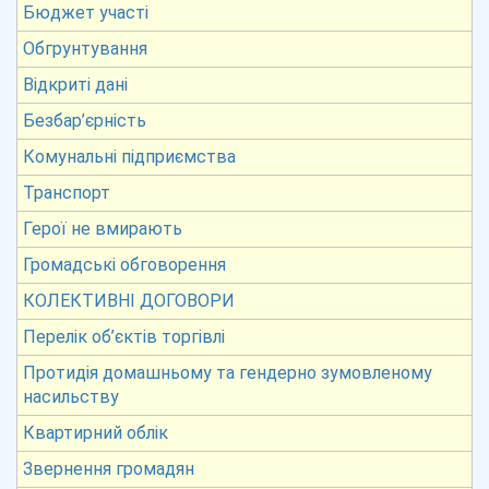
Бюджет участі
Обгрунтування
Відкриті дані
Безбар’єрність
Комунальні підприємства
Транспорт
Герої не вмирають
Громадські обговорення
КОЛЕКТИВНІ ДОГОВОРИ
Перелік об’єктів торгівлі
Протидія домашньому та гендерно зумовленому
насильству
Квартирний облік
Звернення громадян