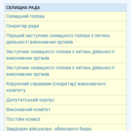
СЕЛИЩНА РАДА
Селищний голова
Секретар ради
Перший заступник селищного голови з питань
діяльності виконавчих органів
Заступник селищного голови з питань діяльності
виконавчих органів
Заступник селищного голови з питань діяльності
виконавчих органів
Керуючий справами (секретар) виконавчого
комітету
Депутатський корпус
Виконавчий комітет
Постійні комісії
Завідувач військово- облікового бюро