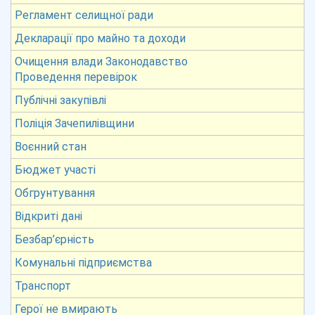
Регламент селищної ради
Декларації про майно та доходи
Очищення влади Законодавство
Проведення перевірок
Публічні закупівлі
Поліція Зачепилівщини
Воєнний стан
Бюджет участі
Обгрунтування
Відкриті дані
Безбар’єрність
Комунальні підприємства
Транспорт
Герої не вмирають