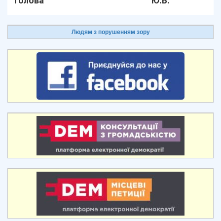
голова
Ю.В.
Людям з порушенням зору