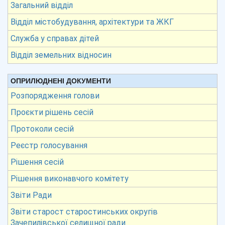
Загальний відділ
Відділ містобудування, архітектури та ЖКГ
Служба у справах дітей
Відділ земельних відносин
ОПРИЛЮДНЕНІ ДОКУМЕНТИ
Розпорядження голови
Проєкти рішень сесій
Протоколи сесій
Реєстр голосування
Рішення сесій
Рішення виконавчого комітету
Звіти Ради
Звіти старост старостинських округів
Зачепилівської селищної ради