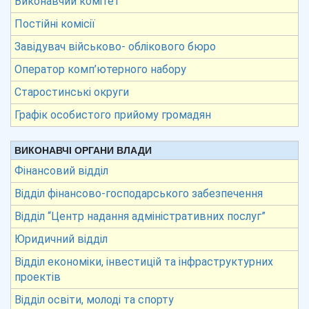
Виконавчий комітет
Постійні комісії
Завідувач військово- облікового бюро
Оператор комп’ютерного набору
Старостинські округи
Графік особистого прийому громадян
ВИКОНАВЧІ ОРГАНИ ВЛАДИ
Фінансовий відділ
Відділ фінансово-господарського забезпечення
Відділ “Центр надання адміністративних послуг”
Юридичний відділ
Відділ економіки, інвестицій та інфраструктурних
проектів
Відділ освіти, молоді та спорту