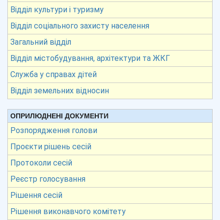
Відділ культури і туризму
Відділ соціального захисту населення
Загальний відділ
Відділ містобудування, архітектури та ЖКГ
Служба у справах дітей
Відділ земельних відносин
ОПРИЛЮДНЕНІ ДОКУМЕНТИ
Розпорядження голови
Проєкти рішень сесій
Протоколи сесій
Реєстр голосування
Рішення сесій
Рішення виконавчого комітету