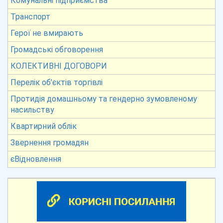
Комунальні підприємства
Транспорт
Герої не вмирають
Громадські обговорення
КОЛЕКТИВНІ ДОГОВОРИ
Перелік об’єктів торгівлі
Протидія домашньому та гендерно зумовленому
насильству
Квартирний облік
Звернення громадян
єВідновлення