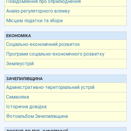
Повідомлення про оприлюднення
Аналіз регуляторного впливу
Місцеві податки та збори
ЕКОНОМІКА
Соціально-економічний розвиток
Програми соціально-економічного розвитку
Землеустрій
ЗАЧЕПИЛІВЩИНА
Адміністративно-територіальний устрій
Символіка
Історична довідка
Фотоальбом Зачепилівщина