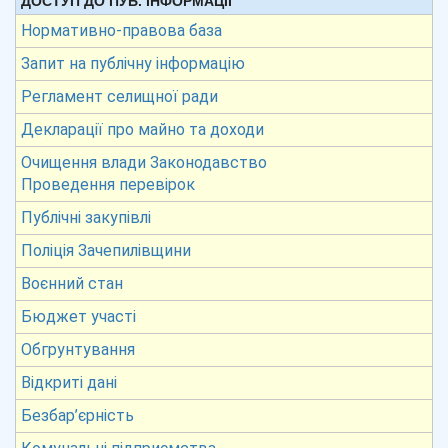
ДОСТУП ДО ПУБ. ІНФОРМАЦІЇ
Нормативно-правова база
Запит на публічну інформацію
Регламент селищної ради
Декларації про майно та доходи
Очищення влади Законодавство
Проведення перевірок
Публічні закупівлі
Поліція Зачепилівщини
Воєнний стан
Бюджет участі
Обгрунтування
Відкриті дані
Безбар’єрність