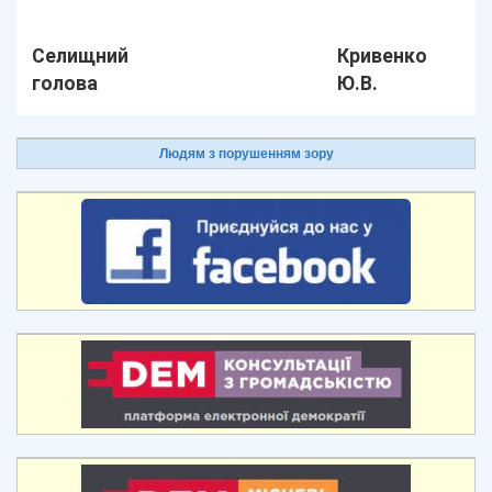
Селищний
Кривенко
голова
Ю.В.
Людям з порушенням зору