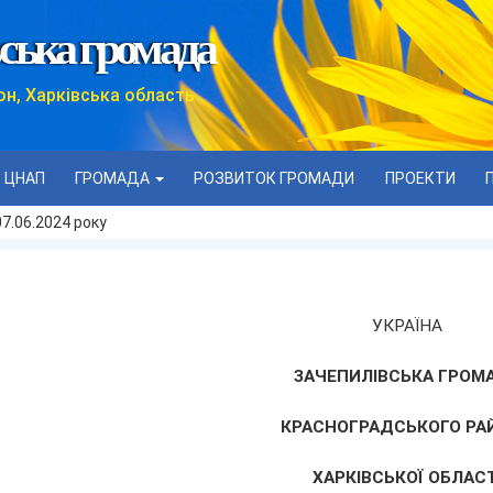
ська громада
он, Харківська область
ЦНАП
ГРОМАДА
РОЗВИТОК ГРОМАДИ
ПРОЕКТИ
07.06.2024 року
УКРАЇНА
ЗАЧЕПИЛІВСЬКА ГРОМ
КРАСНОГРАДСЬКОГО РА
ХАРКІВСЬКОЇ ОБЛАСТ