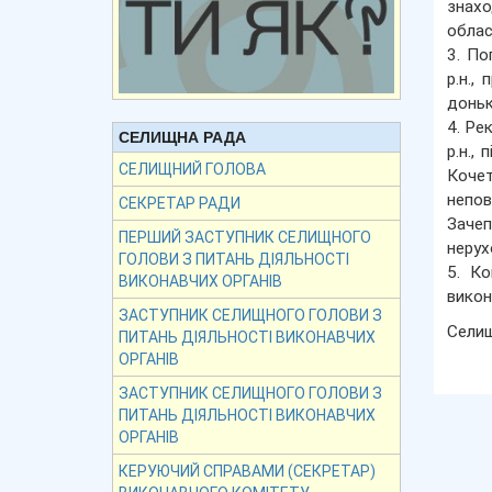
знахо
облас
3. По
р.н.,
доньк
4. Ре
СЕЛИЩНА РАДА
р.н.,
СЕЛИЩНИЙ ГОЛОВА
Кочет
непов
СЕКРЕТАР РАДИ
Зачеп
ПЕРШИЙ ЗАСТУПНИК СЕЛИЩНОГО
нерух
ГОЛОВИ З ПИТАНЬ ДІЯЛЬНОСТІ
5. Ко
ВИКОНАВЧИХ ОРГАНІВ
викон
ЗАСТУПНИК СЕЛИЩНОГО ГОЛОВИ З
Сели
ПИТАНЬ ДІЯЛЬНОСТІ ВИКОНАВЧИХ
ОРГАНІВ
ЗАСТУПНИК СЕЛИЩНОГО ГОЛОВИ З
ПИТАНЬ ДІЯЛЬНОСТІ ВИКОНАВЧИХ
ОРГАНІВ
КЕРУЮЧИЙ СПРАВАМИ (СЕКРЕТАР)