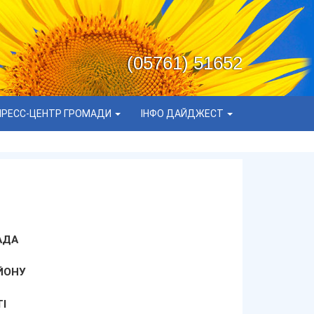
(05761) 51652
ПРЕСС-ЦЕНТР ГРОМАДИ
ІНФО ДАЙДЖЕСТ
АДА
ЙОНУ
І