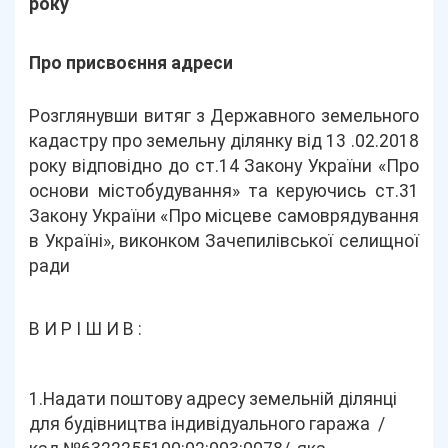
року
Про присвоєння адреси
Розглянувши витяг з Державного земельного
кадастру про земельну ділянку від 13 .02.2018
року відповідно до ст.14 Закону України «Про
основи містобудування» та керуючись ст.31
Закону України «Про місцеве самоврядування
в Україні», виконком Зачепилівської селищної
ради
В И Р І Ш И В :
1.Надати поштову адресу земельній ділянці
для будівництва індивідуального гаража /