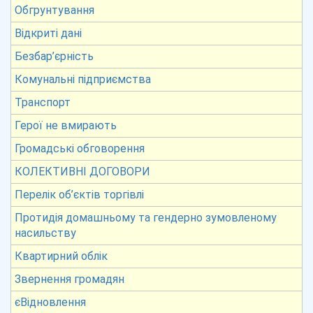
Обгрунтування
Відкриті дані
Безбар’єрність
Комунальні підприємства
Транспорт
Герої не вмирають
Громадські обговорення
КОЛЕКТИВНІ ДОГОВОРИ
Перелік об’єктів торгівлі
Протидія домашньому та гендерно зумовленому
насильству
Квартирний облік
Звернення громадян
єВідновлення