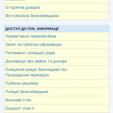
Історична довідка
Фотоальбом Зачепилівщина
ДОСТУП ДО ПУБ. ІНФОРМАЦІЇ
Нормативно-правова база
Запит на публічну інформацію
Регламент селищної ради
Декларації про майно та доходи
Очищення влади Законодавство
Проведення перевірок
Публічні закупівлі
Поліція Зачепилівщини
Воєнний стан
Бюджет участі