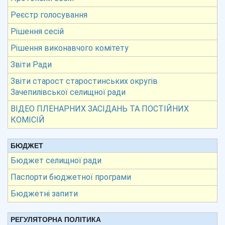
Реєстр голосування
Рішення сесій
Рішення виконавчого комітету
Звіти Ради
Звіти старост старостинських округів
Зачепилівської селищної ради
ВІДЕО ПЛЕНАРНИХ ЗАСІДАНЬ ТА ПОСТІЙНИХ
КОМІСІЙ
БЮДЖЕТ
Бюджет селищної ради
Паспорти бюджетної програми
Бюджетні запити
РЕГУЛЯТОРНА ПОЛІТИКА