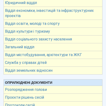
Юридичний відділ
Відділ економіки, інвестицій та інфраструктурних
проектів
Відділ освіти, молоді та спорту
Відділ культури і туризму
Відділ соціального захисту населення
Загальний відділ
Відділ містобудування, архітектури та ЖКГ
Служба у справах дітей
Відділ земельних відносин
ОПРИЛЮДНЕНІ ДОКУМЕНТИ
Розпорядження голови
Проєкти рішень сесій
Протоколи сесій