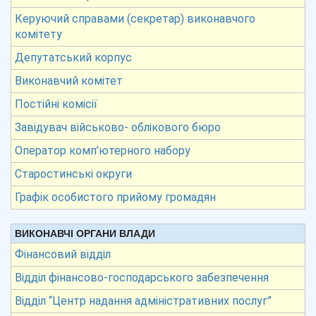
Керуючий справами (секретар) виконавчого
комітету
Депутатський корпус
Виконавчий комітет
Постійні комісії
Завідувач військово- облікового бюро
Оператор комп’ютерного набору
Старостинські округи
Графік особистого прийому громадян
ВИКОНАВЧІ ОРГАНИ ВЛАДИ
Фінансовий відділ
Відділ фінансово-господарського забезпечення
Відділ “Центр надання адміністративних послуг”