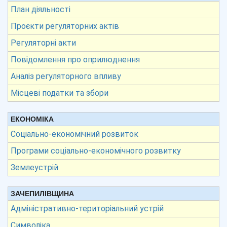
План діяльності
Проєкти регуляторних актів
Регуляторні акти
Повідомлення про оприлюднення
Аналіз регуляторного впливу
Місцеві податки та збори
ЕКОНОМІКА
Соціально-економічний розвиток
Програми соціально-економічного розвитку
Землеустрій
ЗАЧЕПИЛІВЩИНА
Адміністративно-територіальний устрій
Символіка