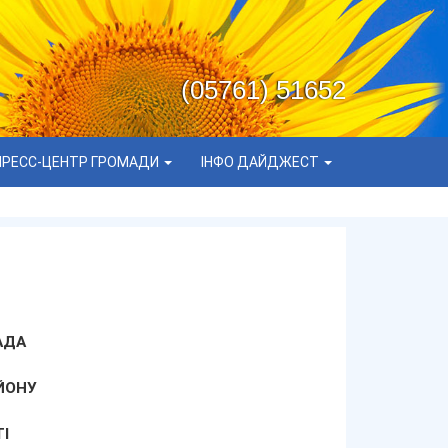
(05761) 51652
ПРЕСС-ЦЕНТР ГРОМАДИ
ІНФО ДАЙДЖЕСТ
АДА
ЙОНУ
І