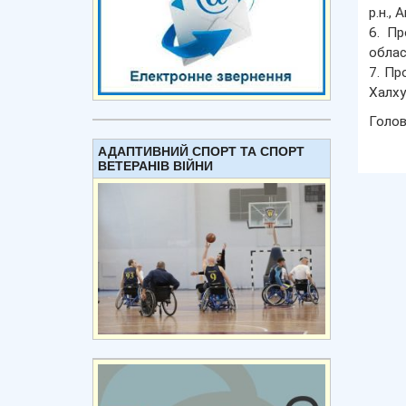
р.н.,
6. Пр
облас
7. Пр
Халху
Голов
АДАПТИВНИЙ СПОРТ ТА СПОРТ
ВЕТЕРАНІВ ВІЙНИ