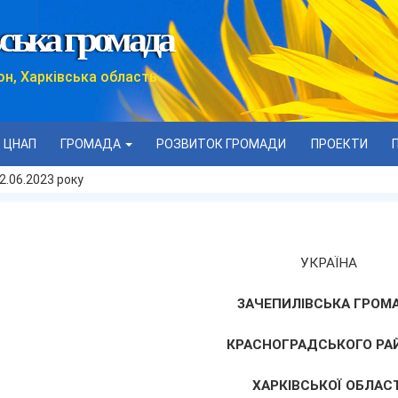
ська громада
он, Харківська область
ЦНАП
ГРОМАДА
РОЗВИТОК ГРОМАДИ
ПРОЕКТИ
2.06.2023 року
УКРАЇНА
ЗАЧЕПИЛІВСЬКА ГРОМ
КРАСНОГРАДСЬКОГО РА
ХАРКІВСЬКОЇ ОБЛАСТ