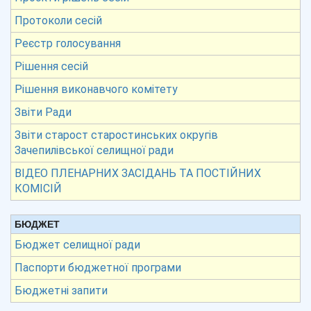
Протоколи сесій
Реєстр голосування
Рішення сесій
Рішення виконавчого комітету
Звіти Ради
Звіти старост старостинських округів
Зачепилівської селищної ради
ВІДЕО ПЛЕНАРНИХ ЗАСІДАНЬ ТА ПОСТІЙНИХ
КОМІСІЙ
БЮДЖЕТ
Бюджет селищної ради
Паспорти бюджетної програми
Бюджетні запити