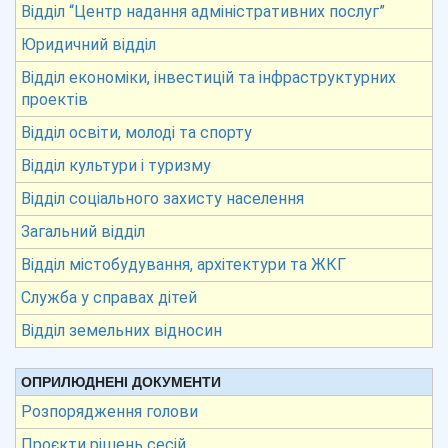
Відділ “Центр надання адміністративних послуг”
Юридичний відділ
Відділ економіки, інвестицій та інфраструктурних
проектів
Відділ освіти, молоді та спорту
Відділ культури і туризму
Відділ соціального захисту населення
Загальний відділ
Відділ містобудування, архітектури та ЖКГ
Служба у справах дітей
Відділ земельних відносин
ОПРИЛЮДНЕНІ ДОКУМЕНТИ
Розпорядження голови
Проєкти рішень сесій