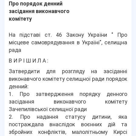
Про порядок денний
засідання виконавчого
комітету
На підставі ст. 46 Закону України " Про
місцеве самоврядування в Україні", селищна
рада
В И Р І Ш И Л А :
Затвердити для розгляду на засіданні
виконавчого комітету селищної ради порядок
денний:
1. Про затвердження порядку денного
засідання виконавчого комітету
Зачепилівської селищної ради
2. Про надання статусу дитини, яка
постраждала внаслідок воєнних дій та
збройних конфліктів, малолітньому Кирсі