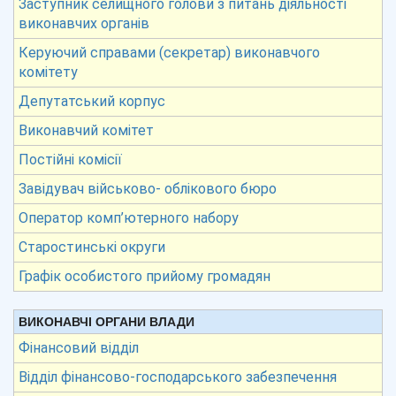
Заступник селищного голови з питань діяльності
виконавчих органів
Керуючий справами (секретар) виконавчого
комітету
Депутатський корпус
Виконавчий комітет
Постійні комісії
Завідувач військово- облікового бюро
Оператор комп’ютерного набору
Старостинські округи
Графік особистого прийому громадян
ВИКОНАВЧІ ОРГАНИ ВЛАДИ
Фінансовий відділ
Відділ фінансово-господарського забезпечення