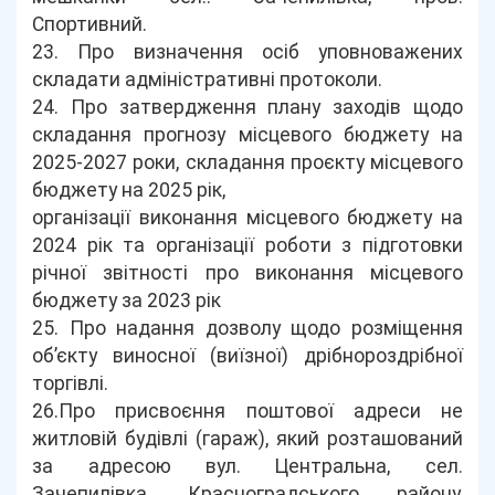
Спортивний.
23. Про визначення осіб уповноважених
складати адміністративні протоколи.
24. Про затвердження плану заходів щодо
складання прогнозу місцевого бюджету на
2025-2027 роки, складання проєкту місцевого
бюджету на 2025 рік,
організації виконання місцевого бюджету на
2024 рік та організації роботи з підготовки
річної звітності про виконання місцевого
бюджету за 2023 рік
25. Про надання дозволу щодо розміщення
об’єкту виносної (виїзної) дрібнороздрібної
торгівлі.
26.Про присвоєння поштової адреси не
житловій будівлі (гараж), який розташований
за адресою вул. Центральна, сел.
Зачепилівка, Красноградського району,