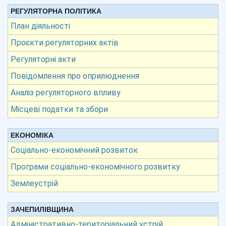
РЕГУЛЯТОРНА ПОЛІТИКА
План діяльності
Проєкти регуляторних актів
Регуляторні акти
Повідомлення про оприлюднення
Аналіз регуляторного впливу
Місцеві податки та збори
ЕКОНОМІКА
Соціально-економічний розвиток
Програми соціально-економічного розвитку
Землеустрій
ЗАЧЕПИЛІВЩИНА
Адміністративно-територіальний устрій