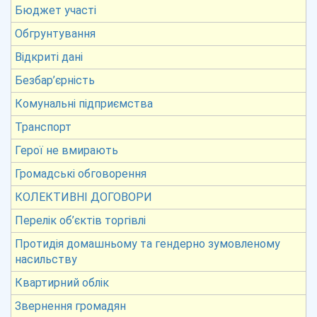
Бюджет участі
Обгрунтування
Відкриті дані
Безбар’єрність
Комунальні підприємства
Транспорт
Герої не вмирають
Громадські обговорення
КОЛЕКТИВНІ ДОГОВОРИ
Перелік об’єктів торгівлі
Протидія домашньому та гендерно зумовленому
насильству
Квартирний облік
Звернення громадян