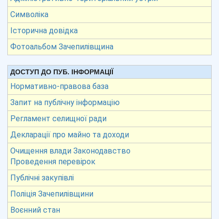
Символіка
Історична довідка
Фотоальбом Зачепилівщина
ДОСТУП ДО ПУБ. ІНФОРМАЦІЇ
Нормативно-правова база
Запит на публічну інформацію
Регламент селищної ради
Декларації про майно та доходи
Очищення влади Законодавство
Проведення перевірок
Публічні закупівлі
Поліція Зачепилівщини
Воєнний стан