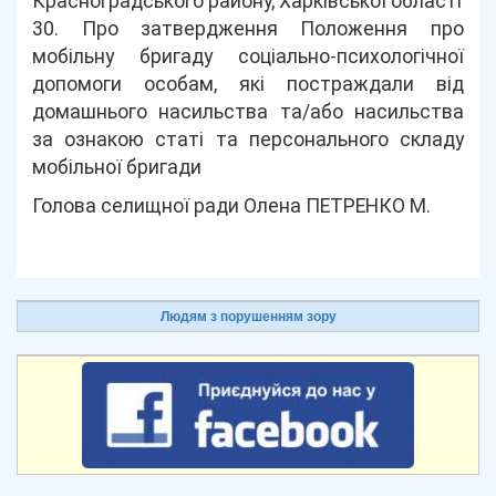
Красноградського району, Харківської області
30. Про затвердження Положення про
мобільну бригаду соціально-психологічної
допомоги особам, які постраждали від
домашнього насильства та/або насильства
за ознакою статі та персонального складу
мобільної бригади
Голова селищної ради Олена ПЕТРЕНКО М.
Людям з порушенням зору