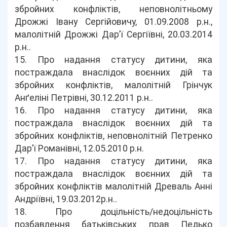
збройних конфліктів, неповнолітньому
Дрожжі Івану Сергійовичу, 01.09.2008 р.н.,
малолітній Дрожжі Дар’ї Сергіївні, 20.03.2014
р.н..
15. Про надання статусу дитини, яка
постраждала внаслідок воєнних дій та
збройних конфліктів, малолітній Грінчук
Анґеліні Петрівні, 30.12.2011 р.н..
16. Про надання статусу дитини, яка
постраждала внаслідок воєнних дій та
збройних конфліктів, неповнолітній Петренко
Дар’ї Романівні, 12.05.2010 р.н.
17. Про надання статусу дитини, яка
постраждала внаслідок воєнних дій та
збройних конфліктів малолітній Древаль Анні
Андріївні, 19.03.2012р.н..
18. Про доцільність/недоцільність
позбавлення батьківських прав Педько