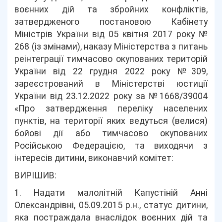
воєнних дій та збройних конфліктів,
затвердженого постановою Кабінету
Міністрів України від 05 квітня 2017 року №
268 (із змінами), наказу Міністерства з питань
реінтеграції тимчасово окупованих територій
України від 22 грудня 2022 року №309,
зареєстрований в Міністерстві юстиції
України від 23.12.2022 року за №1668/39004
«Про затвердження переліку населених
пунктів, на території яких ведуться (велися)
бойові дії або тимчасово окупованих
Російською Федерацією, та виходячи з
інтересів дитини, виконавчий комітет:
ВИРІШИВ:
1. Надати малолітній Капустіній Анні
Олександрівні, 05.09.2015 р.н., статус дитини,
яка постраждала внаслідок воєнних дій та