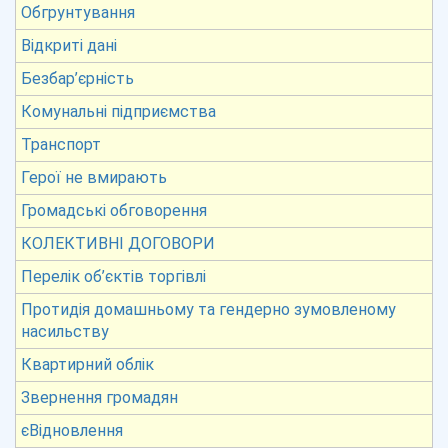
Обгрунтування
Відкриті дані
Безбар’єрність
Комунальні підприємства
Транспорт
Герої не вмирають
Громадські обговорення
КОЛЕКТИВНІ ДОГОВОРИ
Перелік об’єктів торгівлі
Протидія домашньому та гендерно зумовленому
насильству
Квартирний облік
Звернення громадян
єВідновлення