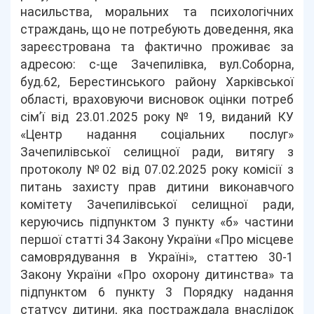
насильства, моральних та психологічних
страждань, що не потребують доведення, яка
зареєстрована та фактично проживає за
адресою: с-ще Зачепилівка, вул.Соборна,
буд.62, Берестинського району Харківської
області, враховуючи висновок оцінки потреб
сім’ї від 23.01.2025 року № 19, виданий КУ
«Центр надання соціальних послуг»
Зачепилівської селищної ради, витягу з
протоколу №02 від 07.02.2025 року комісії з
питань захисту прав дитини виконавчого
комітету Зачепилівської селищної ради,
керуючись підпунктом 3 пункту «б» частини
першої статті 34 Закону України «Про місцеве
самоврядування в Україні», статтею 30-1
Закону України «Про охорону дитинства» та
підпунктом 6 пункту 3 Порядку надання
статусу дитини, яка постраждала внаслідок