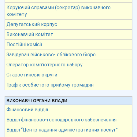
Керуючий справами (секретар) виконавчого
комітету
Депутатський корпус
Виконавчий комітет
Постійні комісії
Завідувач військово- облікового бюро
Оператор комп’ютерного набору
Старостинські округи
Графік особистого прийому громадян
ВИКОНАВЧІ ОРГАНИ ВЛАДИ
Фінансовий відділ
Відділ фінансово-господарського забезпечення
Відділ “Центр надання адміністративних послуг”