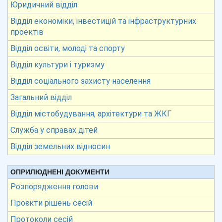
Юридичний відділ
Відділ економіки, інвестицій та інфраструктурних
проектів
Відділ освіти, молоді та спорту
Відділ культури і туризму
Відділ соціального захисту населення
Загальний відділ
Відділ містобудування, архітектури та ЖКГ
Служба у справах дітей
Відділ земельних відносин
ОПРИЛЮДНЕНІ ДОКУМЕНТИ
Розпорядження голови
Проєкти рішень сесій
Протоколи сесій