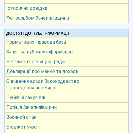
Історична довідка
Фотоальбом Зачепилівщина
ДОСТУП ДО ПУБ. ІНФОРМАЦІЇ
Нормативно-правова база
Запит на публічну інформацію
Регламент селищної ради
Декларації про майно та доходи
Очищення влади Законодавство
Проведення перевірок
Публічні закупівлі
Поліція Зачепилівщини
Воєнний стан
Бюджет участі