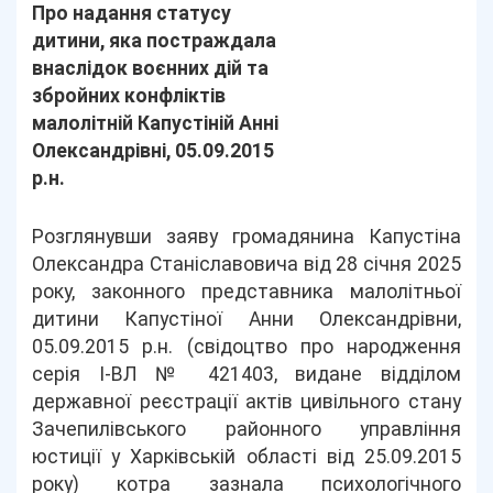
Про надання статусу
дитини, яка постраждала
внаслідок воєнних дій та
збройних конфліктів
малолітній Капустіній Анні
Олександрівні, 05.09.2015
р.н.
Розглянувши заяву громадянина Капустіна
Олександра Станіславовича від 28 січня 2025
року, законного представника малолітньої
дитини Капустіної Анни Олександрівни,
05.09.2015 р.н. (свідоцтво про народження
серія І-ВЛ № 421403, видане відділом
державної реєстрації актів цивільного стану
Зачепилівського районного управління
юстиції у Харківській області від 25.09.2015
року) котра зазнала психологічного