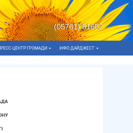
(05761) 51652
ПРЕСС-ЦЕНТР ГРОМАДИ
ІНФО ДАЙДЖЕСТ
АДА
ОНУ
І