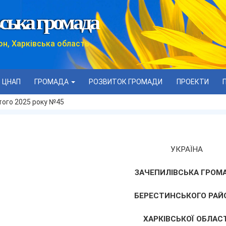
ська громада
он, Харківська область
ЦНАП
ГРОМАДА
РОЗВИТОК ГРОМАДИ
ПРОЕКТИ
того 2025 року №45
УКРАЇНА
ЗАЧЕПИЛІВСЬКА ГРОМ
БЕРЕСТИНСЬКОГО РАЙ
ХАРКІВСЬКОЇ ОБЛАСТ