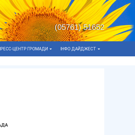
(05761) 51652
ПРЕСС-ЦЕНТР ГРОМАДИ
ІНФО ДАЙДЖЕСТ
АДА