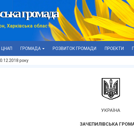
ська громада
он, Харківська область
ЦНАП
ГРОМАДА
РОЗВИТОК ГРОМАДИ
ПРОЕКТИ
0.12.2018 року
УКРАЇНА
ЗАЧЕПИЛІВСЬКА ГРОМ