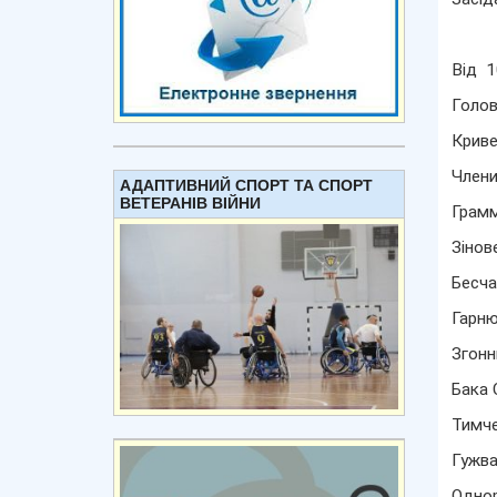
Від 1
Голов
Криве
Члени
АДАПТИВНИЙ СПОРТ ТА СПОРТ
ВЕТЕРАНІВ ВІЙНИ
Грамм
Зінов
Бесча
Гарню
Згонн
Бака 
Тимче
Гужва
Однор