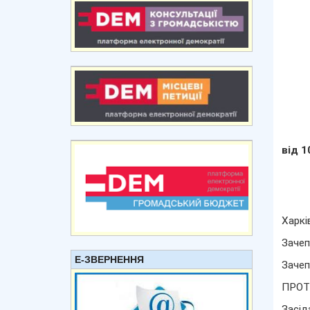
від 1
Харкі
Зачеп
Е-ЗВЕРНЕННЯ
Зачеп
ПРОТ
Засід