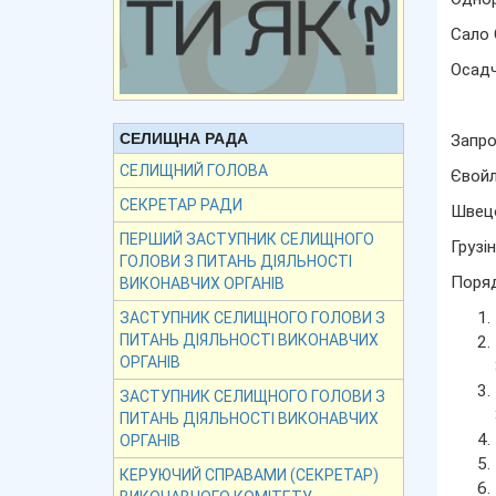
Сало 
Осад
СЕЛИЩНА РАДА
Запро
СЕЛИЩНИЙ ГОЛОВА
Євойл
СЕКРЕТАР РАДИ
Швецо
ПЕРШИЙ ЗАСТУПНИК СЕЛИЩНОГО
Грузі
ГОЛОВИ З ПИТАНЬ ДІЯЛЬНОСТІ
Поря
ВИКОНАВЧИХ ОРГАНІВ
ЗАСТУПНИК СЕЛИЩНОГО ГОЛОВИ З
ПИТАНЬ ДІЯЛЬНОСТІ ВИКОНАВЧИХ
ОРГАНІВ
ЗАСТУПНИК СЕЛИЩНОГО ГОЛОВИ З
ПИТАНЬ ДІЯЛЬНОСТІ ВИКОНАВЧИХ
ОРГАНІВ
КЕРУЮЧИЙ СПРАВАМИ (СЕКРЕТАР)