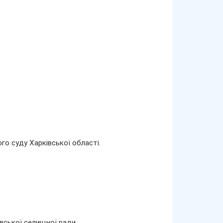
го суду Харківської області.
івської селищної ради