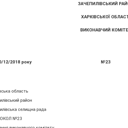
ЗАЧЕПИЛІВСЬКИЙ РАЙ
ХАРКІВСЬКОЇ ОБЛАСТ
ВИКОНАВЧИЙ КОМІТ
0/12/2018 року
№23
вська область
илівський район
илівська селищна рада
ОКОЛ №23
ання виконавчого комітету