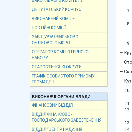
ВИКОНАВЧОГО КОМІТЕТУ
ДЕПУТАТСЬКИЙ КОРПУС
ВИКОНАВЧИЙ КОМІТЕТ
ПОСТІЙНІ КОМІСІЇ
ЗАВІДУВАЧ ВІЙСЬКОВО-
ОБЛІКОВОГО БЮРО
ОПЕРАТОР КОМП’ЮТЕРНОГО
– Крут
НАБОРУ
– Сто
СТАРОСТИНСЬКІ ОКРУГИ
– Скор
ГРАФІК ОСОБИСТОГО ПРИЙОМУ
– Кут
ГРОМАДЯН
ВИКОНАВЧІ ОРГАНИ ВЛАДИ
ФІНАНСОВИЙ ВІДДІЛ
ВІДДІЛ ФІНАНСОВО-
ГОСПОДАРСЬКОГО ЗАБЕЗПЕЧЕННЯ
ВІДДІЛ “ЦЕНТР НАДАННЯ