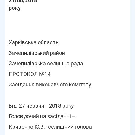
27/06/2018
року
Харківська область
Зачепилівський район
Зачепилівська селищна рада
ПРОТОКОЛ №14
Засідання виконавчого комітету
Від 27 червня 2018 року
Головуючий на засіданні –
Кривенко Ю.В.- селищний голова