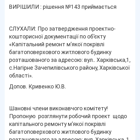
ВИРІШИЛИ : рішення №143 приймається
СЛУХАЛИ: Про затвердження проектно-
кошторисної документації по об’єкту
«Капітальний ремонт м’якої покрівлі
багатоповерхового житлового будинку
розташованого за адресою: вул.. Харківська,1,
с.Нагірне Зачепилівського району, Харківської
області».
Допов. Кривенко Ю.В.
Шановні члени виконавчого комітету!
Пропоную
розглянути робочий проект щодо
капітального ремонту м’якої покрівлі
багатоповерхового житлового будинку
розташованого за адресою: вул..Харківська ,1,