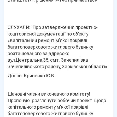
ВИРІШИЛИ : рішення №145 приймається
СЛУХАЛИ: Про затвердження проектно-
кошторисної документації по об’єкту
«Капітальний ремонт м’якої покрівлі
багатоповерхового житлового будинку
розташованого за адресою:
вул.Центральна,35, смт. Зачепилівка
Зачепилівського району, Харківської області».
Допов. Кривенко Ю.В.
Шановні члени виконавчого комітету!
Пропоную
розглянути робочий проект щодо
капітального ремонту м’якої покрівлі
багатоповерхового житлового будинку