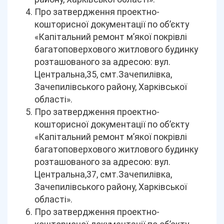
Про затвердження проектно-
кошторисної документації по об’єкту
«Капітальний ремонт м’якої покрівлі
багатоповерхового житлового будинку
розташованого за адресою: вул.
Центральна,35, смт.Зачепилівка,
Зачепилівського району, Харківської
області».
Про затвердження проектно-
кошторисної документації по об’єкту
«Капітальний ремонт м’якої покрівлі
багатоповерхового житлового будинку
розташованого за адресою: вул.
Центральна,37, смт.Зачепилівка,
Зачепилівського району, Харківської
області».
Про затвердження проектно-