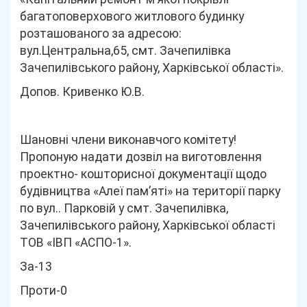
багатоповерхового житлового будинку
розташованого за адресою:
вул.Центральна,65, смт. Зачепилівка
Зачепилівського району, Харківської області».
Допов. Кривенко Ю.В.
Шановні члени виконавчого комітету!
Пропоную надати дозвіл на виготовлення
проектно- кошторисної документації щодо
будівництва «Алеї пам’яті» на території парку
по вул.. Парковій у смт. Зачепилівка,
Зачепилівського району, Харківської області
ТОВ «ІВП «АСПО-1».
За-13
Проти-0