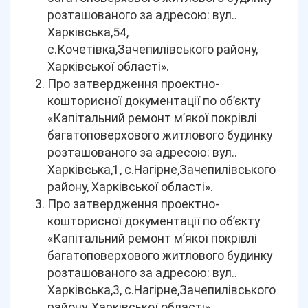
розташованого за адресою: вул..
Харківська,54,
с.Кочетівка,Зачепилівського району,
Харківської області».
Про затвердження проектно-
кошторисної документації по об’єкту
«Капітальний ремонт м’якої покрівлі
багатоповерхового житлового будинку
розташованого за адресою: вул..
Харківська,1, с.Нагірне,Зачепилівського
району, Харківської області».
Про затвердження проектно-
кошторисної документації по об’єкту
«Капітальний ремонт м’якої покрівлі
багатоповерхового житлового будинку
розташованого за адресою: вул..
Харківська,3, с.Нагірне,Зачепилівського
району, Харківської області».