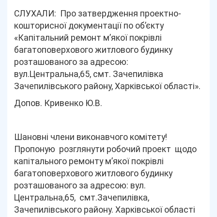
СЛУХАЛИ: Про затвердження проектно-
кошторисної документації по об’єкту
«Капітальний ремонт м’якої покрівлі
багатоповерхового житлового будинку
розташованого за адресою:
вул.Центральна,65, смт. Зачепилівка
Зачепилівського району, Харківської області».
Допов. Кривенко Ю.В.
Шановні члени виконавчого комітету!
Пропоную
розглянути робочий проект щодо
капітального ремонту м’якої покрівлі
багатоповерхового житлового будинку
розташованого за адресою: вул.
Центральна,65, смт.Зачепилівка,
Зачепилівського району. Харківської області