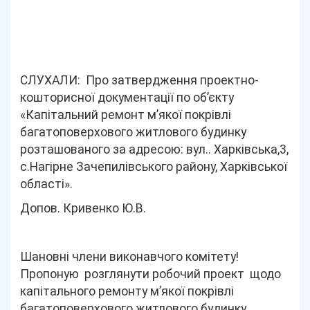
СЛУХАЛИ: Про затвердження проектно-
кошторисної документації по об’єкту
«Капітальний ремонт м’якої покрівлі
багатоповерхового житлового будинку
розташованого за адресою: вул.. Харківська,3,
с.Нагірне Зачепилівського району, Харківської
області».
Допов. Кривенко Ю.В.
Шановні члени виконавчого комітету!
Пропоную
розглянути робочий проект щодо
капітального ремонту м’якої покрівлі
багатоповерхового житлового будинку