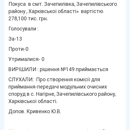
Покуса в смт. Зачепилівка, Зачепилівського
району , Харківської області» вартістю
278,100 тис. грн.
Голосували :
За-13
Проти-0
Утрималися- 0
ВИРІШИЛИ : рішення №149 приймається
СЛУХАЛИ: Про створення комісії для
приймання-передачі модульних очисних
споруд в с. Нагірне, Зачепилівського району,
Харківської області.
Допов. Кривенко Ю.В.