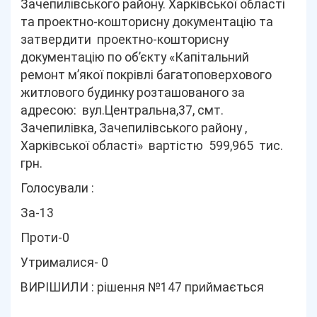
Зачепилівського району. Харківської області
та проектно-кошторисну документацію та
затвердити проектно-кошторисну
документацію по об’єкту «Капітальний
ремонт м’якої покрівлі багатоповерхового
житлового будинку розташованого за
адресою: вул.Центральна,37, смт.
Зачепилівка, Зачепилівського району ,
Харківської області» вартістю 599,965 тис.
грн.
Голосували :
За-13
Проти-0
Утрималися- 0
ВИРІШИЛИ : рішення №147 приймається