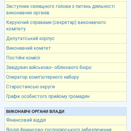
Заступник селищного голови з питань діяльності
виконавчих органів
Керуючий справами (секретар) виконавчого
комітету
Депутатський корпус
Виконавчий комітет
Постійні комісії
Завідувач військово- облікового бюро
Оператор комп’ютерного набору
Старостинські округи
Графік особистого прийому громадян
ВИКОНАВЧІ ОРГАНИ ВЛАДИ
Фінансовий відділ
Відділ фінансово-господарського забезпечення