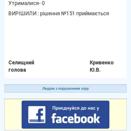
Утрималися- 0
ВИРІШИЛИ : рішення №151 приймається
Селищний
Кривенко
голова
Ю.В.
Людям з порушенням зору