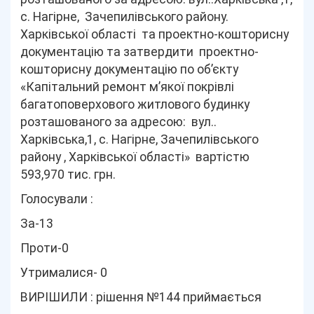
с. Нагірне, Зачепилівського району.
Харківської області та проектно-кошторисну
документацію та затвердити проектно-
кошторисну документацію по об’єкту
«Капітальний ремонт м’якої покрівлі
багатоповерхового житлового будинку
розташованого за адресою: вул..
Харківська,1, с. Нагірне, Зачепилівського
району , Харківської області» вартістю
593,970 тис. грн.
Голосували :
За-13
Проти-0
Утрималися- 0
ВИРІШИЛИ : рішення №144 приймається