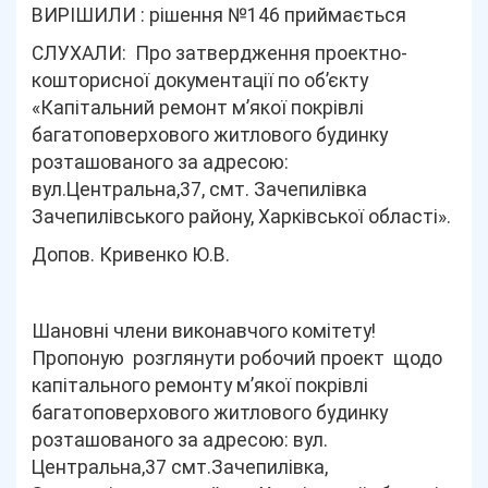
ВИРІШИЛИ : рішення №146 приймається
СЛУХАЛИ: Про затвердження проектно-
кошторисної документації по об’єкту
«Капітальний ремонт м’якої покрівлі
багатоповерхового житлового будинку
розташованого за адресою:
вул.Центральна,37, смт. Зачепилівка
Зачепилівського району, Харківської області».
Допов. Кривенко Ю.В.
Шановні члени виконавчого комітету!
Пропоную
розглянути робочий проект щодо
капітального ремонту м’якої покрівлі
багатоповерхового житлового будинку
розташованого за адресою: вул.
Центральна,37 смт.Зачепилівка,