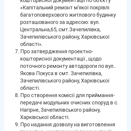
кошторисної документації по об’єкту
«Капітальний ремонт м’якої покрівлі
багатоповерхового житлового будинку
розташованого за адресою: вул.
Центральна,65, смт.Зачепилівка,
Зачепилівського району, Харківської
області».
Про затвердження проектно-
кошторисної документації , щодо
поточного ремонту автодороги по вул..
Якова Покуса в смт. Зачепилівка,
Зачепилівського району, Харківської
області.
Про створення комісії для приймання-
передачі модульних очисних споруд в с.
Нагірне, Зачепилівського району,
Харківської області.
Про надання дозволу на виготовлення