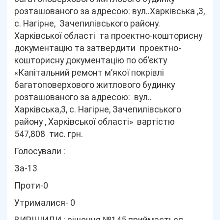
розташованого за адресою: вул..Харківська ,3,
с. Нагірне, Зачепилівського району.
Харківської області та проектно-кошторисну
документацію та затвердити проектно-
кошторисну документацію по об’єкту
«Капітальний ремонт м’якої покрівлі
багатоповерхового житлового будинку
розташованого за адресою: вул..
Харківська,3, с. Нагірне, Зачепилівського
району , Харківської області» вартістю
547,808 тис. грн.
Голосували :
За-13
Проти-0
Утрималися- 0