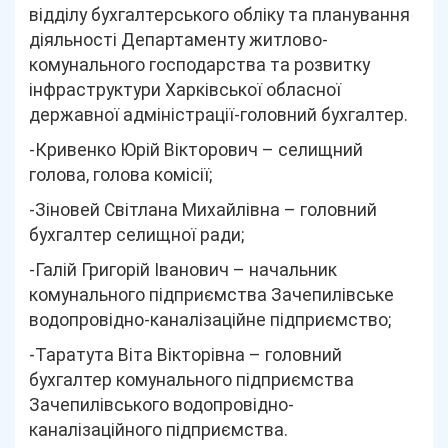
відділу бухгалтерського обліку та планування
діяльності Департаменту житлово-
комунального господарства та розвитку
інфраструктури Харківської обласної
державної адміністрації-головний бухгалтер.
-Кривенко Юрій Вікторович – селищний
голова, голова комісії;
-Зіновей Світлана Михайлівна – головний
бухгалтер селищної ради;
-Галій Григорій Іванович – начальник
комунального підприємства Зачепилівське
водопровідно-каналізаційне підприємство;
-Таратута Віта Вікторівна – головний
бухгалтер комунального підприємства
Зачепилівського водопровідно-
каналізаційного підприємства.