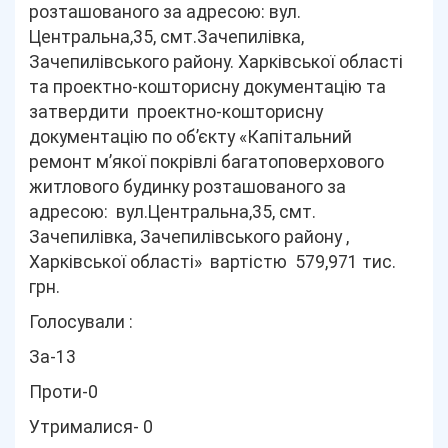
розташованого за адресою: вул.
Центральна,35, смт.Зачепилівка,
Зачепилівського району. Харківської області
та проектно-кошторисну документацію та
затвердити проектно-кошторисну
документацію по об’єкту «Капітальний
ремонт м’якої покрівлі багатоповерхового
житлового будинку розташованого за
адресою: вул.Центральна,35, смт.
Зачепилівка, Зачепилівського району ,
Харківської області» вартістю 579,971 тис.
грн.
Голосували :
За-13
Проти-0
Утрималися- 0