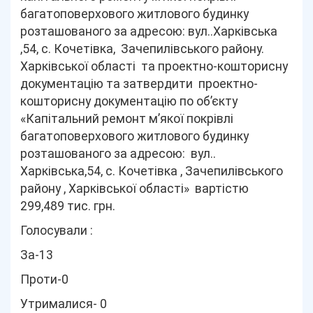
багатоповерхового житлового будинку
розташованого за адресою: вул..Харківська
,54, с. Кочетівка, Зачепилівського району.
Харківської області та проектно-кошторисну
документацію та затвердити проектно-
кошторисну документацію по об’єкту
«Капітальний ремонт м’якої покрівлі
багатоповерхового житлового будинку
розташованого за адресою: вул..
Харківська,54, с. Кочетівка , Зачепилівського
району , Харківської області» вартістю
299,489 тис. грн.
Голосували :
За-13
Проти-0
Утрималися- 0