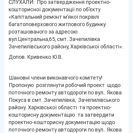
СЛУХАЛИ: Про затвердження проектно-
кошторисної документації по об’єкту
«Капітальний ремонт м’якої покрівлі
багатоповерхового житлового будинку
розташованого за адресою:
вул.Центральна,65, смт. Зачепилівка
Зачепилівського району, Харківської області».
Допов. Кривенко Ю.В.
Шановні члени виконавчого комітету!
Пропоную
розглянути робочий проект щодо
поточного ремонту автодороги по вул.. Якова
Покуса в смт. Зачепилівка, Зачепилівського
району. Харківської області та проектно-
кошторисну документацію та затвердити
проектно-кошторисну документацію щодо
поточного ремонту автодороги по вул.. Якова