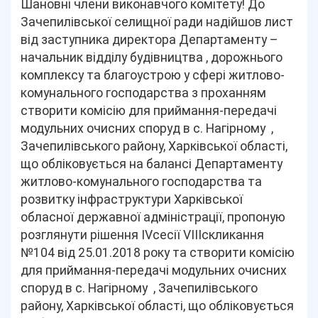
Шановні члени виконавчого комітету! До
Зачепилівської селищної ради надійшов лист
від заступника директора Департаменту –
начальник відділу будівництва , дорожнього
комплексу та благоустрою у сфері житлово-
комунального господарства з проханням
створити комісію для приймання-передачі
модульних очисних споруд в с. Нагірному ,
Зачепилівського району, Харківської області,
що обліковується на балансі Департаменту
житлово-комунального господарства та
розвитку інфраструктури Харківської
обласної державної адміністрації, пропоную
розглянути рішення IVсесії VIIIскликання
№104 від 25.01.2018 року та створити комісію
для приймання-передачі модульних очисних
споруд в с. Нагірному , Зачепилівського
району, Харківської області, що обліковується