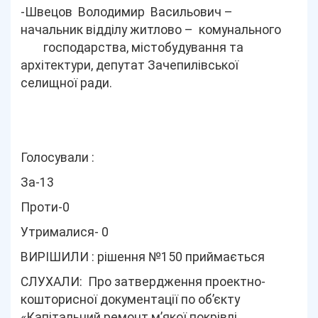
-Швецов Володимир Васильович –
начальник відділу житлово – комунального
господарства, містобудування та
архітектури, депутат Зачепилівської
селищної ради.
Голосували :
За-13
Проти-0
Утрималися- 0
ВИРІШИЛИ : рішення №150 приймається
СЛУХАЛИ: Про затвердження проектно-
кошторисної документації по об’єкту
«Капітальний ремонт м’якої покрівлі