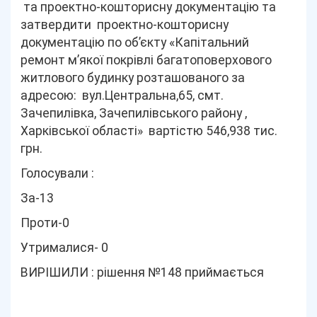
та проектно-кошторисну документацію та
затвердити проектно-кошторисну
документацію по об’єкту «Капітальний
ремонт м’якої покрівлі багатоповерхового
житлового будинку розташованого за
адресою: вул.Центральна,65, смт.
Зачепилівка, Зачепилівського району ,
Харківської області» вартістю 546,938 тис.
грн.
Голосували :
За-13
Проти-0
Утрималися- 0
ВИРІШИЛИ : рішення №148 приймається