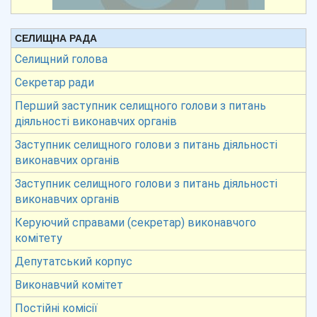
СЕЛИЩНА РАДА
Селищний голова
Секретар ради
Перший заступник селищного голови з питань
діяльності виконавчих органів
Заступник селищного голови з питань діяльності
виконавчих органів
Заступник селищного голови з питань діяльності
виконавчих органів
Керуючий справами (секретар) виконавчого
комітету
Депутатський корпус
Виконавчий комітет
Постійні комісії