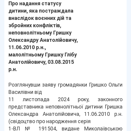
Про надання статусу
дитини, яка постраждала
внаслідок воєнних дій та
збройних конфліктів,
неповнолітньому Гришку
Олександру Анатолійовичу,
11.06.2010 р.н.,
малолітньому Гришку Глібу
Анатолійовичу, 03.08.2015
р.н.
Розглянувши заяву громадянки Гришко Ольги
Василівни від
11 листопада 2024 року, законного
представника неповнолітньої дитини Гришка
Олександра Анатолійовича, 11.06.2010 р.н.
(свідоцтво про народження серія
1-ВЛ № 191504, видане Миколаївською