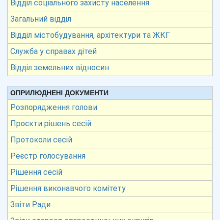
Відділ соціального захисту населення
Загальний відділ
Відділ містобудування, архітектури та ЖКГ
Служба у справах дітей
Відділ земельних відносин
ОПРИЛЮДНЕНІ ДОКУМЕНТИ
Розпорядження голови
Проєкти рішень сесій
Протоколи сесій
Реєстр голосування
Рішення сесій
Рішення виконавчого комітету
Звіти Ради