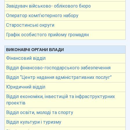
Завідувач військово- облікового бюро
Оператор комп’ютерного набору
Старостинські округи
Графік особистого прийому громадян
ВИКОНАВЧІ ОРГАНИ ВЛАДИ
Фінансовий відділ
Відділ фінансово-господарського забезпечення
Відділ “Центр надання адміністративних послуг”
Юридичний відділ
Відділ економіки, інвестицій та інфраструктурних
проектів
Відділ освіти, молоді та спорту
Відділ культури і туризму