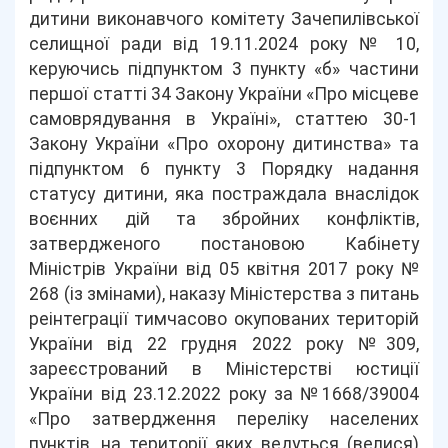
дитини виконавчого комітету Зачепилівської
селищної ради від 19.11.2024 року № 10,
керуючись підпунктом 3 пункту «б» частини
першої статті 34 Закону України «Про місцеве
самоврядування в Україні», статтею 30-1
Закону України «Про охорону дитинства» та
підпунктом 6 пункту 3 Порядку надання
статусу дитини, яка постраждала внаслідок
воєнних дій та збройних конфліктів,
затвердженого постановою Кабінету
Міністрів України від 05 квітня 2017 року №
268 (із змінами), наказу Міністерства з питань
реінтеграції тимчасово окупованих територій
України від 22 грудня 2022 року №309,
зареєстрований в Міністерстві юстиції
України від 23.12.2022 року за №1668/39004
«Про затвердження переліку населених
пунктів, на території яких ведуться (велися)