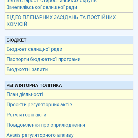
Звіти старост старостинських округів
Зачепилівської селищної ради
ВІДЕО ПЛЕНАРНИХ ЗАСІДАНЬ ТА ПОСТІЙНИХ
КОМІСІЙ
БЮДЖЕТ
Бюджет селищної ради
Паспорти бюджетної програми
Бюджетні запити
РЕГУЛЯТОРНА ПОЛІТИКА
План діяльності
Проєкти регуляторних актів
Регуляторні акти
Повідомлення про оприлюднення
Аналіз регуляторного впливу