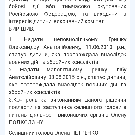
бойові дії або тимчасово окупованих
Російською Федерацією, та виходячи з
інтересів дитини, виконавчий комітет
ВИРІШИВ:
1. Надати неповнолітньому Гришку
Олександру Анатолійовичу, 11.06.2010 р.н.,
статус дитини, яка постраждала внаслідок
воєнних дій та збройних конфліктів.
2. Надати малолітньому Гришку Глібу
Анатолійовичу, 03.08.2015 р.н., статус дитини,
яка постраждала внаслідок воєнних дій та
збройних конфліктів.
3.Контроль за виконанням даного рішення
покласти на заступника селищного голови з
питань діяльності виконавчих органів Олену
ПОДКОЛЗІНУ.
Селищний голова Олена ПЕТРЕНКО