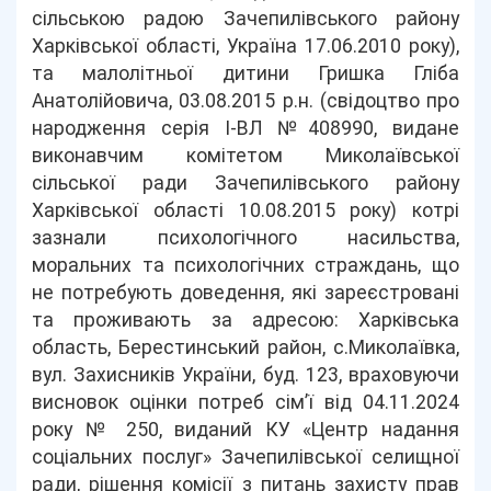
сільською радою Зачепилівського району
Харківської області, Україна 17.06.2010 року),
та малолітньої дитини Гришка Гліба
Анатолійовича, 03.08.2015 р.н. (свідоцтво про
народження серія І-ВЛ №408990, видане
виконавчим комітетом Миколаївської
сільської ради Зачепилівського району
Харківської області 10.08.2015 року) котрі
зазнали психологічного насильства,
моральних та психологічних страждань, що
не потребують доведення, які зареєстровані
та проживають за адресою: Харківська
область, Берестинський район, с.Миколаївка,
вул. Захисників України, буд. 123, враховуючи
висновок оцінки потреб сім’ї від 04.11.2024
року № 250, виданий КУ «Центр надання
соціальних послуг» Зачепилівської селищної
ради, рішення комісії з питань захисту прав