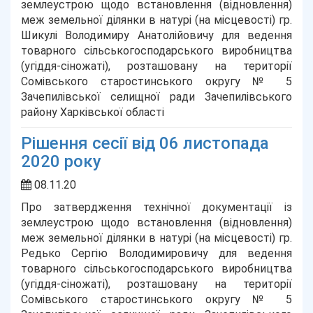
землеустрою щодо встановлення (відновлення)
меж земельної ділянки в натурі (на місцевості) гр.
Шикулі Володимиру Анатолійовичу для ведення
товарного сільськогосподарського виробництва
(угіддя-сіножаті), розташовану на території
Сомівського старостинського округу № 5
Зачепилівської селищної ради Зачепилівського
району Харківської області
Рішення сесії від 06 листопада
2020 року
08.11.20
Про затвердження технічної документації із
землеустрою щодо встановлення (відновлення)
меж земельної ділянки в натурі (на місцевості) гр.
Редько Сергію Володимировичу для ведення
товарного сільськогосподарського виробництва
(угіддя-сіножаті), розташовану на території
Сомівського старостинського округу № 5