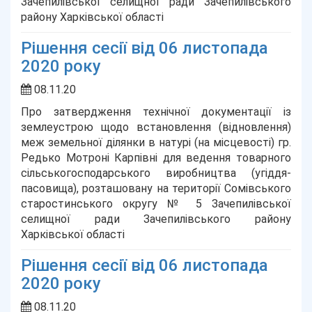
Зачепилівської селищної ради Зачепилівського
району Харківської області
Рішення сесії від 06 листопада
2020 року
08.11.20
Про затвердження технічної документації із
землеустрою щодо встановлення (відновлення)
меж земельної ділянки в натурі (на місцевості) гр.
Редько Мотроні Карпівні для ведення товарного
сільськогосподарського виробництва (угіддя-
пасовища), розташовану на території Сомівського
старостинського округу № 5 Зачепилівської
селищної ради Зачепилівського району
Харківської області
Рішення сесії від 06 листопада
2020 року
08.11.20