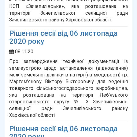
КСП «Зачепилівське», яка розташована на
території Зачепилівської селищної ради
Зачепилівського району Харківської області
Рішення сесії від 06 листопада
2020 року
08.11.20
Про затвердження технічної документації із
землеустрою щодо встановлення (відновлення)
меж земельної ділянки в натурі (на місцевості) гр.
Мартем’янову Віктору Вікторовичу для ведення
товарного сільськогосподарського виробництва,
яка розташована на території Леб’язького
старостинського округу № 3 Зачепилівської
селищної ради Зачепилівського району
Харківської області
Рішення сесії від 06 листопада
2020 року