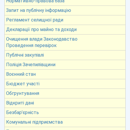
Нормативно-правова база
Запит на публічну інформацію
Регламент селищної ради
Декларації про майно та доходи
Очищення влади Законодавство
Проведення перевірок
Публічні закупівлі
Поліція Зачепилівщини
Воєнний стан
Бюджет участі
Обгрунтування
Відкриті дані
Безбар’єрність
Комунальні підприємства