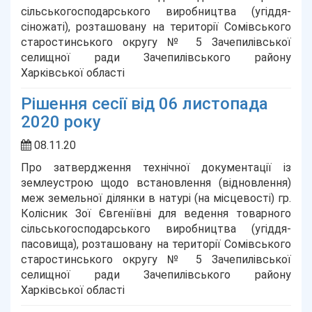
сільськогосподарського виробництва (угіддя-
сіножаті), розташовану на території Сомівського
старостинського округу № 5 Зачепилівської
селищної ради Зачепилівського району
Харківської області
Рішення сесії від 06 листопада
2020 року
08.11.20
Про затвердження технічної документації із
землеустрою щодо встановлення (відновлення)
меж земельної ділянки в натурі (на місцевості) гр.
Колісник Зої Євгеніївні для ведення товарного
сільськогосподарського виробництва (угіддя-
пасовища), розташовану на території Сомівського
старостинського округу № 5 Зачепилівської
селищної ради Зачепилівського району
Харківської області