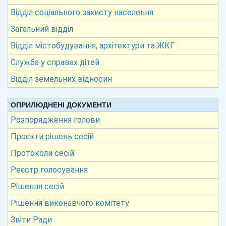
Відділ соціального захисту населення
Загальний відділ
Відділ містобудування, архітектури та ЖКГ
Служба у справах дітей
Відділ земельних відносин
ОПРИЛЮДНЕНІ ДОКУМЕНТИ
Розпорядження голови
Проєкти рішень сесій
Протоколи сесій
Реєстр голосування
Рішення сесій
Рішення виконавчого комітету
Звіти Ради