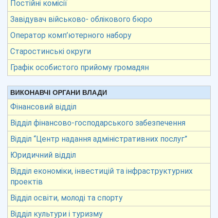
Постійні комісії
Завідувач військово- облікового бюро
Оператор комп’ютерного набору
Старостинські округи
Графік особистого прийому громадян
ВИКОНАВЧІ ОРГАНИ ВЛАДИ
Фінансовий відділ
Відділ фінансово-господарського забезпечення
Відділ “Центр надання адміністративних послуг”
Юридичний відділ
Відділ економіки, інвестицій та інфраструктурних
проектів
Відділ освіти, молоді та спорту
Відділ культури і туризму