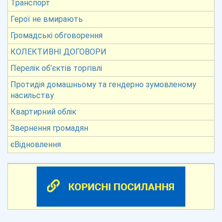
Транспорт
Герої не вмирають
Громадські обговорення
КОЛЕКТИВНІ ДОГОВОРИ
Перелік об’єктів торгівлі
Протидія домашньому та гендерно зумовленому
насильству
Квартирний облік
Звернення громадян
єВідновлення