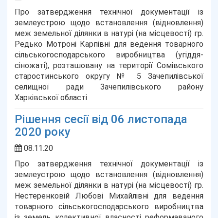
Про затвердження технічної документації із
землеустрою щодо встановлення (відновлення)
меж земельної ділянки в натурі (на місцевості) гр.
Редько Мотроні Карпівні для ведення товарного
сільськогосподарського виробництва (угіддя-
сіножаті), розташовану на території Сомівського
старостинського округу № 5 Зачепилівської
селищної ради Зачепилівського району
Харківської області
Рішення сесії від 06 листопада
2020 року
08.11.20
Про затвердження технічної документації із
землеустрою щодо встановлення (відновлення)
меж земельної ділянки в натурі (на місцевості) гр.
Нестеренковій Любові Михайлівні для ведення
товарного сільськогосподарського виробництва
із земель колективної власності реформаваного