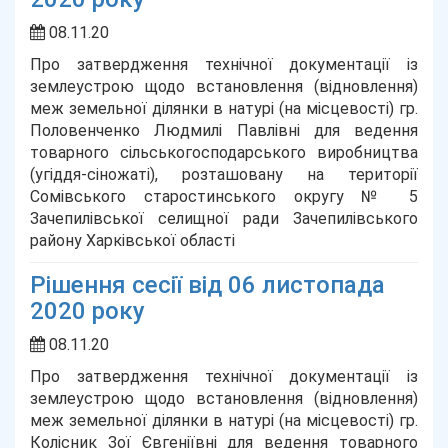
08.11.20
Про затвердження технічної документації із
землеустрою щодо встановлення (відновлення)
меж земельної ділянки в натурі (на місцевості) гр.
Половенченко Людмилі Павлівні для ведення
товарного сільськогосподарського виробництва
(угіддя-сіножаті), розташовану на території
Сомівського старостинського округу № 5
Зачепилівської селищної ради Зачепилівського
району Харківської області
Рішення сесії від 06 листопада
2020 року
08.11.20
Про затвердження технічної документації із
землеустрою щодо встановлення (відновлення)
меж земельної ділянки в натурі (на місцевості) гр.
Колісник Зої Євгеніївні для ведення товарного