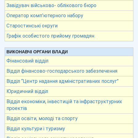
Завідувач військово- облікового бюро
Оператор комп’ютерного набору
Старостинські округи
Графік особистого прийому громадян
ВИКОНАВЧІ ОРГАНИ ВЛАДИ
Фінансовий відділ
Відділ фінансово-господарського забезпечення
Відділ “Центр надання адміністративних послуг”
Юридичний відділ
Відділ економіки, інвестицій та інфраструктурних
проектів
Відділ освіти, молоді та спорту
Відділ культури і туризму