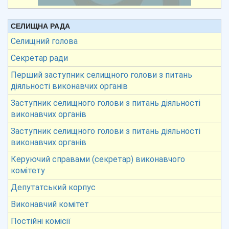
СЕЛИЩНА РАДА
Селищний голова
Секретар ради
Перший заступник селищного голови з питань
діяльності виконавчих органів
Заступник селищного голови з питань діяльності
виконавчих органів
Заступник селищного голови з питань діяльності
виконавчих органів
Керуючий справами (секретар) виконавчого
комітету
Депутатський корпус
Виконавчий комітет
Постійні комісії