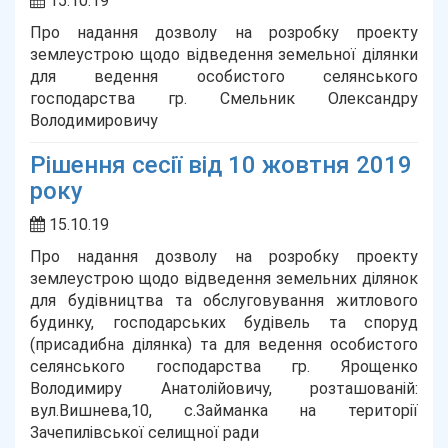
15.10.19
Про надання дозволу на розробку проекту
землеустрою щодо відведення земельної ділянки
для ведення особистого селянського
господарства гр. Смельник Олександру
Володимировичу
Рішення сесії від 10 жовтня 2019
року
15.10.19
Про надання дозволу на розробку проекту
землеустрою щодо відведення земельних ділянок
для будівництва та обслуговування житлового
будинку, господарських будівель та споруд
(присадибна ділянка) та для ведення особистого
селянського господарства гр. Ярощенко
Володимиру Анатолійовичу, розташованій:
вул.Вишнева,10, с.Займанка на території
Зачепилівської селищної ради