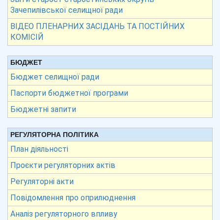
Зачепилівської селищної ради
ВІДЕО ПЛЕНАРНИХ ЗАСІДАНЬ ТА ПОСТІЙНИХ
КОМІСІЙ
БЮДЖЕТ
Бюджет селищної ради
Паспорти бюджетної програми
Бюджетні запити
РЕГУЛЯТОРНА ПОЛІТИКА
План діяльності
Проєкти регуляторних актів
Регуляторні акти
Повідомлення про оприлюднення
Аналіз регуляторного впливу