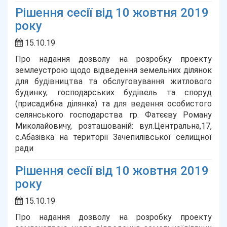
Рішення сесії від 10 жовтня 2019
року
15.10.19
Про надання дозволу на розробку проекту
землеустрою щодо відведення земельних ділянок
для будівництва та обслуговування житлового
будинку, господарських будівель та споруд
(присадибна ділянка) та для ведення особистого
селянського господарства гр. Фатєєву Роману
Миколайовичу, розташованій: вул.Центральна,17,
с.Абазівка на території Зачепилівської селищної
ради
Рішення сесії від 10 жовтня 2019
року
15.10.19
Про надання дозволу на розробку проекту