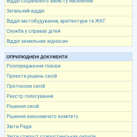
Відділ соціального захисту населення
Загальний відділ
Відділ містобудування, архітектури та ЖКГ
Служба у справах дітей
Відділ земельних відносин
ОПРИЛЮДНЕНІ ДОКУМЕНТИ
Розпорядження голови
Проєкти рішень сесій
Протоколи сесій
Реєстр голосування
Рішення сесій
Рішення виконавчого комітету
Звіти Ради
Звіти старост старостинських округів