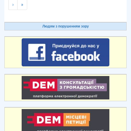
›
»
Людям з порушенням зору