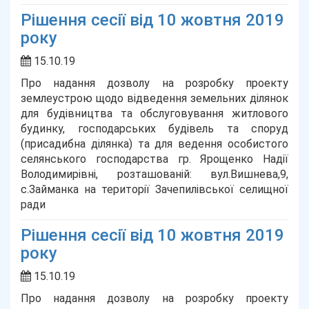
Рішення сесії від 10 жовтня 2019
року
15.10.19
Про надання дозволу на розробку проекту
землеустрою щодо відведення земельних ділянок
для будівництва та обслуговування житлового
будинку, господарських будівель та споруд
(присадибна ділянка) та для ведення особистого
селянського господарства гр. Ярощенко Надії
Володимирівні, розташованій: вул.Вишнева,9,
с.Займанка на території Зачепилівської селищної
ради
Рішення сесії від 10 жовтня 2019
року
15.10.19
Про надання дозволу на розробку проекту