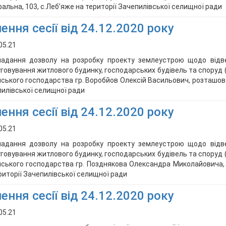
альна, 103, с.Леб’яже на території Зачепилівської селищної ради
ення сесії від 24.12.2020 року
05.21
надання дозволу на розробку проекту землеустрою щодо відв
говування житлового будинку, господарських будівель та споруд 
ського господарства гр. Воробйов Олексій Васильович, розташованій
илівської селищної ради
ення сесії від 24.12.2020 року
05.21
надання дозволу на розробку проекту землеустрою щодо відв
говування житлового будинку, господарських будівель та споруд 
ського господарства гр. Позднякова Олександра Миколайовича, ро
риторії Зачепилівської селищної ради
ення сесії від 24.12.2020 року
05.21