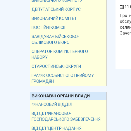
ВИКОНАВЧОГО КОМІТЕТУ
11.
ДЕПУТАТСЬКИЙ КОРПУС
Про 
ВИКОНАВЧИЙ КОМІТЕТ
обслу
селян
ПОСТІЙНІ КОМІСІЇ
Зачеп
ЗАВІДУВАЧ ВІЙСЬКОВО-
ОБЛІКОВОГО БЮРО
ОПЕРАТОР КОМП’ЮТЕРНОГО
НАБОРУ
СТАРОСТИНСЬКІ ОКРУГИ
ГРАФІК ОСОБИСТОГО ПРИЙОМУ
ГРОМАДЯН
ВИКОНАВЧІ ОРГАНИ ВЛАДИ
ФІНАНСОВИЙ ВІДДІЛ
ВІДДІЛ ФІНАНСОВО-
ГОСПОДАРСЬКОГО ЗАБЕЗПЕЧЕННЯ
ВІДДІЛ “ЦЕНТР НАДАННЯ