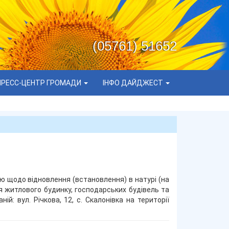
(05761) 51652
ПРЕСС-ЦЕНТР ГРОМАДИ
ІНФО ДАЙДЖЕСТ
ою щодо відновлення (встановлення) в натурі (на
я житлового будинку, господарських будівель та
й: вул. Річкова, 12, с. Скалонівка на території