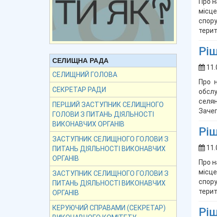
Про н
місце
спору
терит
Ріш
СЕЛИЩНА РАДА
11.
СЕЛИЩНИЙ ГОЛОВА
Про 
СЕКРЕТАР РАДИ
обслу
селян
ПЕРШИЙ ЗАСТУПНИК СЕЛИЩНОГО
Зачеп
ГОЛОВИ З ПИТАНЬ ДІЯЛЬНОСТІ
ВИКОНАВЧИХ ОРГАНІВ
Ріш
ЗАСТУПНИК СЕЛИЩНОГО ГОЛОВИ З
11.
ПИТАНЬ ДІЯЛЬНОСТІ ВИКОНАВЧИХ
ОРГАНІВ
Про н
місце
ЗАСТУПНИК СЕЛИЩНОГО ГОЛОВИ З
спору
ПИТАНЬ ДІЯЛЬНОСТІ ВИКОНАВЧИХ
терит
ОРГАНІВ
КЕРУЮЧИЙ СПРАВАМИ (СЕКРЕТАР)
Ріш