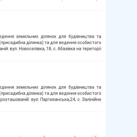
едення земельних ділянок для будівництва та
(присадибна ділянка) та для ведення особистого
: вул. Новоселівка, 18, с. Абазівка на території
едення земельних ділянок для будівництва та
(присадибна ділянка) та для ведення особистого
зташованій: вул. Партизанська,24, с. Залінійне