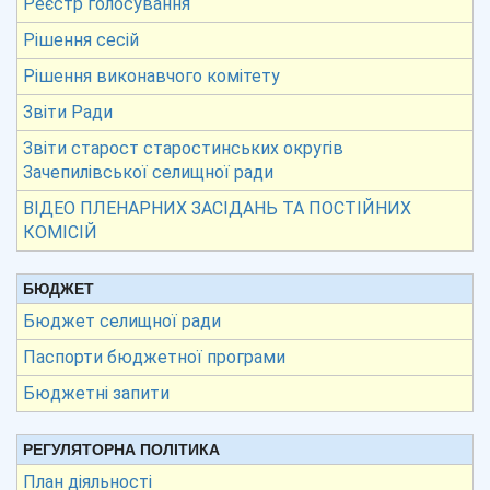
Реєстр голосування
Рішення сесій
Рішення виконавчого комітету
Звіти Ради
Звіти старост старостинських округів
Зачепилівської селищної ради
ВІДЕО ПЛЕНАРНИХ ЗАСІДАНЬ ТА ПОСТІЙНИХ
КОМІСІЙ
БЮДЖЕТ
Бюджет селищної ради
Паспорти бюджетної програми
Бюджетні запити
РЕГУЛЯТОРНА ПОЛІТИКА
План діяльності