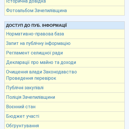
Історична довідка
Фотоальбом Зачепилівщина
ДОСТУП ДО ПУБ. ІНФОРМАЦІЇ
Нормативно-правова база
Запит на публічну інформацію
Регламент селищної ради
Декларації про майно та доходи
Очищення влади Законодавство
Проведення перевірок
Публічні закупівлі
Поліція Зачепилівщини
Воєнний стан
Бюджет участі
Обгрунтування