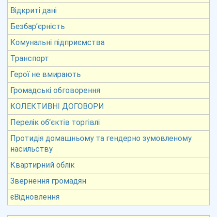
Відкриті дані
Безбар’єрність
Комунальні підприємства
Транспорт
Герої не вмирають
Громадські обговорення
КОЛЕКТИВНІ ДОГОВОРИ
Перелік об’єктів торгівлі
Протидія домашньому та гендерно зумовленому
насильству
Квартирний облік
Звернення громадян
єВідновлення