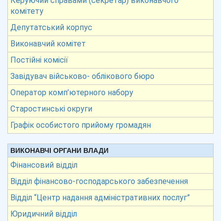
Керуючий справами (секретар) виконавчого
комітету
Депутатський корпус
Виконавчий комітет
Постійні комісії
Завідувач військово- облікового бюро
Оператор комп’ютерного набору
Старостинські округи
Графік особистого прийому громадян
ВИКОНАВЧІ ОРГАНИ ВЛАДИ
Фінансовий відділ
Відділ фінансово-господарського забезпечення
Відділ “Центр надання адміністративних послуг”
Юридичний відділ