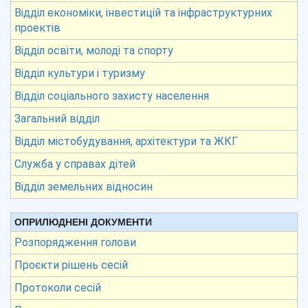
Відділ економіки, інвестицій та інфраструктурних
проектів
Відділ освіти, молоді та спорту
Відділ культури і туризму
Відділ соціального захисту населення
Загальний відділ
Відділ містобудування, архітектури та ЖКГ
Служба у справах дітей
Відділ земельних відносин
ОПРИЛЮДНЕНІ ДОКУМЕНТИ
Розпорядження голови
Проєкти рішень сесій
Протоколи сесій