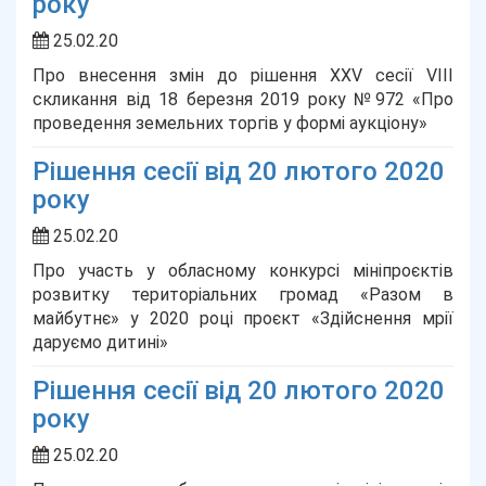
року
25.02.20
Про внесення змін до рішення ХХV сесії VІІІ
скликання від 18 березня 2019 року №972 «Про
проведення земельних торгів у формі аукціону»
Рішення сесії від 20 лютого 2020
року
25.02.20
Про участь у обласному конкурсі мініпроєктів
розвитку територіальних громад «Разом в
майбутнє» у 2020 році проєкт «Здійснення мрії
даруємо дитині»
Рішення сесії від 20 лютого 2020
року
25.02.20