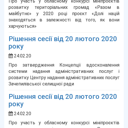
Про участь у обласному конкурсі мініпроєктів
розвитку територіальних громад «Разом в
майбутнє» у 2020 році проєкт «Долі націй
знаходяться в залежності від того, як вони
харчуються»
Рішення сесії від 20 лютого 2020
року
24.02.20
Про затвердження Концепції вдосконалення
системи надання адміністративних послуг і
розвитку Центру надання адміністративних послуг
Зачепилівської селищної ради
Рішення сесії від 20 лютого 2020
року
24.02.20
Про участь у обласному конкурсі мініпроєктів