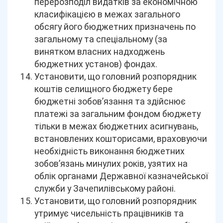
перерозподіл видатків за економічною
класифікацією в межах загального
обсягу його бюджетних призначень по
загальному та спеціальному (за
винятком власних надходжень
бюджетних установ) фондах.
Установити, що головний розпорядник
коштів селищного бюджету бере
бюджетні зобов’язання та здійснює
платежі за загальним фондом бюджету
тільки в межах бюджетних асигнувань,
встановлених кошторисами, враховуючи
необхідність виконання бюджетних
зобов’язань минулих років, узятих на
облік органами Державної казначейської
служби у Зачепилівському районі.
Установити, що головний розпорядник
утримує чисельність працівників та