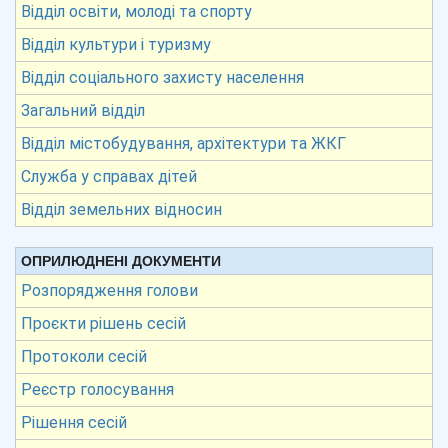
Відділ освіти, молоді та спорту
Відділ культури і туризму
Відділ соціального захисту населення
Загальний відділ
Відділ містобудування, архітектури та ЖКГ
Служба у справах дітей
Відділ земельних відносин
ОПРИЛЮДНЕНІ ДОКУМЕНТИ
Розпорядження голови
Проєкти рішень сесій
Протоколи сесій
Реєстр голосування
Рішення сесій