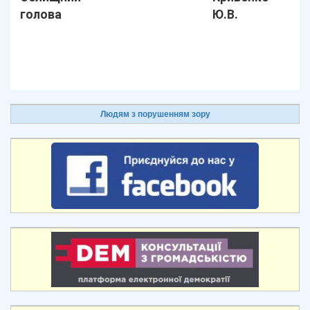
голова
Ю.В.
Людям з порушенням зору