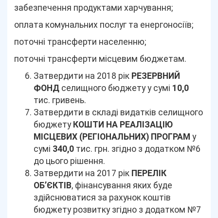
забезпечення продуктами харчування;
оплата комунальних послуг та енергоносіїв;
поточні трансферти населенню;
поточні трансферти місцевим бюджетам.
Затвердити на 2018 рік
РЕЗЕРВНИЙ
ФОНД
селищного бюджету у сумі
10,0
тис. гривень.
Затвердити в складі видатків селищного
бюджету
КОШТИ НА РЕАЛІЗАЦІЮ
МІСЦЕВИХ (РЕГІОНАЛЬНИХ) ПРОГРАМ
у
сумі
340,0
тис. грн. згідно з додатком №6
до цього рішення.
Затвердити на 2017 рік
ПЕРЕЛІК
ОБ’ЄКТІВ
, фінансування яких буде
здійснюватися за рахунок коштів
бюджету розвитку згідно з додатком №7