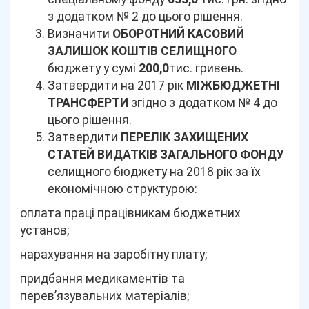
з додатком № 2 до цього рішення.
Визначити
ОБОРОТНИЙ КАСОВИЙ
ЗАЛИШОК
КОШТІВ СЕЛИЩНОГО
бюджету у сумі
200,0
тис. гривень.
Затвердити на 2017 рік
МІЖБЮДЖЕТНІ
ТРАНСФЕРТИ
згідно з додатком № 4 до
цього рішення.
Затвердити
ПЕРЕЛІК ЗАХИЩЕНИХ
СТАТЕЙ ВИДАТКІВ ЗАГАЛЬНОГО ФОНДУ
селищного бюджету на 2018 рік за їх
економічною структурою:
оплата праці працівникам бюджетних
установ;
нарахування на заробітну плату;
придбання медикаментів та
перев’язувальних матеріалів;