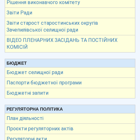
Рішення виконавчого комітету
Звіти Ради
Звіти старост старостинських округів
Зачепилівської селищної ради
ВІДЕО ПЛЕНАРНИХ ЗАСІДАНЬ ТА ПОСТІЙНИХ
КОМІСІЙ
БЮДЖЕТ
Бюджет селищної ради
Паспорти бюджетної програми
Бюджетні запити
РЕГУЛЯТОРНА ПОЛІТИКА
План діяльності
Проєкти регуляторних актів
Регуляторні акти