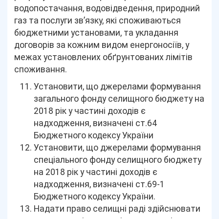
водопостачання, водовідведення, природний
газ та послуги зв’язку, які споживаються
бюджетними установами, та укладання
договорів за кожним видом енергоносіїв, у
межах установлених обґрунтованих лімітів
споживання.
Установити, що джерелами формування
загального фонду селищного бюджету на
2018 рік у частині доходів є
надходження, визначені ст.64
Бюджетного кодексу України
Установити, що джерелами формування
спеціального фонду селищного бюджету
на 2018 рік у частині доходів є
надходження, визначені ст.69-1
Бюджетного кодексу України.
Надати право селищні раді здійснювати