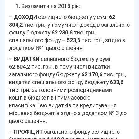
Визначити на 2018 рік:
– ДОХОДИ
селищного бюджету у сумі
62
804,2
тис. грн., у тому числі доходів загального
фонду бюджету
62 280,6
тис. грн.,
спеціального фонду –
523,6
тис. грн., згідно з
додатком №1 цього рішення;
– ВИДАТКИ
селищного бюджету у сумі
62 804,2
тис. грн., в тому числі видатки
загального фонду бюджету
62 170,6
тис. грн.,
видатки спеціального фонду бюджету
633,6
тис. грн. за головними розпорядниками
коштів бюджетів і тимчасовою
класифікацією видатків та кредитування
місцевих бюджетів згідно з додатком № 3 до
цього рішення;
–
ПРОФІЦИТ
загального фонду селищного