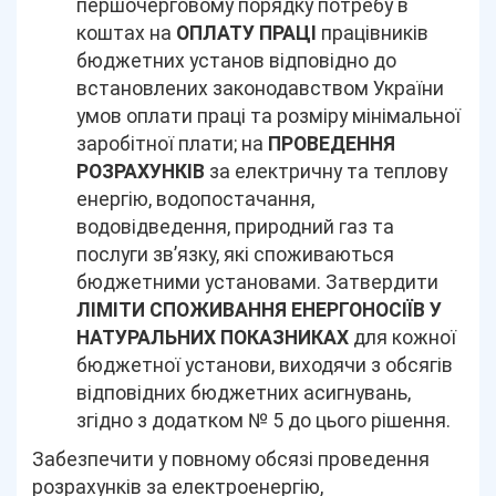
першочерговому порядку потребу в
коштах на
ОПЛАТУ ПРАЦІ
працівників
бюджетних установ відповідно до
встановлених законодавством України
умов оплати праці та розміру мінімальної
заробітної плати; на
ПРОВЕДЕННЯ
РОЗРАХУНКІВ
за електричну та теплову
енергію, водопостачання,
водовідведення, природний газ та
послуги зв’язку, які споживаються
бюджетними установами. Затвердити
ЛІМІТИ СПОЖИВАННЯ ЕНЕРГОНОСІЇВ У
НАТУРАЛЬНИХ ПОКАЗНИКАХ
для кожної
бюджетної установи, виходячи з обсягів
відповідних бюджетних асигнувань,
згідно з додатком № 5 до цього рішення.
Забезпечити у повному обсязі проведення
розрахунків за електроенергію,