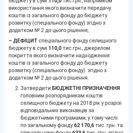
бюджету в сумі
110,0
тис.грн., напрямком
використання якого визначити передачу
коштів із загального фонду до бюджету
розвитку (спеціального фонду) згідно з
додатком № 2 до цього рішення;
– ДЕФІЦИТ
спеціального фонду селищного
бюджету в сумі
110,0
тис.грн., джерелом
покриття якого визначити надходження
коштів із загального фонду до бюджету
розвитку (спеціального фонду) згідно з
додатком № 2 до цього рішення.
Затвердити
БЮДЖЕТНІ ПРИЗНАЧЕННЯ
головним розпорядникам коштів
селищного бюджету на 2018 рік у розрізі
відповідальних виконавців за
бюджетними програмами, у тому числі
по загальному фонду
62 170,6
тис. грн. та
спеціальному фонду
633,6
тис. грн. згідно