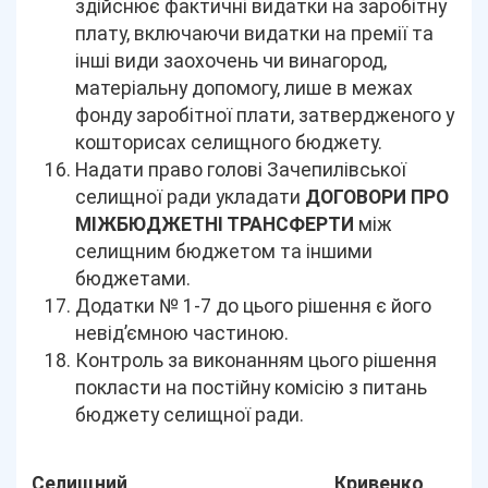
здійснює фактичні видатки на заробітну
плату, включаючи видатки на премії та
інші види заохочень чи винагород,
матеріальну допомогу, лише в межах
фонду заробітної плати, затвердженого у
кошторисах селищного бюджету.
Надати право голові Зачепилівської
селищної ради укладати
ДОГОВОРИ ПРО
МІЖБЮДЖЕТНІ ТРАНСФЕРТИ
між
селищним бюджетом та іншими
бюджетами.
Додатки № 1-7 до цього рішення є його
невід’ємною частиною.
Контроль за виконанням цього рішення
покласти на постійну комісію з питань
бюджету селищної ради.
Селищний
Кривенко