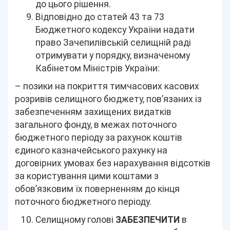
до цього рішення.
Відповідно до статей 43 та 73
Бюджетного кодексу України надати
право Зачепилівській селищній раді
отримувати у порядку, визначеному
Кабінетом Міністрів України:
– позики на покриття тимчасових касових
розривів селищного бюджету, пов’язаних із
забезпеченням захищених видатків
загального фонду, в межах поточного
бюджетного періоду за рахунок коштів
єдиного казначейського рахунку на
договірних умовах без нарахування відсотків
за користування цими коштами з
обов’язковим їх поверненням до кінця
поточного бюджетного періоду.
Селищному голові
ЗАБЕЗПЕЧИТИ
в