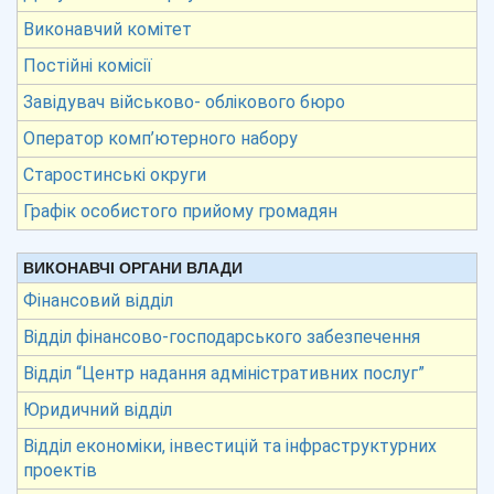
Виконавчий комітет
Постійні комісії
Завідувач військово- облікового бюро
Оператор комп’ютерного набору
Старостинські округи
Графік особистого прийому громадян
ВИКОНАВЧІ ОРГАНИ ВЛАДИ
Фінансовий відділ
Відділ фінансово-господарського забезпечення
Відділ “Центр надання адміністративних послуг”
Юридичний відділ
Відділ економіки, інвестицій та інфраструктурних
проектів