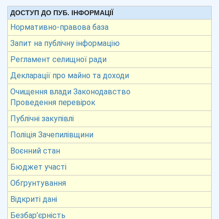
ДОСТУП ДО ПУБ. ІНФОРМАЦІЇ
Нормативно-правова база
Запит на публічну інформацію
Регламент селищної ради
Декларації про майно та доходи
Очищення влади Законодавство
Проведення перевірок
Публічні закупівлі
Поліція Зачепилівщини
Воєнний стан
Бюджет участі
Обгрунтування
Відкриті дані
Безбар’єрність