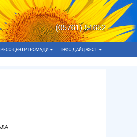
(05761) 51652
ПРЕСС-ЦЕНТР ГРОМАДИ
ІНФО ДАЙДЖЕСТ
АДА