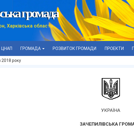
ська громада
он, Харківська область
ЦНАП
ГРОМАДА
РОЗВИТОК ГРОМАДИ
ПРОЕКТИ
я 2018 року
УКРАЇНА
ЗАЧЕПИЛІВСЬКА ГРОМ