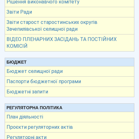
Рішення виконавчого комітету
Звіти Ради
Звіти старост старостинських округів
Зачепилівської селищної ради
ВІДЕО ПЛЕНАРНИХ ЗАСІДАНЬ ТА ПОСТІЙНИХ
КОМІСІЙ
БЮДЖЕТ
Бюджет селищної ради
Паспорти бюджетної програми
Бюджетні запити
РЕГУЛЯТОРНА ПОЛІТИКА
План діяльності
Проєкти регуляторних актів
Регуляторні акти