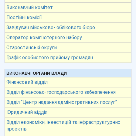
Виконавчий комітет
Постійні комісії
Завідувач військово- облікового бюро
Оператор комп’ютерного набору
Старостинські округи
Графік особистого прийому громадян
ВИКОНАВЧІ ОРГАНИ ВЛАДИ
Фінансовий відділ
Відділ фінансово-господарського забезпечення
Відділ “Центр надання адміністративних послуг”
Юридичний відділ
Відділ економіки, інвестицій та інфраструктурних
проектів