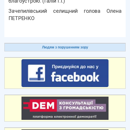
благоустрою. (Галій Г.І.)
Зачепилівський селищний голова Олена
ПЕТРЕНКО
Людям з порушенням зору