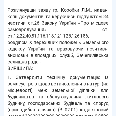
Розглянувши заяву гр. Коробки Л.М., надані
копії документів та керуючись підпунктом 34
частини ст.26 Закону України «Про місцеве
самоврядування» ст.
ст.12,22,40,81,116,118,121,125,126,186,
розділом Х перехідних положень Земельного
кодексу України та враховуючи позитивні
висновки відповідних служб, Зачепилівська
селищна рада,-
ВИРІШИЛА:
1. Затвердити технічну документацію із
землеустрою щодо встановлення в натурі (на
місцевості) меж земельної ділянки для
будівництва та обслуговування житлового
будинку, господарських будівель та споруд
(присадибна ділянка) (В 02.01) кадастровий