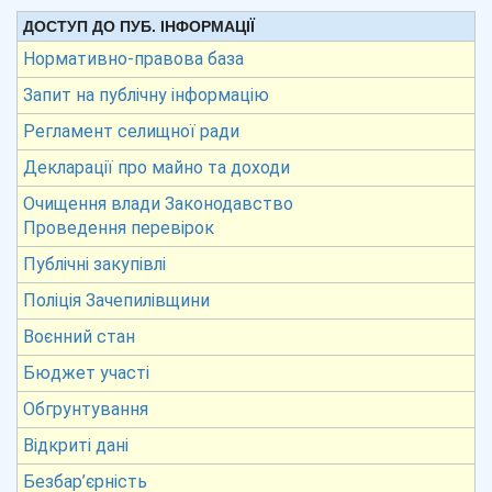
ДОСТУП ДО ПУБ. ІНФОРМАЦІЇ
Нормативно-правова база
Запит на публічну інформацію
Регламент селищної ради
Декларації про майно та доходи
Очищення влади Законодавство
Проведення перевірок
Публічні закупівлі
Поліція Зачепилівщини
Воєнний стан
Бюджет участі
Обгрунтування
Відкриті дані
Безбар’єрність