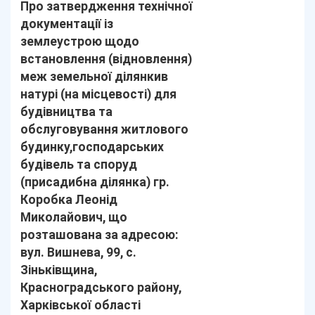
Про затвердження технічної
документації із
землеустрою щодо
встановлення (відновлення)
меж земельної ділянкив
натурі (на місцевості) для
будівництва та
обслуговування житлового
будинку,господарських
будівель та споруд
(присадибна ділянка) гр.
Коробка Леонід
Миколайович, що
розташована за адресою:
вул. Вишнева, 99, с.
Зіньківщина,
Красноградського району,
Харківської області