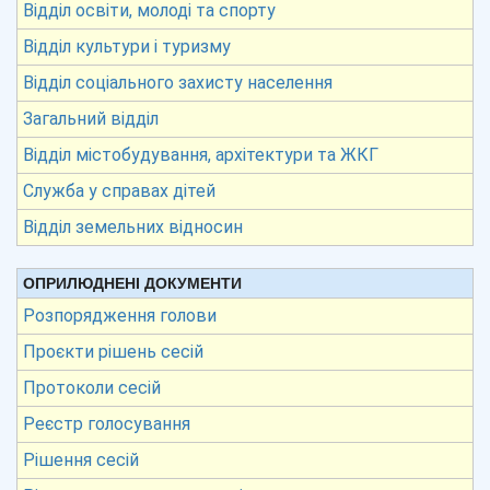
Відділ освіти, молоді та спорту
Відділ культури і туризму
Відділ соціального захисту населення
Загальний відділ
Відділ містобудування, архітектури та ЖКГ
Служба у справах дітей
Відділ земельних відносин
ОПРИЛЮДНЕНІ ДОКУМЕНТИ
Розпорядження голови
Проєкти рішень сесій
Протоколи сесій
Реєстр голосування
Рішення сесій