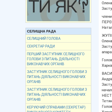
Олена
Засту
члени 
ПЕРЕ
Натал
СЕЛИЩНА РАДА
ЖУПІ
СЕЛИЩНИЙ ГОЛОВА
Олена
Засту
СЕКРЕТАР РАДИ
апара
ПЕРШИЙ ЗАСТУПНИК СЕЛИЩНОГО
ГОЛОВИ З ПИТАНЬ ДІЯЛЬНОСТІ
Голов
ВИКОНАВЧИХ ОРГАНІВ
Харкі
ЗАСТУПНИК СЕЛИЩНОГО ГОЛОВИ З
ВАСИ
ПИТАНЬ ДІЯЛЬНОСТІ ВИКОНАВЧИХ
Андрі
ОРГАНІВ
Засту
ЗАСТУПНИК СЕЛИЩНОГО ГОЛОВИ З
начал
ПИТАНЬ ДІЯЛЬНОСТІ ВИКОНАВЧИХ
НЕСТ
ОРГАНІВ
Тетян
Голов
КЕРУЮЧИЙ СПРАВАМИ (СЕКРЕТАР)