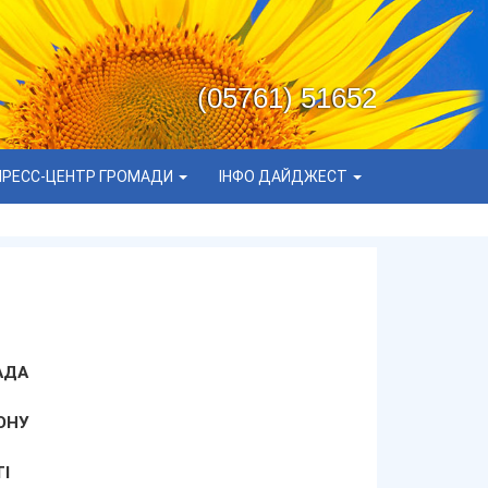
(05761) 51652
ПРЕСС-ЦЕНТР ГРОМАДИ
ІНФО ДАЙДЖЕСТ
АДА
ОНУ
І