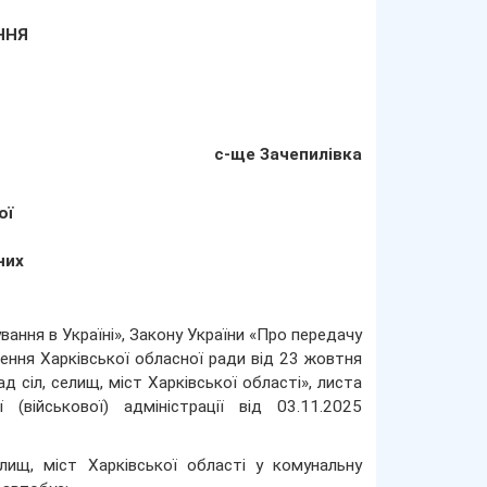
АННЯ
с-ще Зачепилівка
ої
них
ання в Україні», Закону України «Про передачу
шення Харківської обласної ради від 23 жовтня
 сіл, селищ, міст Харківської області», листа
(військової) адміністрації від 03.11.2025
елищ, міст Харківської області у комунальну