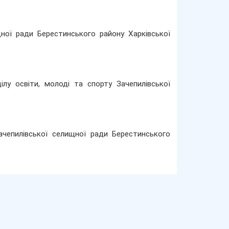
щної ради Берестинського району Харківської
ілу освіти, молоді та спорту Зачепилівської
Зачепилівської селищної ради Берестинського