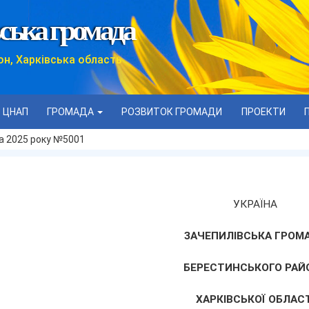
ська громада
он, Харківська область
ЦНАП
ГРОМАДА
РОЗВИТОК ГРОМАДИ
ПРОЕКТИ
а 2025 року №5001
УКРАЇНА
ЗАЧЕПИЛІВСЬКА ГРОМ
БЕРЕСТИНСЬКОГО РАЙ
ХАРКІВСЬКОЇ ОБЛАСТ