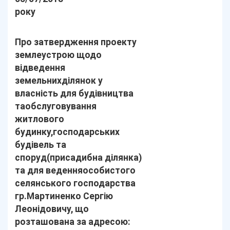
року
Про затвердження проекту
землеустрою щодо
відведення
земельнихділянок у
власність для будівництва
таобслуговування
житлового
будинку,господарських
будівель та
споруд(присадибна ділянка)
та для веденняособистого
селянського господарства
гр.Мартиненко Сергію
Леонідовичу, що
розташована за адресою: