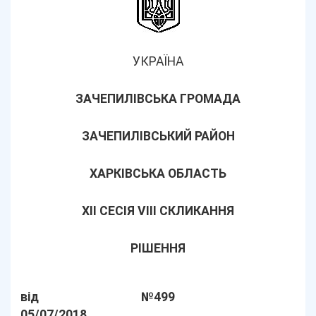
УКРАЇНА
ЗАЧЕПИЛІВСЬКА ГРОМАДА
ЗАЧЕПИЛІВСЬКИЙ РАЙОН
ХАРКІВСЬКА ОБЛАСТЬ
XII СЕСІЯ VІІI СКЛИКАННЯ
РІШЕННЯ
від
№499
05/07/2018