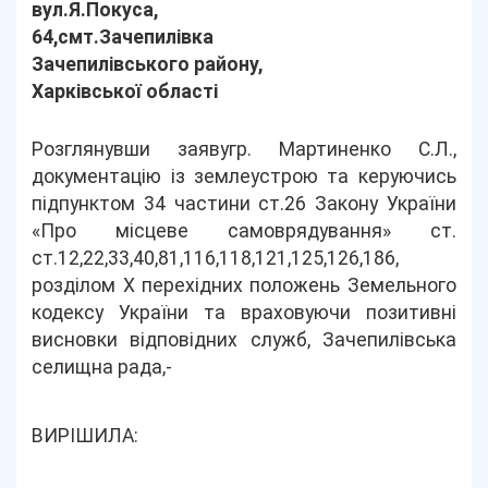
вул.Я.Покуса,
64,смт.Зачепилівка
Зачепилівського району,
Харківської області
Розглянувши заявугр. Мартиненко С.Л.,
документацію із землеустрою та керуючись
підпунктом 34 частини ст.26 Закону України
«Про місцеве самоврядування» ст.
ст.12,22,33,40,81,116,118,121,125,126,186,
розділом Х перехідних положень Земельного
кодексу України та враховуючи позитивні
висновки відповідних служб, Зачепилівська
селищна рада,-
ВИРІШИЛА: