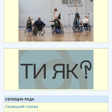
СЕЛИЩНА РАДА
Селищний голова