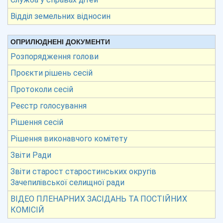
Відділ земельних відносин
ОПРИЛЮДНЕНІ ДОКУМЕНТИ
Розпорядження голови
Проєкти рішень сесій
Протоколи сесій
Реєстр голосування
Рішення сесій
Рішення виконавчого комітету
Звіти Ради
Звіти старост старостинських округів
Зачепилівської селищної ради
ВІДЕО ПЛЕНАРНИХ ЗАСІДАНЬ ТА ПОСТІЙНИХ
КОМІСІЙ