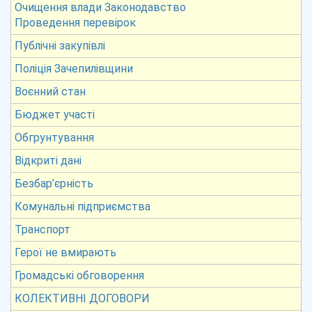
Очищення влади Законодавство
Проведення перевірок
Публічні закупівлі
Поліція Зачепилівщини
Воєнний стан
Бюджет участі
Обгрунтування
Відкриті дані
Безбар’єрність
Комунальні підприємства
Транспорт
Герої не вмирають
Громадські обговорення
КОЛЕКТИВНІ ДОГОВОРИ