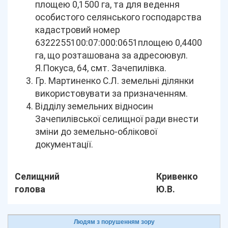
площею 0,1500 га, та для ведення
особистого селянського господарства
кадастровий номер
6322255100:07:000:0651площею 0,4400
га, що розташована за адресоювул.
Я.Покуса, 64, смт. Зачепилівка.
Гр. Мартиненко С.Л. земельні ділянки
використовувати за призначенням.
Відділу земельних відносин
Зачепилівської селищної ради внести
зміни до земельно-облікової
документації.
Селищний
Кривенко
голова
Ю.В.
Людям з порушенням зору