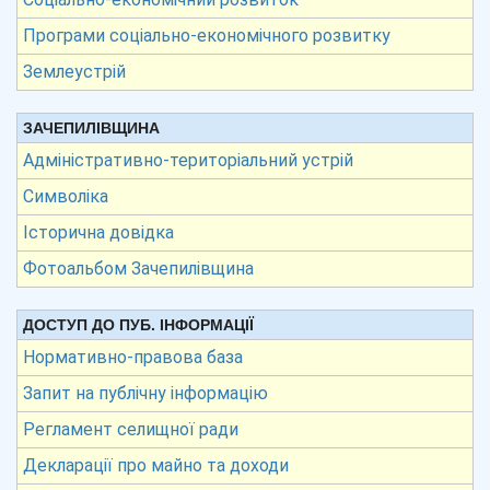
Програми соціально-економічного розвитку
Землеустрій
ЗАЧЕПИЛІВЩИНА
Адміністративно-територіальний устрій
Символіка
Історична довідка
Фотоальбом Зачепилівщина
ДОСТУП ДО ПУБ. ІНФОРМАЦІЇ
Нормативно-правова база
Запит на публічну інформацію
Регламент селищної ради
Декларації про майно та доходи