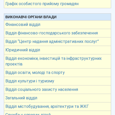
Графік особистого прийому громадян
ВИКОНАВЧІ ОРГАНИ ВЛАДИ
Фінансовий відділ
Відділ фінансово-господарського забезпечення
Відділ “Центр надання адміністративних послуг”
Юридичний відділ
Відділ економіки, інвестицій та інфраструктурних
проектів
Відділ освіти, молоді та спорту
Відділ культури і туризму
Відділ соціального захисту населення
Загальний відділ
Відділ містобудування, архітектури та ЖКГ
Служба у справах дітей