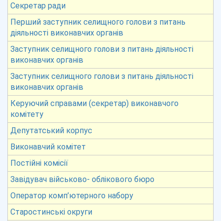
Секретар ради
Перший заступник селищного голови з питань
діяльності виконавчих органів
Заступник селищного голови з питань діяльності
виконавчих органів
Заступник селищного голови з питань діяльності
виконавчих органів
Керуючий справами (секретар) виконавчого
комітету
Депутатський корпус
Виконавчий комітет
Постійні комісії
Завідувач військово- облікового бюро
Оператор комп’ютерного набору
Старостинські округи