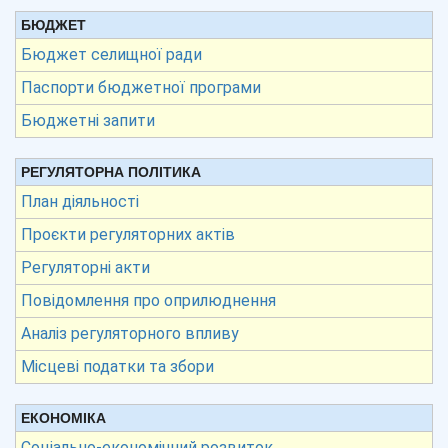
БЮДЖЕТ
Бюджет селищної ради
Паспорти бюджетної програми
Бюджетні запити
РЕГУЛЯТОРНА ПОЛІТИКА
План діяльності
Проєкти регуляторних актів
Регуляторні акти
Повідомлення про оприлюднення
Аналіз регуляторного впливу
Місцеві податки та збори
ЕКОНОМІКА
Соціально-економічний розвиток