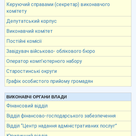
Керуючий справами (секретар) виконавчого
комітету
Депутатський корпус
Виконавчий комітет
Постійні комісії
Завідувач військово- облікового бюро
Оператор комп’ютерного набору
Старостинські округи
Графік особистого прийому громадян
ВИКОНАВЧІ ОРГАНИ ВЛАДИ
Фінансовий відділ
Відділ фінансово-господарського забезпечення
Відділ “Центр надання адміністративних послуг”
Юридичний відділ