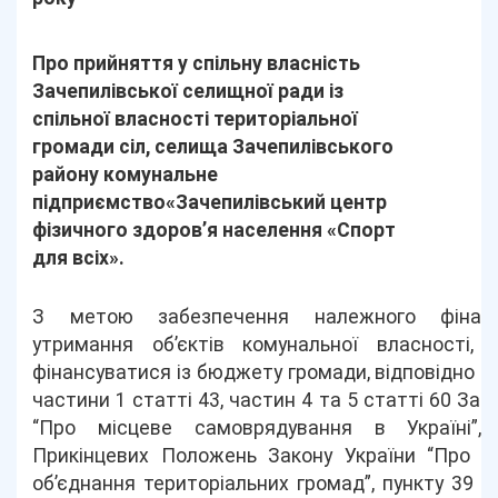
Про прийняття у спільну власність
Зачепилівської селищної ради із
спільної власності територіальної
громади сіл, селища Зачепилівського
району комунальне
підприємство«Зачепилівський центр
фізичного здоров’я населення «Спорт
для всіх».
З метою забезпечення належного фінанс
утримання об’єктів комунальної власності, 
фінансуватися із бюджету громади, відповідно д
частини 1 статті 43, частин 4 та 5 статті 60 Зак
“Про місцеве самоврядування в Україні”,
Прикінцевих Положень Закону України “Про д
об’єднання територіальних громад”, пункту 39 П