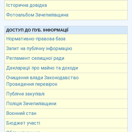
Історична довідка
Фотоальбом Зачепилівщина
ДОСТУП ДО ПУБ. ІНФОРМАЦІЇ
Нормативно-правова база
Запит на публічну інформацію
Регламент селищної ради
Декларації про майно та доходи
Очищення влади Законодавство
Проведення перевірок
Публічні закупівлі
Поліція Зачепилівщини
Воєнний стан
Бюджет участі