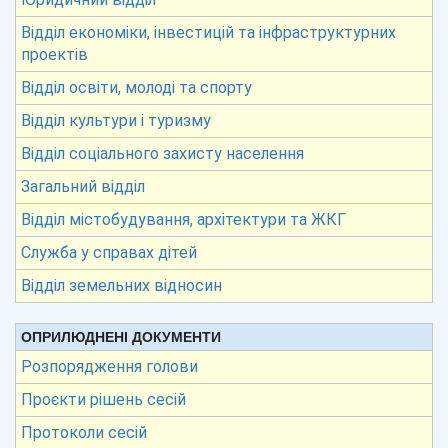
Відділ економіки, інвестицій та інфраструктурних
проектів
Відділ освіти, молоді та спорту
Відділ культури і туризму
Відділ соціального захисту населення
Загальний відділ
Відділ містобудування, архітектури та ЖКГ
Служба у справах дітей
Відділ земельних відносин
ОПРИЛЮДНЕНІ ДОКУМЕНТИ
Розпорядження голови
Проєкти рішень сесій
Протоколи сесій