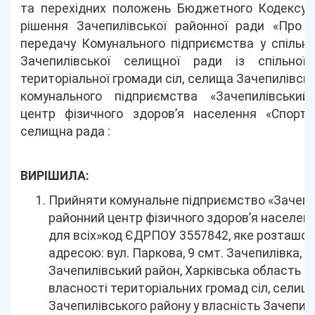
та перехідних положень Бюджетного Кодексу 
рішення Зачепилівської районної ради «Про 
передачу Комунального підприємства у спільну
Зачепилівської селищної ради із спільної 
територіальної громади сіл, селища Зачепилівсь
комунального підприємства «Зачепилівський
центр фізичного здоров’я населення «Спорт 
селищна рада :
ВИРІШИЛА:
Прийняти комунальне підприємство «Зачепи
районний центр фізичного здоров’я населен
для всіх»код ЄДРПОУ 3557842, яке розташов
адресою: вул. Паркова, 9 смт. Зачепилівка,
Зачепилівський район, Харківська область із
власності територіальних громад сіл, селищ
Зачепилівського району у власність Зачепил