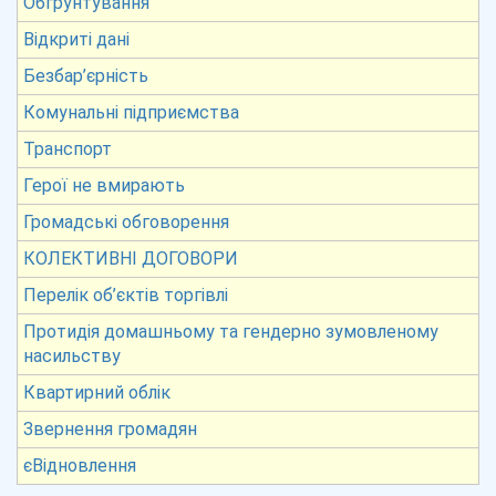
Обгрунтування
Відкриті дані
Безбар’єрність
Комунальні підприємства
Транспорт
Герої не вмирають
Громадські обговорення
КОЛЕКТИВНІ ДОГОВОРИ
Перелік об’єктів торгівлі
Протидія домашньому та гендерно зумовленому
насильству
Квартирний облік
Звернення громадян
єВідновлення