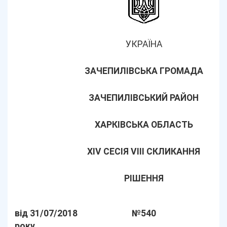
УКРАЇНА
ЗАЧЕПИЛІВСЬКА ГРОМАДА
ЗАЧЕПИЛІВСЬКИЙ РАЙОН
ХАРКІВСЬКА ОБЛАСТЬ
ХІV СЕСІЯ VІІI СКЛИКАННЯ
РІШЕННЯ
від 31/07/2018
№540
року