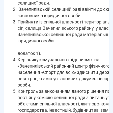
селищної ради.
Зачепилівській селищній раді ввійти до скл
засновників юридичної особи.
Прийняти із спільної власності територіаль
сіл, селища Зачепилівського району у власні
Зачепилівської селищної ради матеріальні ц
юридичної особи.
додаток 1).
Керівнику комунального підприємства
«Зачепилівський районний центр фізичного 
населення «Спорт для всіх» здійснити держ
реєстрацію змін установчих документів юри
особи.
Контроль за виконанням даного рішення пок
постійну комісію селищної ради з питань уп
об’єктами спільної власності, житлово-кому
господарства, інвестицій, будівництва, земе