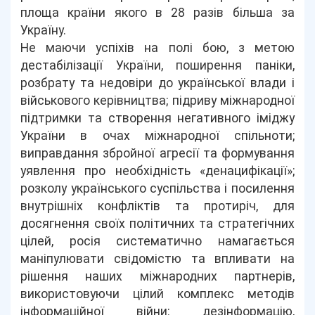
площа країни якого в 28 разів більша за
Україну.
Не маючи успіхів на полі бою, з метою
дестабілізації України, поширення паніки,
розбрату та недовіри до української влади і
військового керівництва; підриву міжнародної
підтримки та створення негативного іміджу
України в очах міжнародної спільноти;
виправдання збройної агресії та формування
уявлення про необхідність «денацифікації»;
розколу українського суспільства і посилення
внутрішніх конфліктів та протиріч, для
досягнення своїх політичних та стратегічних
цілей, росія систематично намагається
маніпулювати свідомістю та впливати на
рішення наших міжнародних партнерів,
використовуючи цілий комплекс методів
інформаційної війни: дезінформацію,