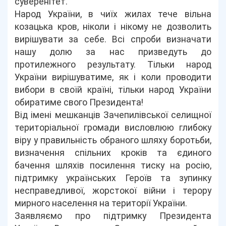
суверенітет.
Народ України, в чиїх жилах тече вільна
козацька кров, ніколи і нікому не дозволить
вирішувати за себе. Всі спроби визначати
нашу долю за нас призведуть до
протилежного результату. Тільки народ
України вирішуватиме, як і коли проводити
вибори в своїй країні, тільки народ України
обиратиме свого Президента!
Від імені мешканців Зачепилівської селищної
територіальної громади висловлюю глибоку
віру у правильність обраного шляху боротьби,
визначення спільних кроків та єдиного
бачення шляхів посилення тиску на росію,
підтримку українських Героїв та зупинку
несправедливої, жорстокої війни і терору
мирного населення на території України.
Заявляємо про підтримку Президента