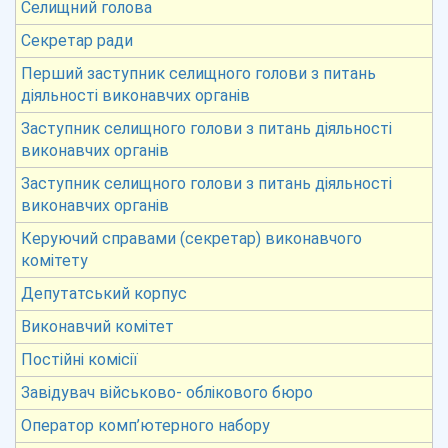
Селищний голова
Секретар ради
Перший заступник селищного голови з питань
діяльності виконавчих органів
Заступник селищного голови з питань діяльності
виконавчих органів
Заступник селищного голови з питань діяльності
виконавчих органів
Керуючий справами (секретар) виконавчого
комітету
Депутатський корпус
Виконавчий комітет
Постійні комісії
Завідувач військово- облікового бюро
Оператор комп’ютерного набору