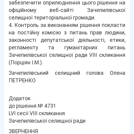
забезпечити оприлюднення цього рішення на
офіційному веб-сайті Зачепилівської
селищної територіальної громади.
4. Контроль за виконанням рішення покласти
на постійну комісію з питань прав людини,
законності депутатської діяльності, етики,
регламенту та гуманітарних питань
Зачепилівської селищної ради VIIІ скликання
(Порціян І.М.).
Зачепилівський селищний голова Олена
ПЕТРЕНКО
Додаток
до рішення № 4731
LVІ сесії VIII скликання
Зачепилівської селищної ради
ЗВЕРНЕННЯ