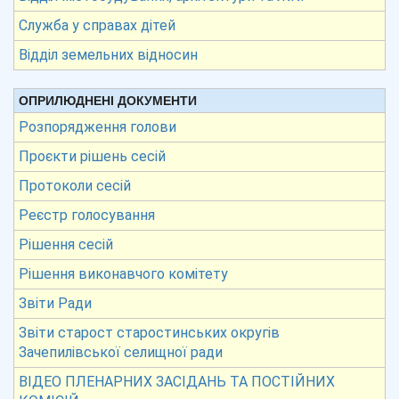
Служба у справах дітей
Відділ земельних відносин
ОПРИЛЮДНЕНІ ДОКУМЕНТИ
Розпорядження голови
Проєкти рішень сесій
Протоколи сесій
Реєстр голосування
Рішення сесій
Рішення виконавчого комітету
Звіти Ради
Звіти старост старостинських округів
Зачепилівської селищної ради
ВІДЕО ПЛЕНАРНИХ ЗАСІДАНЬ ТА ПОСТІЙНИХ