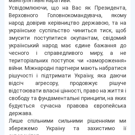
маніпулятивні наративи.
Усвідомлюючи, що на Вас як Президента,
Верховного Головнокомандувача, якому
народ довірив керівництво державою, та на
українське суспільство чиниться тиск, щоб
змусити поступитися окупантам, свідомий
український народ має єдине бажання до
чесного і справедливого миру, а не
територіальних поступок чи «замороження»
війни. Міжнародні партнери мають набратися
рішучості і підтримати Україну, яка даючи
відсіч агресору, продовжує рішуче
відстоювати власні цінності, право на життя і
свободу та фундаментальні принципи, на яких
будується сучасна правова європейська
держава.
Лише спільними сильними рішеннями ми
збережемо Україну та захистимо її