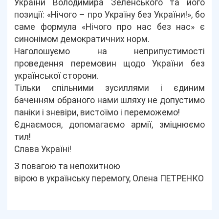
України Володимира Зеленського та його
позиції: «Нічого – про Україну без України!», бо
саме формула «Нічого про нас без нас» є
синонімом демократичних норм.
Наголошуємо на неприпустимості
проведення перемовин щодо України без
української сторони.
Тільки спільними зусиллями і єдиним
баченням обраного нами шляху не допустимо
паніки і зневіри, вистоїмо і переможемо!
Єднаємося, допомагаємо армії, зміцнюємо
тил!
Слава Україні!
З повагою та непохитною
вірою в українську перемогу, Олена ПЕТРЕНКО