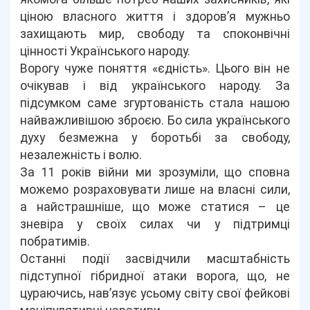
ціною власного життя і здоров’я мужньо
захищають мир, свободу та споконвічні
цінності Українського народу.
Ворогу чуже поняття «єдність». Цього він не
очікував і від українського народу. За
підсумком саме згуртованість стала нашою
найважливішою зброєю. Бо сила українського
духу безмежна у боротьбі за свободу,
незалежність і волю.
За 11 років війни ми зрозуміли, що сповна
можемо розраховувати лише на власні сили,
а найстрашніше, що може статися – це
зневіра у своїх силах чи у підтримці
побратимів.
Останні події засвідчили масштабність
підступної гібридної атаки ворога, що, не
цураючись, нав’язує усьому світу свої фейкові