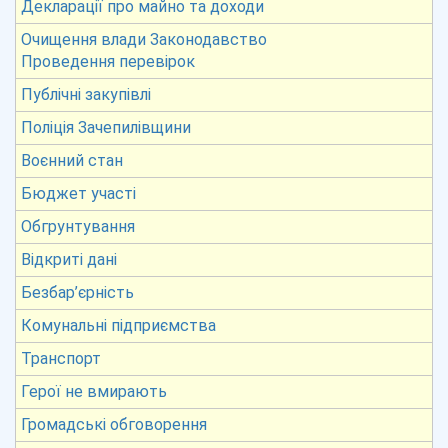
Декларації про майно та доходи
Очищення влади Законодавство
Проведення перевірок
Публічні закупівлі
Поліція Зачепилівщини
Воєнний стан
Бюджет участі
Обгрунтування
Відкриті дані
Безбар’єрність
Комунальні підприємства
Транспорт
Герої не вмирають
Громадські обговорення