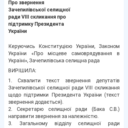
Про звернення
Зачепилівської селищної
ради VIII скликання про
підтримку Президента
України
Керуючись Конституцією України, Законом
України «Про місцеве самоврядування в
Україні», Зачепилівська селищна рада
ВИРІШИЛА:
1. Схвалити текст звернення депутатів
Зачепилівської селищної ради VIIІ скликання
щодо підтримки Президента України (текст
звернення додається).
2. Секретарю селищної ради (Бака С.В.)
направити звернення за належністю.
3. Загальному відділу селищної ради