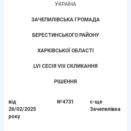
УКРАЇНА
ЗАЧЕПИЛІВСЬКА ГРОМАДА
БЕРЕСТИНСЬКОГО РАЙОНУ
ХАРКІВСЬКОЇ ОБЛАСТІ
LVІ СЕСІЯ VIII СКЛИКАННЯ
РІШЕННЯ
від
№4731
с-ще
26/02/2025
Зачепилівка
року