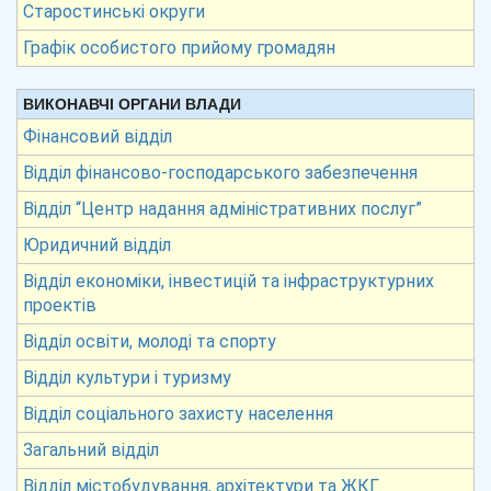
Старостинські округи
Графік особистого прийому громадян
ВИКОНАВЧІ ОРГАНИ ВЛАДИ
Фінансовий відділ
Відділ фінансово-господарського забезпечення
Відділ “Центр надання адміністративних послуг”
Юридичний відділ
Відділ економіки, інвестицій та інфраструктурних
проектів
Відділ освіти, молоді та спорту
Відділ культури і туризму
Відділ соціального захисту населення
Загальний відділ
Відділ містобудування, архітектури та ЖКГ