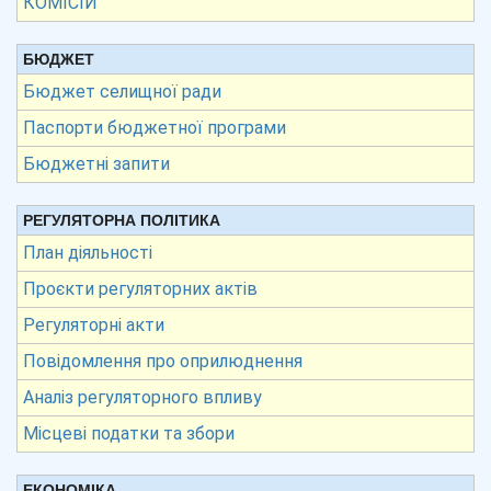
КОМІСІЙ
БЮДЖЕТ
Бюджет селищної ради
Паспорти бюджетної програми
Бюджетні запити
РЕГУЛЯТОРНА ПОЛІТИКА
План діяльності
Проєкти регуляторних актів
Регуляторні акти
Повідомлення про оприлюднення
Аналіз регуляторного впливу
Місцеві податки та збори
ЕКОНОМІКА