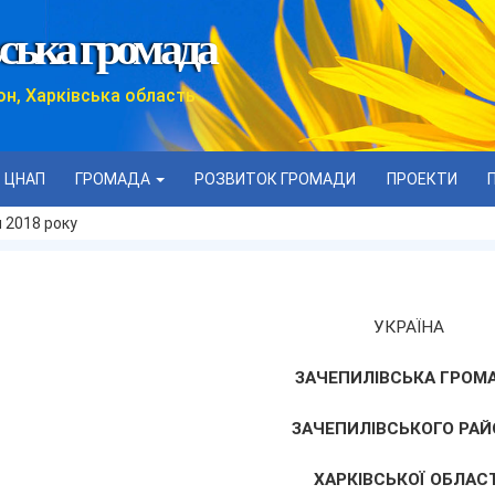
ська громада
он, Харківська область
ЦНАП
ГРОМАДА
РОЗВИТОК ГРОМАДИ
ПРОЕКТИ
я 2018 року
УКРАЇНА
ЗАЧЕПИЛІВСЬКА ГРОМ
ЗАЧЕПИЛІВСЬКОГО РАЙ
ХАРКІВСЬКОЇ ОБЛАСТ