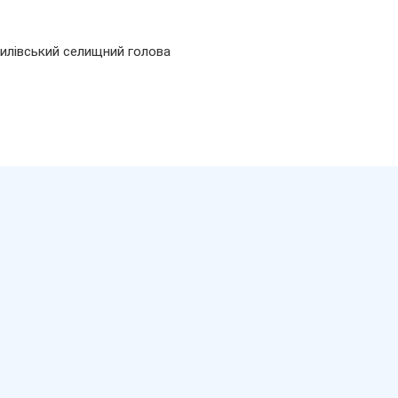
чепилівський селищний голова Кри