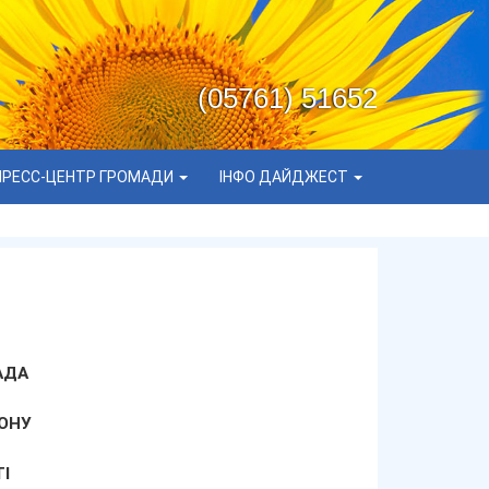
(05761) 51652
ПРЕСС-ЦЕНТР ГРОМАДИ
ІНФО ДАЙДЖЕСТ
АДА
ОНУ
І