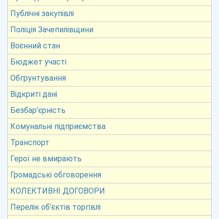
Публічні закупівлі
Поліція Зачепилівщини
Воєнний стан
Бюджет участі
Обгрунтування
Відкриті дані
Безбар’єрність
Комунальні підприємства
Транспорт
Герої не вмирають
Громадські обговорення
КОЛЕКТИВНІ ДОГОВОРИ
Перелік об’єктів торгівлі