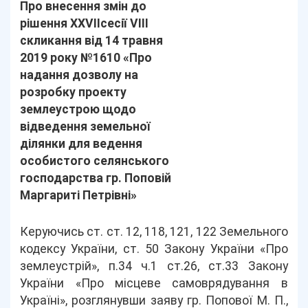
Про внесення змін до
рішення ХХVІІсесії VІІІ
скликання від 14 травня
2019 року №1610 «Про
надання дозволу на
розробку проекту
землеустрою щодо
відведення земельної
ділянки для ведення
особистого селянського
господарства гр. Поповій
Маргариті Петрівні»
Керуючись ст. ст. 12, 118, 121, 122 Земельного
кодексу України, ст. 50 Закону України «Про
землеустрій», п.34 ч.1 ст.26, ст.33 Закону
України «Про місцеве самоврядування в
Україні», розглянувши заяву гр. Попової М. П.,