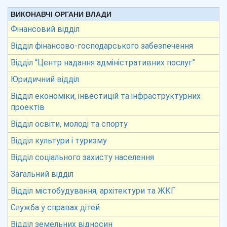
ВИКОНАВЧІ ОРГАНИ ВЛАДИ
Фінансовий відділ
Відділ фінансово-господарського забезпечення
Відділ “Центр надання адміністративних послуг”
Юридичний відділ
Відділ економіки, інвестицій та інфраструктурних
проектів
Відділ освіти, молоді та спорту
Відділ культури і туризму
Відділ соціального захисту населення
Загальний відділ
Відділ містобудування, архітектури та ЖКГ
Служба у справах дітей
Відділ земельних відносин