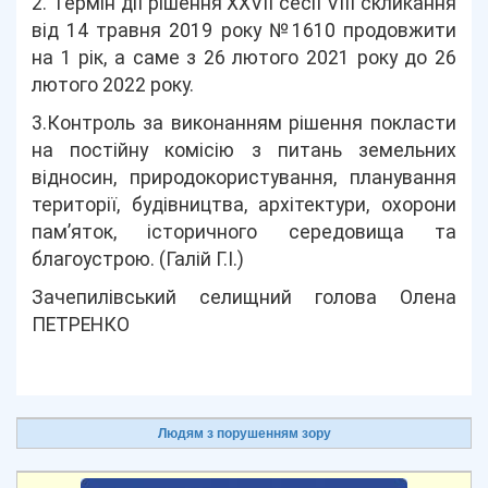
2. Термін дії рішення ХХVІІ сесії VІІІ скликання
від 14 травня 2019 року №1610 продовжити
на 1 рік, а саме з 26 лютого 2021 року до 26
лютого 2022 року.
3.Контроль за виконанням рішення покласти
на постійну комісію з питань земельних
відносин, природокористування, планування
території, будівництва, архітектури, охорони
пам’яток, історичного середовища та
благоустрою. (Галій Г.І.)
Зачепилівський селищний голова Олена
ПЕТРЕНКО
Людям з порушенням зору