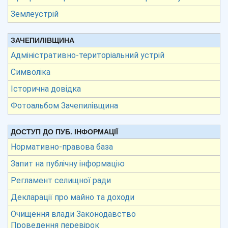
Землеустрій
ЗАЧЕПИЛІВЩИНА
Адміністративно-територіальний устрій
Символіка
Історична довідка
Фотоальбом Зачепилівщина
ДОСТУП ДО ПУБ. ІНФОРМАЦІЇ
Нормативно-правова база
Запит на публічну інформацію
Регламент селищної ради
Декларації про майно та доходи
Очищення влади Законодавство
Проведення перевірок