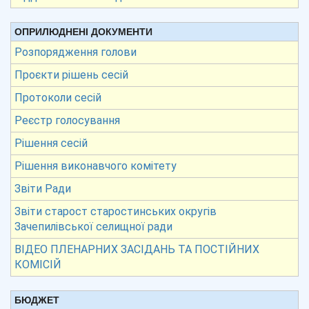
ОПРИЛЮДНЕНІ ДОКУМЕНТИ
Розпорядження голови
Проєкти рішень сесій
Протоколи сесій
Реєстр голосування
Рішення сесій
Рішення виконавчого комітету
Звіти Ради
Звіти старост старостинських округів
Зачепилівської селищної ради
ВІДЕО ПЛЕНАРНИХ ЗАСІДАНЬ ТА ПОСТІЙНИХ
КОМІСІЙ
БЮДЖЕТ