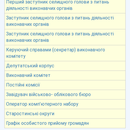
Перший заступник селищного голови з питань
діяльності виконавчих органів
Заступник селищного голови з питань діяльності
виконавчих органів
Заступник селищного голови з питань діяльності
виконавчих органів
Керуючий справами (секретар) виконавчого
комітету
Депутатський корпус
Виконавчий комітет
Постійні комісії
Завідувач військово- облікового бюро
Оператор комп’ютерного набору
Старостинські округи
Графік особистого прийому громадян