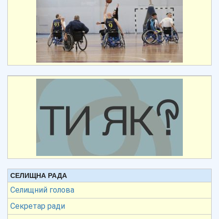
СЕЛИЩНА РАДА
Селищний голова
Секретар ради