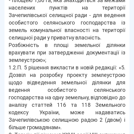
- площею 1,06 га, яка знаходиться за межами
населених пунктів на території
Зачепилівської селищної ради - для ведення
особистого селянського господарства із
земель комунальної власності на території
селищної ради у приватну власність.
Розбіжність в площі земельної ділянки
врахувати при затвердженні документації із
землеустрою»;
1.2.П. 5 рішення викласти в новій редакції: «5.
Дозвіл на розробку проекту землеустрою
щодо відведення земельної ділянки для
ведення особистого селянського
господарства на одну земельну, відповідно до
аналізу статтей 116 та 118 Земельного
кодексу України, може надаватись
Зачепилівською селищною радою 2 (двом) і
більше громадянам».