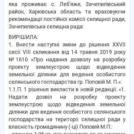
яка проживає с. Леб’яже, Зачепилівський
район, Харківська область та враховуючи
рекомендації постійної комісії селищної ради,
Зачепилівська селищна рада:
ВИРІШИЛА:
1. Внести наступні зміни до рішення ХХVІІ
сесії VІІІ скликання від 14 травня 2019 року
№1610 «Про надання дозволу на розробку
проекту землеустрою щодо відведення
земельної ділянки для ведення особистого
селянського господарства гр. Поповій М. П.»:
1.1.П. 1 рішення викласти в новій редакції: «1.
Надати дозвіл на розробку проекту
землеустрою щодо відведення земельної
ділянки для ведення особистого селянського
господарства на території селищної ради у
власність громадянину (-ці) Поповій М.П.: