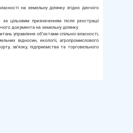
ласності на земельну ділянку згідно діючого
и за цільовим призначенням після реєстрації
чого документа на земельну ділянку.
итань управління об’єктами спільної власності,
ельних відносин, екології, агропромислового
порту, зв’язку, підприємства та торговельного