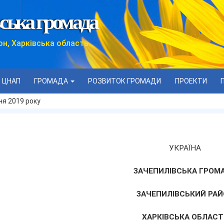
ська громада
он, Харківська область
ЦНАП
ГРОМАДА
РОЗВИТОК ГРОМАДИ
ПРОЕКТИ
дня 2019 року
УКРАЇНА
ЗАЧЕПИЛІВСЬКА ГРОМ
ЗАЧЕПИЛІВСЬКИЙ РАЙ
ХАРКІВСЬКА ОБЛАСТ