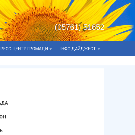
(05761) 51652
ПРЕСС-ЦЕНТР ГРОМАДИ
ІНФО ДАЙДЖЕСТ
АДА
ОН
Ь