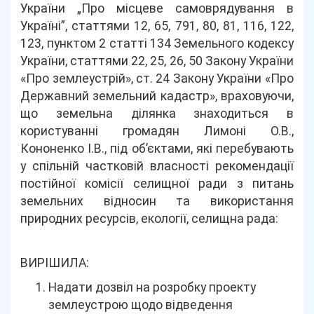
України „Про місцеве самоврядування в
Україні”, статтями 12, 65, 791, 80, 81, 116, 122,
123, пунктом 2 статті 134 Земельного кодексу
України, статтями 22, 25, 26, 50 Закону України
«Про землеустрій», ст. 24 Закону України «Про
Державний земельний кадастр», враховуючи,
що земельна ділянка знаходиться в
користуванні громадян Лимоні О.В.,
Кононенко І.В., під об’єктами, які перебувають
у спільній частковій власності рекомендації
постійної комісії селищної ради з питань
земельних відносин та використання
природних ресурсів, екології, селищна рада:
ВИРІШИЛА:
Надати дозвіл на розробку проекту
землеустрою щодо відведення