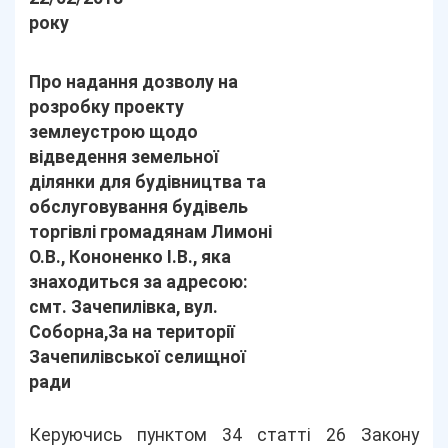
року
Про надання дозволу на
розробку проекту
землеустрою щодо
відведення земельної
ділянки для будівництва та
обслуговування будівель
торгівлі громадянам Лимоні
О.В., Кононенко І.В., яка
знаходиться за адресою:
смт. Зачепилівка, вул.
Соборна,3а на території
Зачепилівської селищної
ради
Керуючись пунктом 34 статті 26 Закону