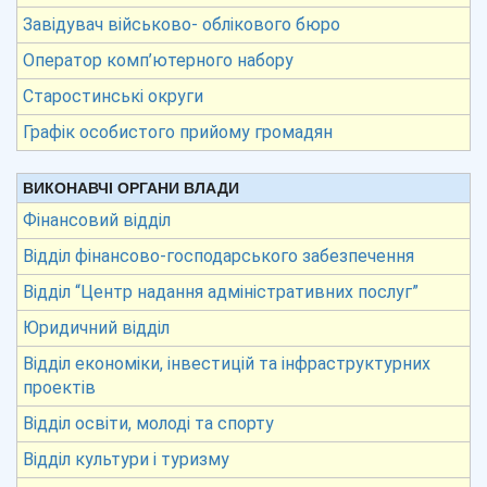
Завідувач військово- облікового бюро
Оператор комп’ютерного набору
Старостинські округи
Графік особистого прийому громадян
ВИКОНАВЧІ ОРГАНИ ВЛАДИ
Фінансовий відділ
Відділ фінансово-господарського забезпечення
Відділ “Центр надання адміністративних послуг”
Юридичний відділ
Відділ економіки, інвестицій та інфраструктурних
проектів
Відділ освіти, молоді та спорту
Відділ культури і туризму