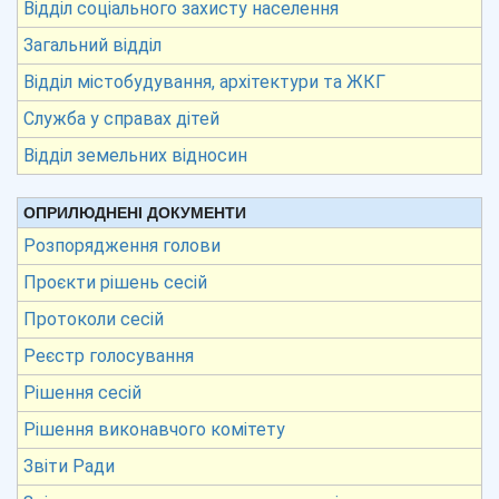
Відділ соціального захисту населення
Загальний відділ
Відділ містобудування, архітектури та ЖКГ
Служба у справах дітей
Відділ земельних відносин
ОПРИЛЮДНЕНІ ДОКУМЕНТИ
Розпорядження голови
Проєкти рішень сесій
Протоколи сесій
Реєстр голосування
Рішення сесій
Рішення виконавчого комітету
Звіти Ради