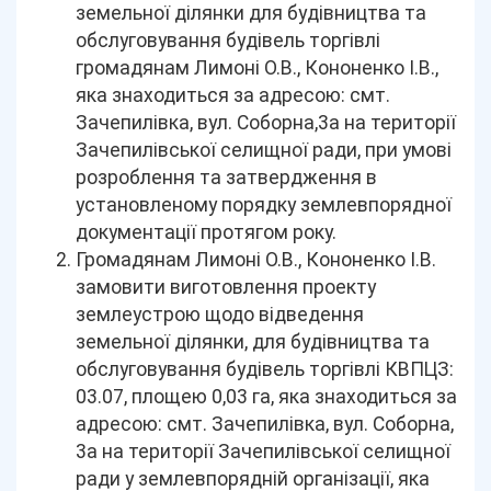
земельної ділянки для будівництва та
обслуговування будівель торгівлі
громадянам Лимоні О.В., Кононенко І.В.,
яка знаходиться за адресою: смт.
Зачепилівка, вул. Соборна,3а на території
Зачепилівської селищної ради, при умові
розроблення та затвердження в
установленому порядку землевпорядної
документації протягом року.
Громадянам Лимоні О.В., Кононенко І.В.
замовити виготовлення проекту
землеустрою щодо відведення
земельної ділянки, для будівництва та
обслуговування будівель торгівлі КВПЦЗ:
03.07, площею 0,03 га, яка знаходиться за
адресою: смт. Зачепилівка, вул. Соборна,
3а на території Зачепилівської селищної
ради у землевпорядній організації, яка