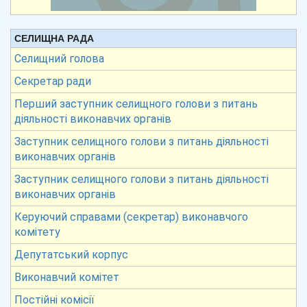
СЕЛИЩНА РАДА
Селищний голова
Секретар ради
Перший заступник селищного голови з питань
діяльності виконавчих органів
Заступник селищного голови з питань діяльності
виконавчих органів
Заступник селищного голови з питань діяльності
виконавчих органів
Керуючий справами (секретар) виконавчого
комітету
Депутатський корпус
Виконавчий комітет
Постійні комісії