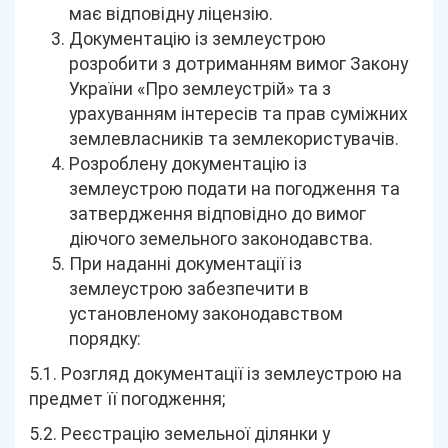
має відповідну ліцензію.
Документацію із землеустрою
розробити з дотриманням вимог Закону
України «Про землеустрій» та з
урахуванням інтересів та прав суміжних
землевласників та землекористувачів.
Розроблену документацію із
землеустрою подати на погодження та
затвердження відповідно до вимог
діючого земельного законодавства.
При наданні документації із
землеустрою забезпечити в
установленому законодавством
порядку:
5.1. Розгляд документації із землеустрою на
предмет її погодження;
5.2. Реєстрацію земельної ділянки у