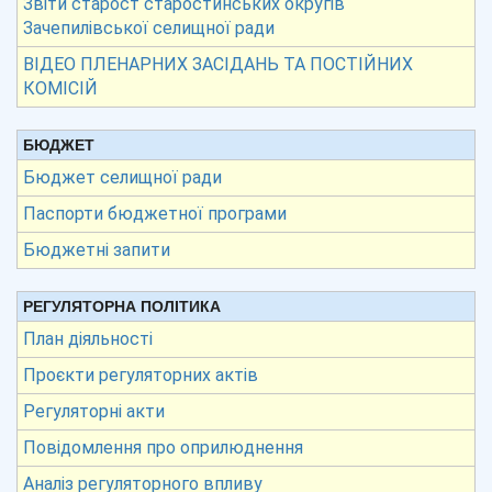
Звіти старост старостинських округів
Зачепилівської селищної ради
ВІДЕО ПЛЕНАРНИХ ЗАСІДАНЬ ТА ПОСТІЙНИХ
КОМІСІЙ
БЮДЖЕТ
Бюджет селищної ради
Паспорти бюджетної програми
Бюджетні запити
РЕГУЛЯТОРНА ПОЛІТИКА
План діяльності
Проєкти регуляторних актів
Регуляторні акти
Повідомлення про оприлюднення
Аналіз регуляторного впливу