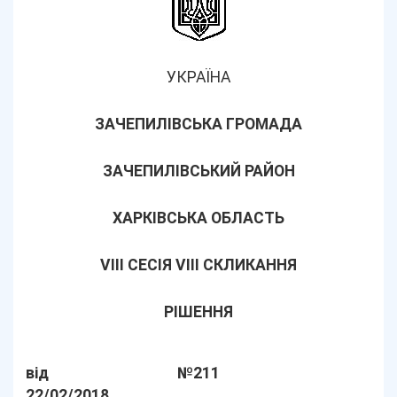
УКРАЇНА
ЗАЧЕПИЛІВСЬКА ГРОМАДА
ЗАЧЕПИЛІВСЬКИЙ РАЙОН
ХАРКІВСЬКА ОБЛАСТЬ
VIII СЕСІЯ VІІI СКЛИКАННЯ
РІШЕННЯ
від
№211
22/02/2018