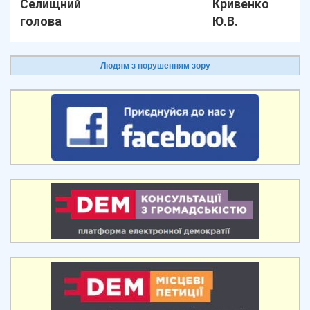
Селищний
Кривенко
голова
Ю.В.
Людям з порушенням зору