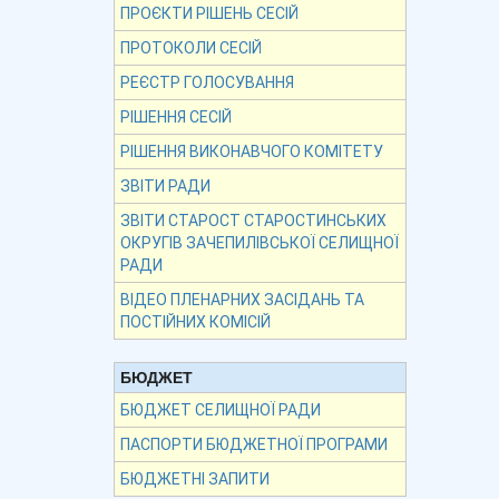
ПРОЄКТИ РІШЕНЬ СЕСІЙ
ПРОТОКОЛИ СЕСІЙ
РЕЄСТР ГОЛОСУВАННЯ
РІШЕННЯ СЕСІЙ
РІШЕННЯ ВИКОНАВЧОГО КОМІТЕТУ
ЗВІТИ РАДИ
ЗВІТИ СТАРОСТ СТАРОСТИНСЬКИХ
ОКРУГІВ ЗАЧЕПИЛІВСЬКОЇ СЕЛИЩНОЇ
РАДИ
ВІДЕО ПЛЕНАРНИХ ЗАСІДАНЬ ТА
ПОСТІЙНИХ КОМІСІЙ
БЮДЖЕТ
БЮДЖЕТ СЕЛИЩНОЇ РАДИ
ПАСПОРТИ БЮДЖЕТНОЇ ПРОГРАМИ
БЮДЖЕТНІ ЗАПИТИ