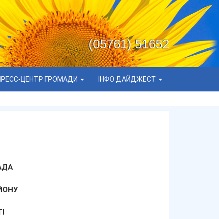
(05761) 51652
ПРЕСС-ЦЕНТР ГРОМАДИ
ІНФО ДАЙДЖЕСТ
АДА
ЙОНУ
І