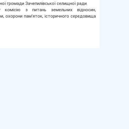
ної громади Зачепилівської селищної ради.
 комісію з питань земельних відносин,
ури, охорони пам’яток, історичного середовища