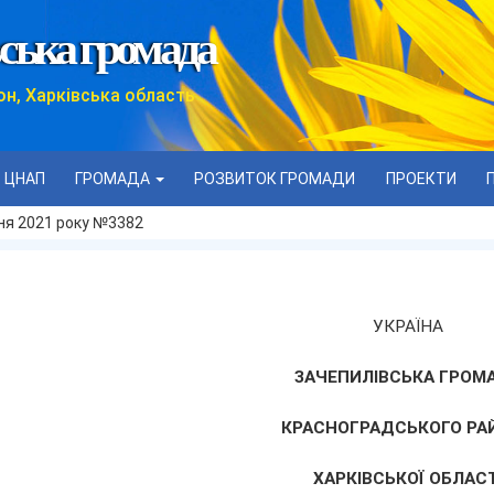
ська громада
он, Харківська область
ЦНАП
ГРОМАДА
РОЗВИТОК ГРОМАДИ
ПРОЕКТИ
дня 2021 року №3382
УКРАЇНА
ЗАЧЕПИЛІВСЬКА ГРОМ
КРАСНОГРАДСЬКОГО РА
ХАРКІВСЬКОЇ ОБЛАСТ