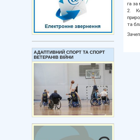
га за
2. К
приро
та бла
Зачеп
АДАПТИВНИЙ СПОРТ ТА СПОРТ
ВЕТЕРАНІВ ВІЙНИ