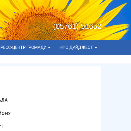
(05761) 51652
ПРЕСС-ЦЕНТР ГРОМАДИ
ІНФО ДАЙДЖЕСТ
АДА
ЙОНУ
І