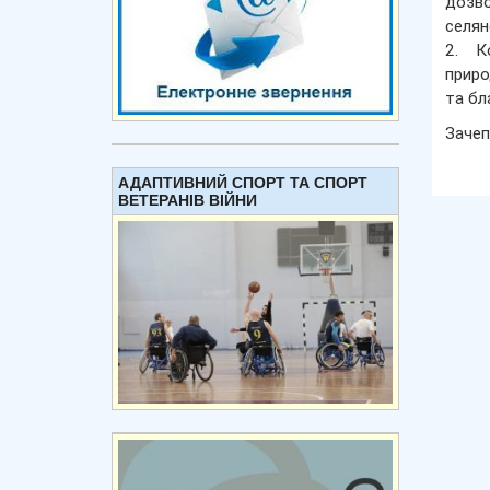
дозв
селян
2. К
приро
та бла
Зачеп
АДАПТИВНИЙ СПОРТ ТА СПОРТ
ВЕТЕРАНІВ ВІЙНИ