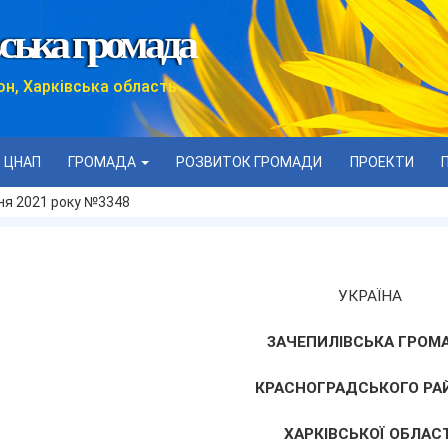
ська громада
он, Харківська область
ЦНАП
ГРОМАДА
РОЗВИТОК ГРОМАДИ
ПРОЕКТИ
дня 2021 року №3348
УКРАЇНА
ЗАЧЕПИЛІВСЬКА ГРОМ
КРАСНОГРАДСЬКОГО РА
ХАРКІВСЬКОЇ ОБЛАСТ