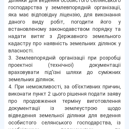
ділянки для ведення особистого селянського
господарства у землевпорядній організації,
яка має відповідну ліцензію, для виконання
даного виду робіт, погодити його у
встановленому законодавством порядку та
надати витяг з Державного земельного
кадастру про наявність земельних ділянок у
власності.
3. Землевпорядній організації при розробці
проектної (технічної) документації
враховувати під’їзні шляхи до суміжних
земельних ділянок.
4. При неможливості, за об’єктивних причин,
виконати пункт 2 цього рішення подати заяву
про продовження терміну виготовлення
документації із землеустрою щодо
відведення земельної ділянки для ведення
особистого селянського господарства, із