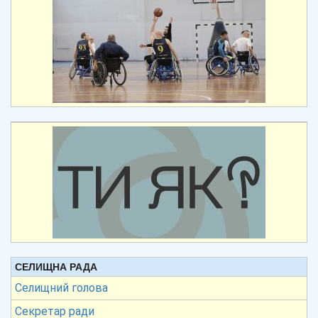
СЕЛИЩНА РАДА
Селищний голова
Секретар ради