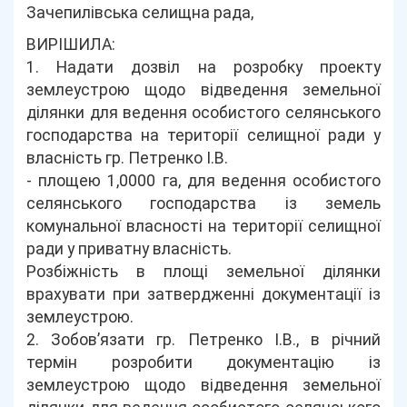
Зачепилівська селищна рада,
ВИРІШИЛА:
1. Надати дозвіл на розробку проекту
землеустрою щодо відведення земельної
ділянки для ведення особистого селянського
господарства на території селищної ради у
власність гр. Петренко І.В.
- площею 1,0000 га, для ведення особистого
селянського господарства із земель
комунальної власності на території селищної
ради у приватну власність.
Розбіжність в площі земельної ділянки
врахувати при затвердженні документації із
землеустрою.
2. Зобов’язати гр. Петренко І.В., в річний
термін розробити документацію із
землеустрою щодо відведення земельної