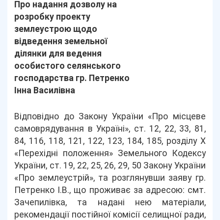
Про надання дозволу на
розробку проекту
землеустрою щодо
відведення земельної
ділянки для ведення
особистого селянського
господарства гр. Петренко
Інна Василівна
Відповідно до Закону України «Про місцеве
самоврядування в Україні», ст. 12, 22, 33, 81,
84, 116, 118, 121, 122, 123, 184, 185, розділу Х
«Перехідні положення» Земельного Кодексу
України, ст. 19, 22, 25, 26, 29, 50 Закону України
«Про землеустрій», та розглянувши заяву гр.
Петренко І.В., що проживає за адресою: смт.
Зачепилівка, та надані нею матеріали,
рекомендації постійної комісії селищної ради,