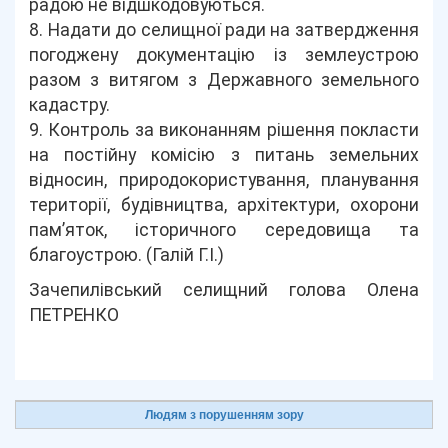
радою не відшкодовуються.
8. Надати до селищної ради на затвердження
погоджену документацію із землеустрою
разом з витягом з Державного земельного
кадастру.
9. Контроль за виконанням рішення покласти
на постійну комісію з питань земельних
відносин, природокористування, планування
території, будівництва, архітектури, охорони
пам’яток, історичного середовища та
благоустрою. (Галій Г.І.)
Зачепилівський селищний голова Олена
ПЕТРЕНКО
Людям з порушенням зору