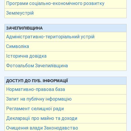
Програми соціально-економічного розвитку
Землеустрій
ЗАЧЕПИЛІВЩИНА
Адміністративно-територіальний устрій
Символіка
Історична довідка
Фотоальбом Зачепилівщина
ДОСТУП ДО ПУБ. ІНФОРМАЦІЇ
Нормативно-правова база
Запит на публічну інформацію
Регламент селищної ради
Декларації про майно та доходи
Очищення влади Законодавство