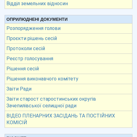
Відділ земельних відносин
ОПРИЛЮДНЕНІ ДОКУМЕНТИ
Розпорядження голови
Проєкти рішень сесій
Протоколи сесій
Реєстр голосування
Рішення сесій
Рішення виконавчого комітету
Звіти Ради
Звіти старост старостинських округів
Зачепилівської селищної ради
ВІДЕО ПЛЕНАРНИХ ЗАСІДАНЬ ТА ПОСТІЙНИХ
КОМІСІЙ