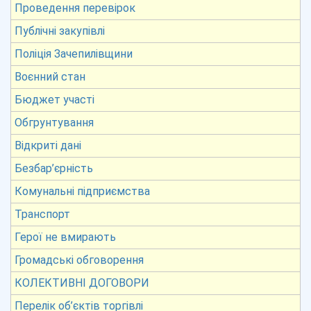
Проведення перевірок
Публічні закупівлі
Поліція Зачепилівщини
Воєнний стан
Бюджет участі
Обгрунтування
Відкриті дані
Безбар’єрність
Комунальні підприємства
Транспорт
Герої не вмирають
Громадські обговорення
КОЛЕКТИВНІ ДОГОВОРИ
Перелік об’єктів торгівлі