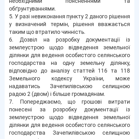
необхідними поясненнями та
обґрунтуваннями.
5. У разі невиконання пункту 2 даного рішення
у визначений термін, рішення вважається
таким що втратило чинність.
6. Дозвіл на розробку документації із
землеустрою щодо відведення земельної
ділянки для ведення особистого селянського
господарства на одну земельну ділянку,
відповідно до аналізу статтей 116 та 118
Земельного кодексу України, може
надаватись Зачепилівською селищною
радою 2 (двом) і більше громадянам.
7. Попереджаємо, що грошові витрати
понесені за розробку документації із
землеустрою щодо відведення земельної
ділянки для ведення особистого селянського
господарства Зачепилівською селищною