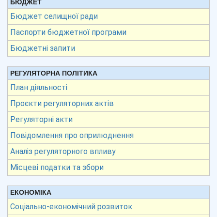
БЮДЖЕТ
Бюджет селищної ради
Паспорти бюджетної програми
Бюджетні запити
РЕГУЛЯТОРНА ПОЛІТИКА
План діяльності
Проєкти регуляторних актів
Регуляторні акти
Повідомлення про оприлюднення
Аналіз регуляторного впливу
Місцеві податки та збори
ЕКОНОМІКА
Соціально-економічний розвиток