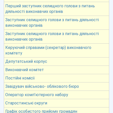
Перший заступник селищного голови з питань
діяльності виконавчих органів
Заступник селищного голови з питань діяльності
виконавчих органів
Заступник селищного голови з питань діяльності
виконавчих органів
Керуючий справами (секретар) виконавчого
комітету
Депутатський корпус
Виконавчий комітет
Постійні комісії
Завідувач військово- облікового бюро
Оператор комп’ютерного набору
Старостинські округи
Графік особистого прийому громадян