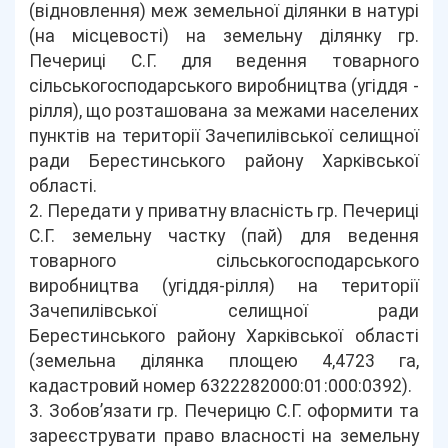
(відновлення) меж земельної ділянки в натурі
(на місцевості) на земельну ділянку гр.
Печериці С.Г. для ведення товарного
сільськогосподарського виробництва (угіддя -
рілля), що розташована за межами населених
пунктів на території Зачепилівської селищної
ради Берестинського району Харківської
області.
2. Передати у приватну власність гр. Печериці
С.Г. земельну частку (пай) для ведення
товарного сільськогосподарського
виробництва (угіддя-рілля) на території
Зачепилівської селищної ради
Берестинського району Харківської області
(земельна ділянка площею 4,4723 га,
кадастровий номер 6322282000:01:000:0392).
3. Зобов’язати гр. Печерицю С.Г. оформити та
зареєструвати право власності на земельну