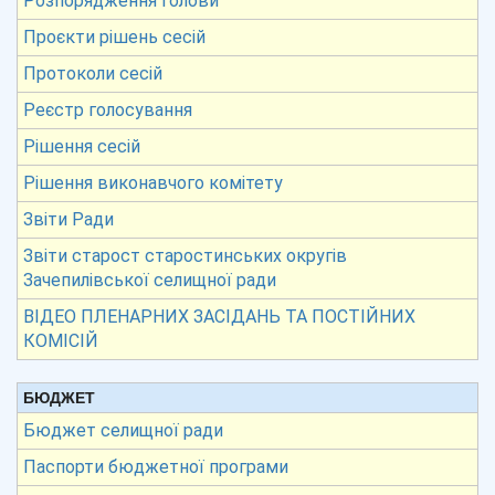
Розпорядження голови
Проєкти рішень сесій
Протоколи сесій
Реєстр голосування
Рішення сесій
Рішення виконавчого комітету
Звіти Ради
Звіти старост старостинських округів
Зачепилівської селищної ради
ВІДЕО ПЛЕНАРНИХ ЗАСІДАНЬ ТА ПОСТІЙНИХ
КОМІСІЙ
БЮДЖЕТ
Бюджет селищної ради
Паспорти бюджетної програми