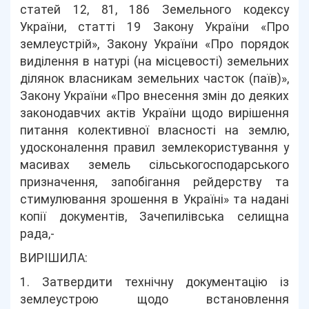
статей 12, 81, 186 Земельного кодексу
України, статті 19 Закону України «Про
землеустрій», Закону України «Про порядок
виділення в натурі (на місцевості) земельних
ділянок власникам земельних часток (паїв)»,
Закону України «Про внесення змін до деяких
законодавчих актів України щодо вирішення
питання колективної власності на землю,
удосконалення правил землекористування у
масивах земель сільськогосподарського
призначення, запобігання рейдерству та
стимулювання зрошення в Україні» та надані
копії документів, Зачепилівська селищна
рада,-
ВИРІШИЛА:
1. Затвердити технічну документацію із
землеустрою щодо встановлення