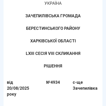
УКРАЇНА
ЗАЧЕПИЛІВСЬКА ГРОМАДА
БЕРЕСТИНСЬКОГО РАЙОНУ
ХАРКІВСЬКОЇ ОБЛАСТІ
LХІІІ СЕСІЯ VIII СКЛИКАННЯ
РІШЕННЯ
від
№4934
с-ще
20/08/2025
Зачепилівка
року