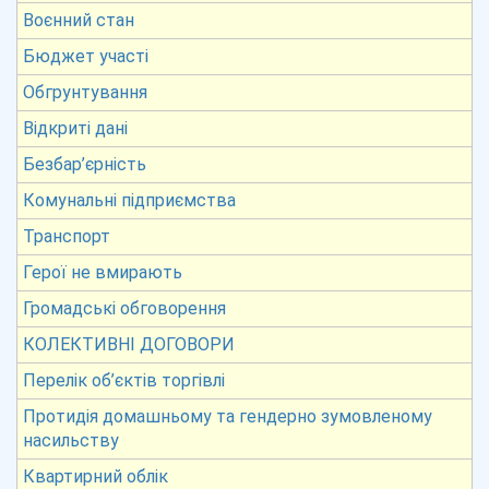
Воєнний стан
Бюджет участі
Обгрунтування
Відкриті дані
Безбар’єрність
Комунальні підприємства
Транспорт
Герої не вмирають
Громадські обговорення
КОЛЕКТИВНІ ДОГОВОРИ
Перелік об’єктів торгівлі
Протидія домашньому та гендерно зумовленому
насильству
Квартирний облік