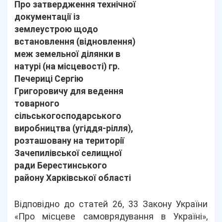
Про затвердження технічної
документації із
землеустрою щодо
встановлення (відновлення)
меж земельної ділянки в
натурі (на місцевості) гр.
Печериці Сергію
Григоровичу для ведення
товарного
сільськогосподарського
виробництва (угіддя-рілля),
розташовану на території
Зачепилівської селищної
ради Берестинського
району Харківської області
Відповідно до статей 26, 33 Закону України
«Про місцеве самоврядування в Україні»,