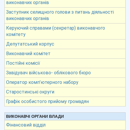
виконавчих органів
Заступник селищного голови з питань діяльності
виконавчих органів
Керуючий справами (секретар) виконавчого
комітету
Депутатський корпус
Виконавчий комітет
Постійні комісії
Завідувач військово- облікового бюро
Оператор комп’ютерного набору
Старостинські округи
Графік особистого прийому громадян
ВИКОНАВЧІ ОРГАНИ ВЛАДИ
Фінансовий відділ