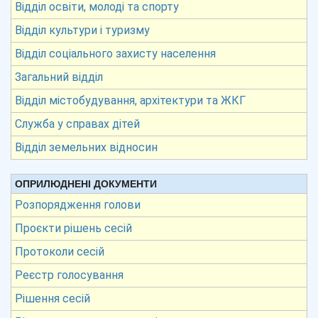
Відділ освіти, молоді та спорту
Відділ культури і туризму
Відділ соціального захисту населення
Загальний відділ
Відділ містобудування, архітектури та ЖКГ
Служба у справах дітей
Відділ земельних відносин
ОПРИЛЮДНЕНІ ДОКУМЕНТИ
Розпорядження голови
Проєкти рішень сесій
Протоколи сесій
Реєстр голосування
Рішення сесій