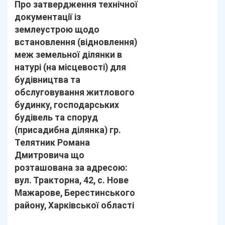
Про затвердження технічної
документації із
землеустрою щодо
встановлення (відновлення)
меж земельної ділянки в
натурі (на місцевості) для
будівництва та
обслуговування житлового
будинку, господарських
будівель та споруд
(присадибна ділянка) гр.
Телятник Романа
Дмитровича що
розташована за адресою:
вул. Тракторна, 42, с. Нове
Мажарове, Берестинського
району, Харківської області