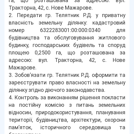
га, що розташована за адресою: вул.
Тракторна, 42, с. Нове Мажарове.
2. Передати гр. Телятник Р.Д. у приватну
власність земельну ділянку: кадастровий
номер 6322283001:00:000:0340 для
будівництва та обслуговування житлового
будинку, господарських будівель та споруд
площею 0,2500 га, що розташована за
адресою: вул. Тракторна, 42, с. Нове
Мажарове.
3. Зобов’язати гр. Телятник Р.Д. оформити та
зареєструвати право власності на земельну
ділянку згідно діючого законодавства.
4. Контроль за виконанням рішення покласти
на постійну комісію з питань земельних
відносин, природокористування, планування
території, будівництва, архітектури, охорони
пам’яток, історичного середовища та