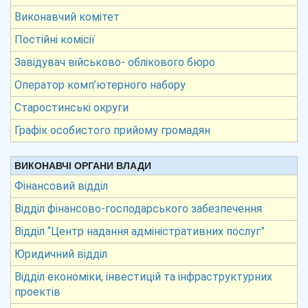
Виконавчий комітет
Постійні комісії
Завідувач військово- облікового бюро
Оператор комп’ютерного набору
Старостинські округи
Графік особистого прийому громадян
ВИКОНАВЧІ ОРГАНИ ВЛАДИ
Фінансовий відділ
Відділ фінансово-господарського забезпечення
Відділ “Центр надання адміністративних послуг”
Юридичний відділ
Відділ економіки, інвестицій та інфраструктурних
проектів