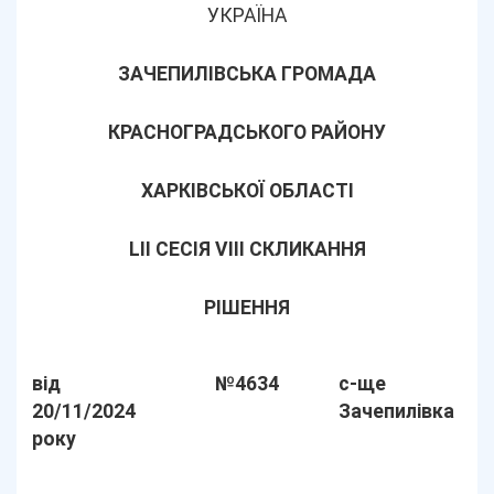
УКРАЇНА
ЗАЧЕПИЛІВСЬКА ГРОМАДА
КРАСНОГРАДСЬКОГО РАЙОНУ
ХАРКІВСЬКОЇ ОБЛАСТІ
LІІ СЕСІЯ VIII СКЛИКАННЯ
РІШЕННЯ
від
№4634
с-ще
20/11/2024
Зачепилівка
року