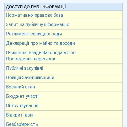
ДОСТУП ДО ПУБ. ІНФОРМАЦІЇ
Нормативно-правова база
Запит на публічну інформацію
Регламент селищної ради
Декларації про майно та доходи
Очищення влади Законодавство
Проведення перевірок
Публічні закупівлі
Поліція Зачепилівщини
Воєнний стан
Бюджет участі
Обгрунтування
Відкриті дані
Безбар’єрність