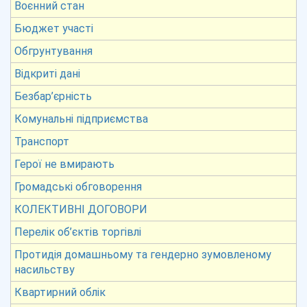
Воєнний стан
Бюджет участі
Обгрунтування
Відкриті дані
Безбар’єрність
Комунальні підприємства
Транспорт
Герої не вмирають
Громадські обговорення
КОЛЕКТИВНІ ДОГОВОРИ
Перелік об’єктів торгівлі
Протидія домашньому та гендерно зумовленому
насильству
Квартирний облік