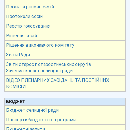
Проєкти рішень сесій
Протоколи сесій
Реєстр голосування
Рішення сесій
Рішення виконавчого комітету
Звіти Ради
Звіти старост старостинських округів
Зачепилівської селищної ради
ВІДЕО ПЛЕНАРНИХ ЗАСІДАНЬ ТА ПОСТІЙНИХ
КОМІСІЙ
БЮДЖЕТ
Бюджет селищної ради
Паспорти бюджетної програми
Бюджетні запити