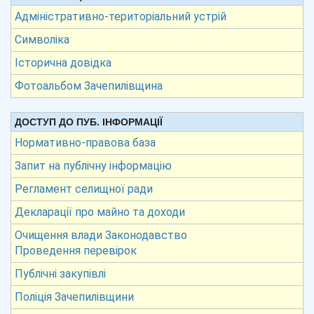
Адміністративно-територіальний устрій
Символіка
Історична довідка
Фотоальбом Зачепилівщина
ДОСТУП ДО ПУБ. ІНФОРМАЦІЇ
Нормативно-правова база
Запит на публічну інформацію
Регламент селищної ради
Декларації про майно та доходи
Очищення влади Законодавство
Проведення перевірок
Публічні закупівлі
Поліція Зачепилівщини