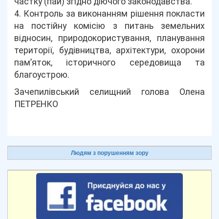
частку (пай) згідно діючого законодавства.
4. Контроль за виконанням рішення покласти
на постійну комісію з питань земельних
відносин, природокористування, планування
території, будівництва, архітектури, охорони
пам’яток, історичного середовища та
благоустрою.
Зачепилівський селищний голова Олена
ПЕТРЕНКО
Людям з порушенням зору