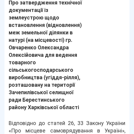
Про затвердження технічної
документації із
землеустрою щодо
встановлення (відновлення)
меж земельної ділянки в
натурі (на місцевості) гр.
Овчаренко Олександра
Олексійовича для ведення
товарного
сільськогосподарського
виробництва (угіддя-рілля),
розташовану на території
Зачепилівської селищної
ради Берестинського
району Харківської області
Відповідно до статей 26, 33 Закону України
«Про місцеве самоврядування в Україні»,