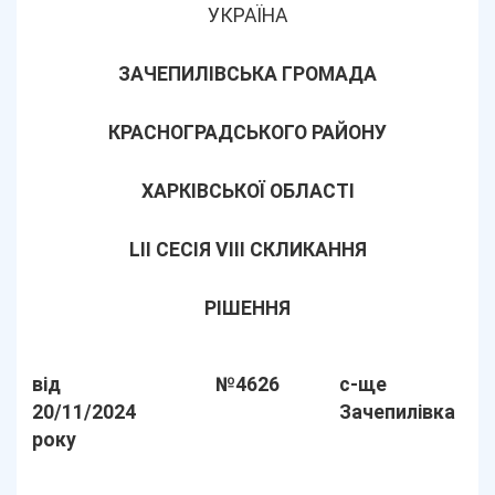
УКРАЇНА
ЗАЧЕПИЛІВСЬКА ГРОМАДА
КРАСНОГРАДСЬКОГО РАЙОНУ
ХАРКІВСЬКОЇ ОБЛАСТІ
LІІ СЕСІЯ VIII СКЛИКАННЯ
РІШЕННЯ
від
№4626
с-ще
20/11/2024
Зачепилівка
року