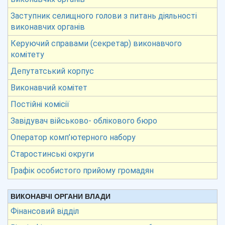
Заступник селищного голови з питань діяльності
виконавчих органів
Керуючий справами (секретар) виконавчого
комітету
Депутатський корпус
Виконавчий комітет
Постійні комісії
Завідувач військово- облікового бюро
Оператор комп’ютерного набору
Старостинські округи
Графік особистого прийому громадян
ВИКОНАВЧІ ОРГАНИ ВЛАДИ
Фінансовий відділ