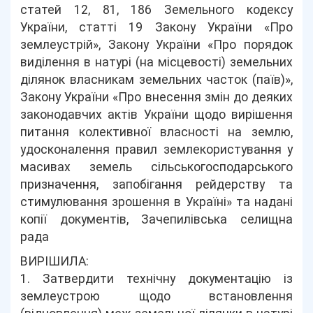
статей 12, 81, 186 Земельного кодексу
України, статті 19 Закону України «Про
землеустрій», Закону України «Про порядок
виділення в натурі (на місцевості) земельних
ділянок власникам земельних часток (паїв)»,
Закону України «Про внесення змін до деяких
законодавчих актів України щодо вирішення
питання колективної власності на землю,
удосконалення правил землекористування у
масивах земель сільськогосподарського
призначення, запобігання рейдерству та
стимулювання зрошення в Україні» та надані
копії документів, Зачепилівська селищна
рада
ВИРІШИЛА:
1. Затвердити технічну документацію із
землеустрою щодо встановлення