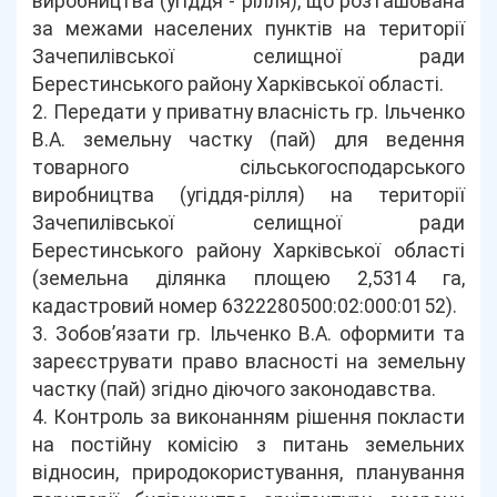
виробництва (угіддя - рілля), що розташована
за межами населених пунктів на території
Зачепилівської селищної ради
Берестинського району Харківської області.
2. Передати у приватну власність гр. Ільченко
В.А. земельну частку (пай) для ведення
товарного сільськогосподарського
виробництва (угіддя-рілля) на території
Зачепилівської селищної ради
Берестинського району Харківської області
(земельна ділянка площею 2,5314 га,
кадастровий номер 6322280500:02:000:0152).
3. Зобов’язати гр. Ільченко В.А. оформити та
зареєструвати право власності на земельну
частку (пай) згідно діючого законодавства.
4. Контроль за виконанням рішення покласти
на постійну комісію з питань земельних
відносин, природокористування, планування