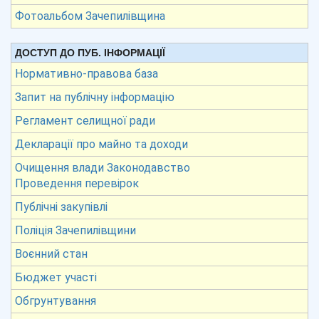
Фотоальбом Зачепилівщина
ДОСТУП ДО ПУБ. ІНФОРМАЦІЇ
Нормативно-правова база
Запит на публічну інформацію
Регламент селищної ради
Декларації про майно та доходи
Очищення влади Законодавство
Проведення перевірок
Публічні закупівлі
Поліція Зачепилівщини
Воєнний стан
Бюджет участі
Обгрунтування