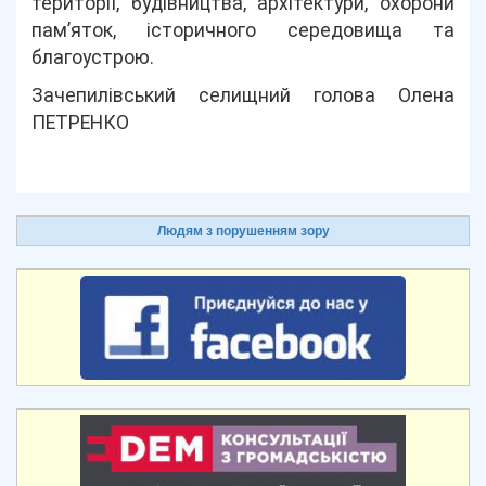
території, будівництва, архітектури, охорони
пам’яток, історичного середовища та
благоустрою.
Зачепилівський селищний голова Олена
ПЕТРЕНКО
Людям з порушенням зору