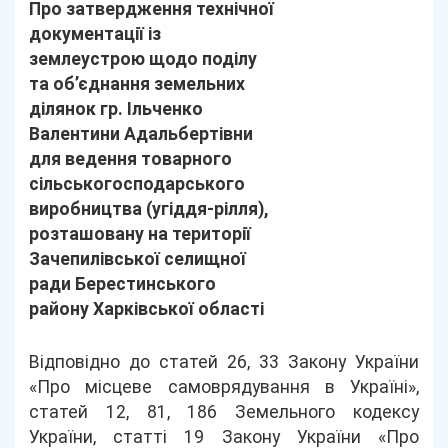
Про затвердження технічної
документації із
землеустрою щодо поділу
та об’єднання земельних
ділянок гр. Ільченко
Валентини Адальбертівни
для ведення товарного
сільськогосподарського
виробництва (угіддя-рілля),
розташовану на території
Зачепилівської селищної
ради Берестинського
району Харківської області
Відповідно до статей 26, 33 Закону України
«Про місцеве самоврядування в Україні»,
статей 12, 81, 186 Земельного кодексу
України, статті 19 Закону України «Про