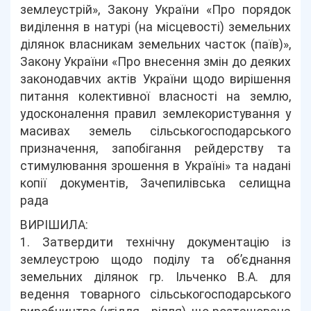
землеустрій», Закону України «Про порядок
виділення в натурі (на місцевості) земельних
ділянок власникам земельних часток (паїв)»,
Закону України «Про внесення змін до деяких
законодавчих актів України щодо вирішення
питання колективної власності на землю,
удосконалення правил землекористування у
масивах земель сільськогосподарського
призначення, запобігання рейдерству та
стимулювання зрошення в Україні» та надані
копії документів, Зачепилівська селищна
рада
ВИРІШИЛА:
1. Затвердити технічну документацію із
землеустрою щодо поділу та об’єднання
земельних ділянок гр. Ільченко В.А. для
ведення товарного сільськогосподарського