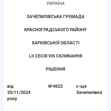
УКРАЇНА
ЗАЧЕПИЛІВСЬКА ГРОМАДА
КРАСНОГРАДСЬКОГО РАЙОНУ
ХАРКІВСЬКОЇ ОБЛАСТІ
LІІ СЕСІЯ VIII СКЛИКАННЯ
РІШЕННЯ
від
№4622
с-ще
20/11/2024
Зачепилівка
року