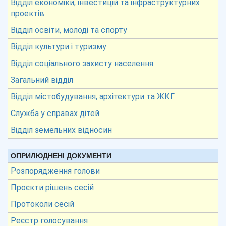
Відділ економіки, інвестицій та інфраструктурних
проектів
Відділ освіти, молоді та спорту
Відділ культури і туризму
Відділ соціального захисту населення
Загальний відділ
Відділ містобудування, архітектури та ЖКГ
Служба у справах дітей
Відділ земельних відносин
ОПРИЛЮДНЕНІ ДОКУМЕНТИ
Розпорядження голови
Проєкти рішень сесій
Протоколи сесій
Реєстр голосування