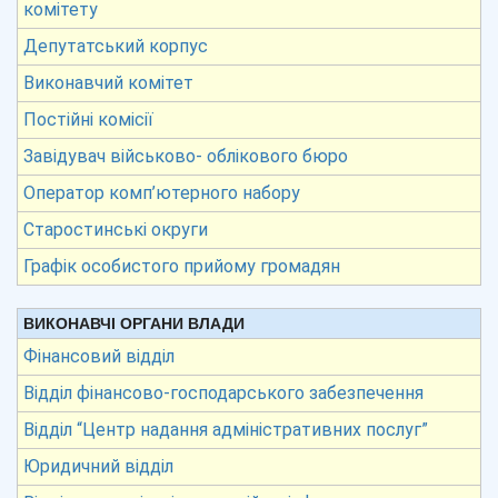
комітету
Депутатський корпус
Виконавчий комітет
Постійні комісії
Завідувач військово- облікового бюро
Оператор комп’ютерного набору
Старостинські округи
Графік особистого прийому громадян
ВИКОНАВЧІ ОРГАНИ ВЛАДИ
Фінансовий відділ
Відділ фінансово-господарського забезпечення
Відділ “Центр надання адміністративних послуг”
Юридичний відділ