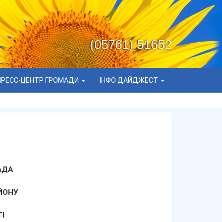
(05761) 51652
ПРЕСС-ЦЕНТР ГРОМАДИ
ІНФО ДАЙДЖЕСТ
АДА
ЙОНУ
І