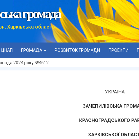
ська громада
он, Харківська область
ЦНАП
ГРОМАДА
РОЗВИТОК ГРОМАДИ
ПРОЕКТИ
стопада 2024 року №4612
УКРАЇНА
ЗАЧЕПИЛІВСЬКА ГРОМ
КРАСНОГРАДСЬКОГО РА
ХАРКІВСЬКОЇ ОБЛАСТ