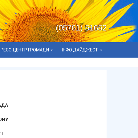
(05761) 51652
ПРЕСС-ЦЕНТР ГРОМАДИ
ІНФО ДАЙДЖЕСТ
АДА
ОНУ
І