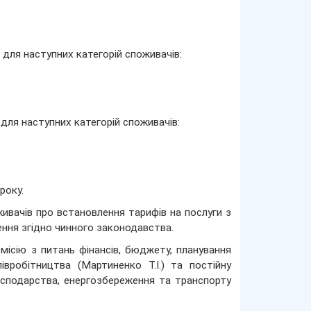
для наступних категорій споживачів:
для наступних категорій споживачів:
року.
вачів про встановлення тарифів на послуги з
ння згідно чинного законодавства.
місію з питань фінансів, бюджету, планування
івробітництва (Мартиненко Т.І.) та постійну
осподарства, енергозбереження та транспорту