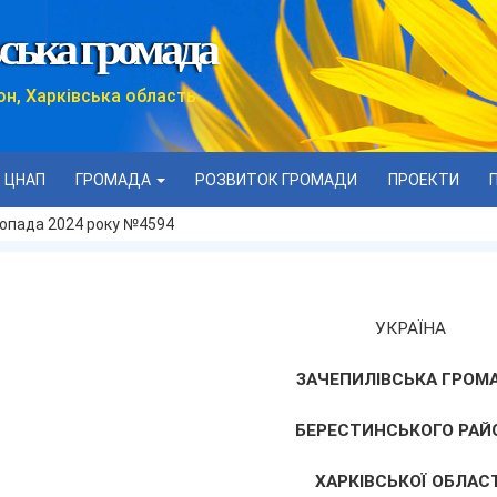
ська громада
он, Харківська область
ЦНАП
ГРОМАДА
РОЗВИТОК ГРОМАДИ
ПРОЕКТИ
стопада 2024 року №4594
УКРАЇНА
ЗАЧЕПИЛІВСЬКА ГРОМ
БЕРЕСТИНСЬКОГО РАЙ
ХАРКІВСЬКОЇ ОБЛАСТ