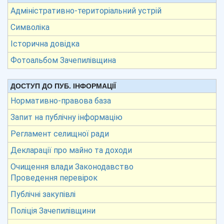
Адміністративно-територіальний устрій
Символіка
Історична довідка
Фотоальбом Зачепилівщина
ДОСТУП ДО ПУБ. ІНФОРМАЦІЇ
Нормативно-правова база
Запит на публічну інформацію
Регламент селищної ради
Декларації про майно та доходи
Очищення влади Законодавство
Проведення перевірок
Публічні закупівлі
Поліція Зачепилівщини