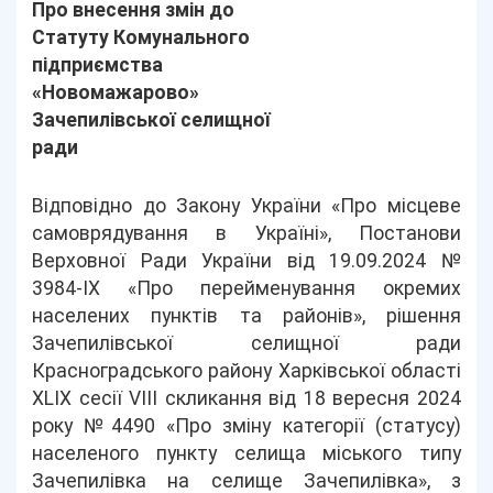
Про внесення змін до
Статуту Комунального
підприємства
«Новомажарово»
Зачепилівської селищної
ради
Відповідно до Закону України «Про місцеве
самоврядування в Україні», Постанови
Верховної Ради України від 19.09.2024 №
3984-ІХ «Про перейменування окремих
населених пунктів та районів», рішення
Зачепилівської селищної ради
Красноградського району Харківської області
XLIX сесії VIII скликання від 18 вересня 2024
року №4490 «Про зміну категорії (статусу)
населеного пункту селища міського типу
Зачепилівка на селище Зачепилівка», з