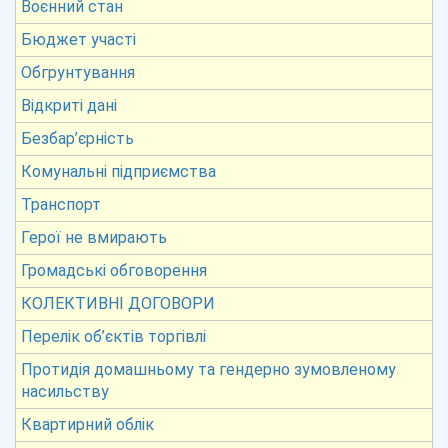
Воєнний стан
Бюджет участі
Обгрунтування
Відкриті дані
Безбар’єрність
Комунальні підприємства
Транспорт
Герої не вмирають
Громадські обговорення
КОЛЕКТИВНІ ДОГОВОРИ
Перелік об’єктів торгівлі
Протидія домашньому та гендерно зумовленому
насильству
Квартирний облік