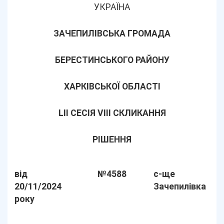
УКРАЇНА
ЗАЧЕПИЛІВСЬКА ГРОМАДА
БЕРЕСТИНСЬКОГО РАЙОНУ
ХАРКІВСЬКОЇ ОБЛАСТІ
LІІ СЕСІЯ VIII СКЛИКАННЯ
РІШЕННЯ
від
№4588
с-ще
20/11/2024
Зачепилівка
року