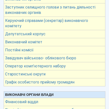
Заступник селищного голови з питань діяльності
виконавчих органів
Керуючий справами (секретар) виконавчого
комітету
Депутатський корпус
Виконавчий комітет
Постійні комісії
Завідувач військово- облікового бюро
Оператор комп’ютерного набору
Старостинські округи
Графік особистого прийому громадян
ВИКОНАВЧІ ОРГАНИ ВЛАДИ
Фінансовий відділ