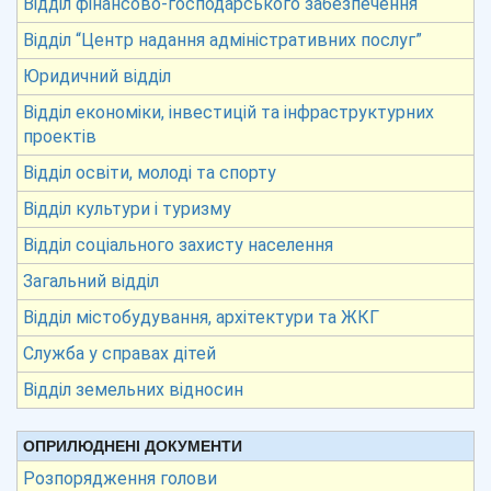
Відділ фінансово-господарського забезпечення
Відділ “Центр надання адміністративних послуг”
Юридичний відділ
Відділ економіки, інвестицій та інфраструктурних
проектів
Відділ освіти, молоді та спорту
Відділ культури і туризму
Відділ соціального захисту населення
Загальний відділ
Відділ містобудування, архітектури та ЖКГ
Служба у справах дітей
Відділ земельних відносин
ОПРИЛЮДНЕНІ ДОКУМЕНТИ
Розпорядження голови