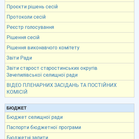
Проєкти рішень сесій
Протоколи сесій
Реєстр голосування
Рішення сесій
Рішення виконавчого комітету
Звіти Ради
Звіти старост старостинських округів
Зачепилівської селищної ради
ВІДЕО ПЛЕНАРНИХ ЗАСІДАНЬ ТА ПОСТІЙНИХ
КОМІСІЙ
БЮДЖЕТ
Бюджет селищної ради
Паспорти бюджетної програми
Бюджетні запити