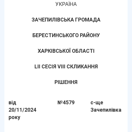
УКРАЇНА
ЗАЧЕПИЛІВСЬКА ГРОМАДА
БЕРЕСТИНСЬКОГО РАЙОНУ
ХАРКІВСЬКОЇ ОБЛАСТІ
LІІ СЕСІЯ VIII СКЛИКАННЯ
РІШЕННЯ
від
№4579
с-ще
20/11/2024
Зачепилівка
року