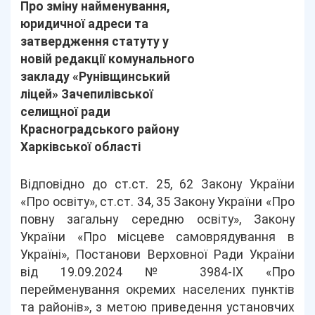
Про зміну найменування,
юридичної адреси та
затвердження статуту у
новій редакції комунального
закладу «Рунівщинський
ліцей» Зачепилівської
селищної ради
Красноградського району
Харківської області
Відповідно до ст.ст. 25, 62 Закону України
«Про освіту», ст.ст. 34, 35 Закону України «Про
повну загальну середню освіту», Закону
України «Про місцеве самоврядування в
Україні», Постанови Верховної Ради України
від 19.09.2024 № 3984-ІХ «Про
перейменування окремих населених пунктів
та районів», з метою приведення установчих