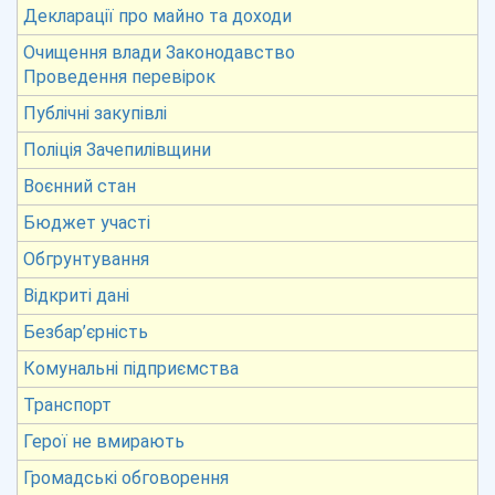
Декларації про майно та доходи
Очищення влади Законодавство
Проведення перевірок
Публічні закупівлі
Поліція Зачепилівщини
Воєнний стан
Бюджет участі
Обгрунтування
Відкриті дані
Безбар’єрність
Комунальні підприємства
Транспорт
Герої не вмирають
Громадські обговорення