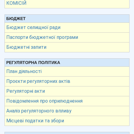
КОМІСІЙ
БЮДЖЕТ
Бюджет селищної ради
Паспорти бюджетної програми
Бюджетні запити
РЕГУЛЯТОРНА ПОЛІТИКА
План діяльності
Проєкти регуляторних актів
Регуляторні акти
Повідомлення про оприлюднення
Аналіз регуляторного впливу
Місцеві податки та збори