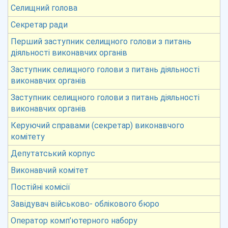
Селищний голова
Секретар ради
Перший заступник селищного голови з питань
діяльності виконавчих органів
Заступник селищного голови з питань діяльності
виконавчих органів
Заступник селищного голови з питань діяльності
виконавчих органів
Керуючий справами (секретар) виконавчого
комітету
Депутатський корпус
Виконавчий комітет
Постійні комісії
Завідувач військово- облікового бюро
Оператор комп’ютерного набору