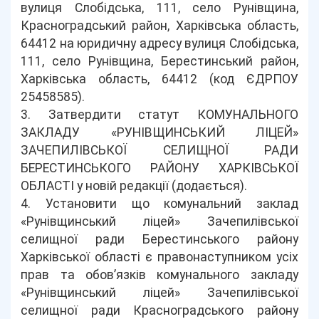
вулиця Слобідська, 111, село Рунівщина,
Красноградський район, Харківська область,
64412 на юридичну адресу вулиця Слобідська,
111, село Рунівщина, Берестинський район,
Харківська область, 64412 (код ЄДРПОУ
25458585).
3. Затвердити статут КОМУНАЛЬНОГО
ЗАКЛАДУ «РУНІВЩИНСЬКИЙ ЛІЦЕЙ»
ЗАЧЕПИЛІВСЬКОЇ СЕЛИЩНОЇ РАДИ
БЕРЕСТИНСЬКОГО РАЙОНУ ХАРКІВСЬКОЇ
ОБЛАСТІ у новій редакції (додається).
4. Установити що комунальний заклад
«Рунівщинський ліцей» Зачепилівської
селищної ради Берестинського району
Харківської області є правонаступником усіх
прав та обов’язків комунального закладу
«Рунівщинський ліцей» Зачепилівської
селищної ради Красноградського району