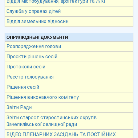
Відділ містобудування, архітектури та ЖКГ
Служба у справах дітей
Відділ земельних відносин
ОПРИЛЮДНЕНІ ДОКУМЕНТИ
Розпорядження голови
Проєкти рішень сесій
Протоколи сесій
Реєстр голосування
Рішення сесій
Рішення виконавчого комітету
Звіти Ради
Звіти старост старостинських округів
Зачепилівської селищної ради
ВІДЕО ПЛЕНАРНИХ ЗАСІДАНЬ ТА ПОСТІЙНИХ