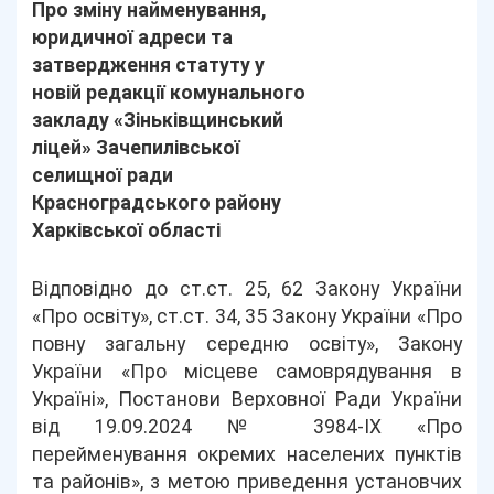
Про зміну найменування,
юридичної адреси та
затвердження статуту у
новій редакції комунального
закладу «Зіньківщинський
ліцей» Зачепилівської
селищної ради
Красноградського району
Харківської області
Відповідно до ст.ст. 25, 62 Закону України
«Про освіту», ст.ст. 34, 35 Закону України «Про
повну загальну середню освіту», Закону
України «Про місцеве самоврядування в
Україні», Постанови Верховної Ради України
від 19.09.2024 № 3984-ІХ «Про
перейменування окремих населених пунктів
та районів», з метою приведення установчих