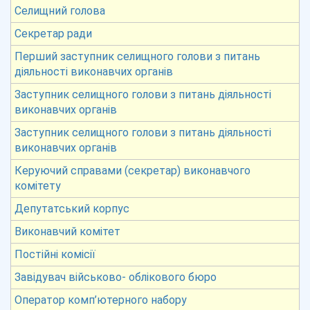
Селищний голова
Секретар ради
Перший заступник селищного голови з питань
діяльності виконавчих органів
Заступник селищного голови з питань діяльності
виконавчих органів
Заступник селищного голови з питань діяльності
виконавчих органів
Керуючий справами (секретар) виконавчого
комітету
Депутатський корпус
Виконавчий комітет
Постійні комісії
Завідувач військово- облікового бюро
Оператор комп’ютерного набору