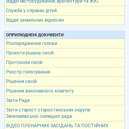
Відділ містобудування, архітектури та ЖКГ
Служба у справах дітей
Відділ земельних відносин
ОПРИЛЮДНЕНІ ДОКУМЕНТИ
Розпорядження голови
Проєкти рішень сесій
Протоколи сесій
Реєстр голосування
Рішення сесій
Рішення виконавчого комітету
Звіти Ради
Звіти старост старостинських округів
Зачепилівської селищної ради
ВІДЕО ПЛЕНАРНИХ ЗАСІДАНЬ ТА ПОСТІЙНИХ