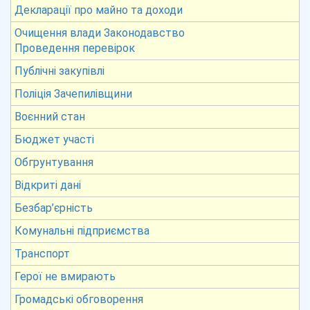
Декларації про майно та доходи
Очищення влади Законодавство
Проведення перевірок
Публічні закупівлі
Поліція Зачепилівщини
Воєнний стан
Бюджет участі
Обгрунтування
Відкриті дані
Безбар’єрність
Комунальні підприємства
Транспорт
Герої не вмирають
Громадські обговорення