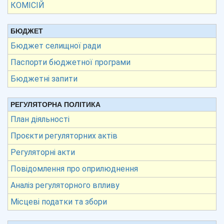
КОМІСІЙ
БЮДЖЕТ
Бюджет селищної ради
Паспорти бюджетної програми
Бюджетні запити
РЕГУЛЯТОРНА ПОЛІТИКА
План діяльності
Проєкти регуляторних актів
Регуляторні акти
Повідомлення про оприлюднення
Аналіз регуляторного впливу
Місцеві податки та збори