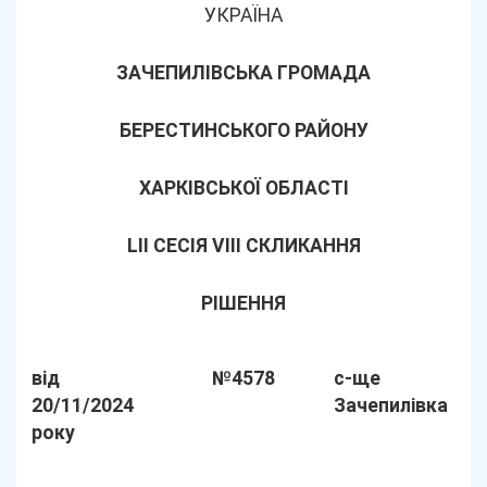
УКРАЇНА
ЗАЧЕПИЛІВСЬКА ГРОМАДА
БЕРЕСТИНСЬКОГО РАЙОНУ
ХАРКІВСЬКОЇ ОБЛАСТІ
LІІ СЕСІЯ VIII СКЛИКАННЯ
РІШЕННЯ
від
№4578
с-ще
20/11/2024
Зачепилівка
року