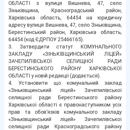
ОБЛАСТІ з вулиця Вишнева, 47, село
Зіньківщина, Красноградський район,
Харківська область, 64454 на юридичну
адресу вулиця Вишнева, 47, село Зіньківщина,
Берестинський район, Харківська область,
64454 (код ЄДРПОУ 25466165).
3. Затвердити статут КОМУНАЛЬНОГО
ЗАКЛАДУ «ЗІНЬКІВЩИНСЬКИЙ ЛІЦЕЙ»
ЗАЧЕПИЛІВСЬКОЇ СЕЛИЩНОЇ РАДИ
БЕРЕСТИНСЬКОГО РАЙОНУ ХАРКІВСЬКОЇ
ОБЛАСТІ у новій редакції (додається).
4. Установити що комунальний заклад
«Зіньківщинський ліцей» Зачепилівської
селищної ради Берестинського району
Харківської області є правонаступником усіх
прав та обов’язків комунального закладу
«Зіньківщинський ліцей» Зачепилівської
селищної ради Красноградського району