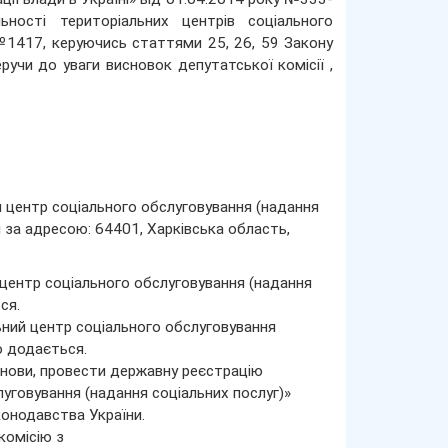
ьності територіальних центрів соціального
 №1417, керуючись статтями 25, 26, 59 Закону
ручи до уваги висновок депутатської комісії ,
 центр соціального обслуговування (надання
я за адресою: 64401, Харківська область,
центр соціального обслуговування (надання
ся.
ний центр соціального обслуговування
о додається.
танови, провести державну реєстрацію
уговування (надання соціальних послуг)»
конодавства України.
комісію з