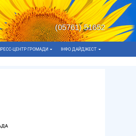
(05761) 51652
ПРЕСС-ЦЕНТР ГРОМАДИ
ІНФО ДАЙДЖЕСТ
АДА