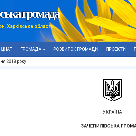
ська громада
он, Харківська область
ЦНАП
ГРОМАДА
РОЗВИТОК ГРОМАДИ
ПРОЕКТИ
тня 2018 року
УКРАЇНА
ЗАЧЕПИЛІВСЬКА ГРОМ