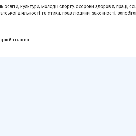
ь освіти, культури, молоді і спорту, охорони здоров’я, праці, с
атської діяльності та етики, прав людини, законності, запобіга
щний голова