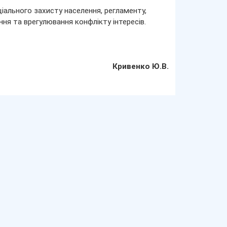
оціального захисту населення, регламенту,
ння та врегулювання конфлікту інтересів.
Кривенко Ю.В.