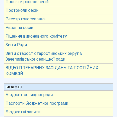
Проєкти рішень сесій
Протоколи сесій
Реєстр голосування
Рішення сесій
Рішення виконавчого комітету
Звіти Ради
Звіти старост старостинських округів
Зачепилівської селищної ради
ВІДЕО ПЛЕНАРНИХ ЗАСІДАНЬ ТА ПОСТІЙНИХ
КОМІСІЙ
БЮДЖЕТ
Бюджет селищної ради
Паспорти бюджетної програми
Бюджетні запити