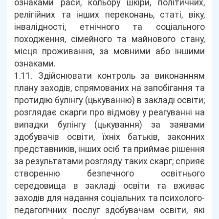
ознаками раси, кольору шкіри, політичних,
релігійних та інших переконань, статі, віку,
інвалідності, етнічного та соціального
походження, сімейного та майнового стану,
місця проживання, за мовними або іншими
ознаками.
1.11. Здійснювати контроль за виконанням
плану заходів, спрямованих на запобігання та
протидію булінгу (цькуванню) в закладі освіти;
розглядає скарги про відмову у реагуванні на
випадки булінгу (цькування) за заявами
здобувачів освіти, їхніх батьків, законних
представників, інших осіб та приймає рішення
за результатами розгляду таких скарг; сприяє
створенню безпечного освітнього
середовища в закладі освіти та вживає
заходів для надання соціальних та психолого-
педагогічних послуг здобувачам освіти, які