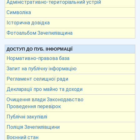
Адміністративно-територіальний устрій
Символіка
Історична довідка
Фотоальбом Зачепилівщина
ДОСТУП ДО ПУБ. ІНФОРМАЦІЇ
Нормативно-правова база
Запит на публічну інформацію
Регламент селищної ради
Декларації про майно та доходи
Очищення влади Законодавство
Проведення перевірок
Публічні закупівлі
Поліція Зачепилівщини
Воєнний стан