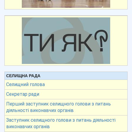
СЕЛИЩНА РАДА
Селищний голова
Секретар ради
Перший заступник селищного голови з питань
діяльності виконавчих органів
Заступник селищного голови з питань діяльності
виконавчих органів