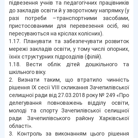
підвезення учнів та педагогічних працівників
до закладів освіти й у зворотному напрямку (у
разі потреби –транспортними засобами,
пристосованими для перевезення осіб, які
пересуваються на кріслах колісних).
1.17. Планувати та забезпечувати розвиток
мережі закладів освіти, у тому числі опорних,
їхніх структурних підрозділів (філій).
1.18. Вести облік дітей дошкільного та
шкільного віку.
2. Визнати таким, що втратило чинність
рішення ІХ сесії VIII скликання Зачепилівської
селищної ради від 27.03.2018 року № 249 «Про
делегування повноважень відділу освіти,
молоді та спорту Зачепилівської селищної
ради Зачепилівського району Харківської
області».
3. Контроль за виконанням цього рішення