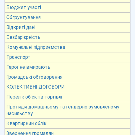
Бюджет участі
Обгрунтування
Відкриті дані
Безбар’єрність
Комунальні підприємства
Транспорт
Герої не вмирають
Громадські обговорення
КОЛЕКТИВНІ ДОГОВОРИ
Перелік об’єктів торгівлі
Протидія домашньому та гендерно зумовленому
насильству
Квартирний облік
Звернення громадян