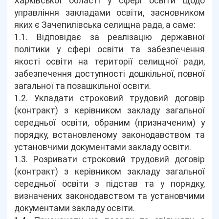
Харківської області у сфері освіти щодо
управління закладами освіти, засновником
яких є Зачепилівська селищна рада, а саме:
1.1. Відповідає за реалізацію державної
політики у сфері освіти та забезпечення
якості освіти на території селищної ради,
забезпечення доступності дошкільної, повної
загальної та позашкільної освіти.
1.2. Укладати строковий трудовий договір
(контракт) з керівником закладу загальної
середньої освіти, обраним (призначеним) у
порядку, встановленому законодавством та
установчими документами закладу освіти.
1.3. Розривати строковий трудовий договір
(контракт) з керівником закладу загальної
середньої освіти з підстав та у порядку,
визначених законодавством та установчими
документами закладу освіти.