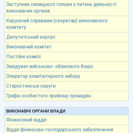
Заступник селищного голови з питань діяльності
виконавчих органів
Керуючий справами (секретар) виконавчого
комітету
Депутатський корпус
Виконавчий комітет
Постійні комісії
Завідувач військово- облікового бюро
Оператор комп’ютерного набору
Старостинські округи
Графік особистого прийому громадян
ВИКОНАВЧІ ОРГАНИ ВЛАДИ
Фінансовий відділ
Відділ фінансово-господарського забезпечення