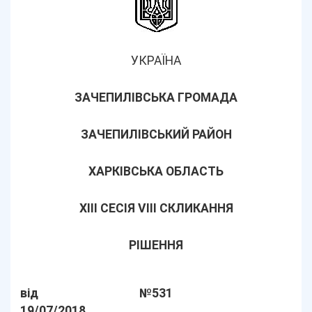
УКРАЇНА
ЗАЧЕПИЛІВСЬКА ГРОМАДА
ЗАЧЕПИЛІВСЬКИЙ РАЙОН
ХАРКІВСЬКА ОБЛАСТЬ
XIII СЕСІЯ VІІI СКЛИКАННЯ
РІШЕННЯ
від
№531
19/07/2018