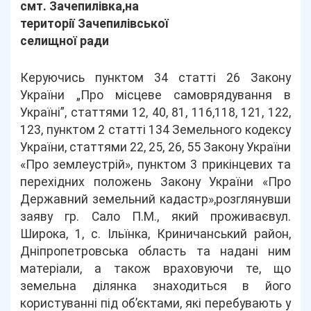
смт. Зачепилівка,на
території Зачепилівської
селищної ради
Керуючись пунктом 34 статті 26 Закону
України „Про місцеве самоврядування в
Україні”, статтями 12, 40, 81, 116,118, 121, 122,
123, пунктом 2 статті 134 Земельного кодексу
України, статтями 22, 25, 26, 55 Закону України
«Про землеустрій», пунктом 3 прикінцевих та
перехідних положень Закону України «Про
Державний земельний кадастр»,розглянувши
заяву гр. Сало П.М., який проживаєвул.
Широка, 1, с. Ільїнка, Криничанський район,
Дніпропетровська область та надані ним
матеріали, а також враховуючи те, що
земельна ділянка знаходиться в його
користуванні під об’єктами, які перебувають у