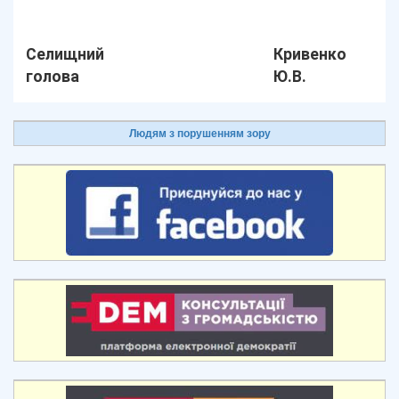
Селищний
Кривенко
голова
Ю.В.
Людям з порушенням зору