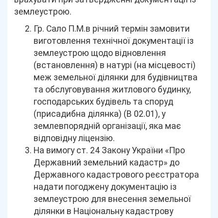
землеустрою.
Гр. Сало П.М.в річний термін замовити
виготовлення технічної документації із
землеустрою щодо відновлення
(встановлення) в натурі (на місцевості)
меж земельної ділянки для будівництва
та обслуговування житлового будинку,
господарських будівель та споруд
(присадибна ділянка) (В 02.01), у
землевпорядній організації, яка має
відповідну ліцензію.
На вимогу ст. 24 Закону України «Про
Державний земельний кадастр» до
Державного кадастрового реєстратора
надати погоджену документацію із
землеустрою для внесення земельної
ділянки в Національну кадастрову