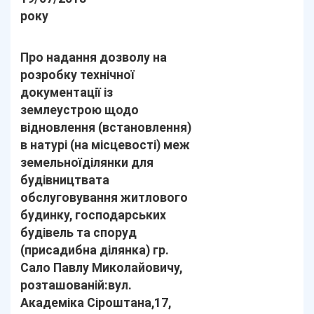
року
Про надання дозволу на
розробку технічної
документації із
землеустрою щодо
відновлення (встановлення)
в натурі (на місцевості) меж
земельноїділянки для
будівництвата
обслуговування житлового
будинку, господарських
будівель та споруд
(присадибна ділянка) гр.
Сало Павлу Миколайовичу,
розташованій:вул.
Академіка Сіроштана,17,