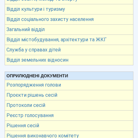
Відділ культури і туризму
Відділ соціального захисту населення
Загальний відділ
Відділ містобудування, архітектури та ЖКГ
Служба у справах дітей
Відділ земельних відносин
ОПРИЛЮДНЕНІ ДОКУМЕНТИ
Розпорядження голови
Проєкти рішень сесій
Протоколи сесій
Реєстр голосування
Рішення сесій
Рішення виконавчого комітету