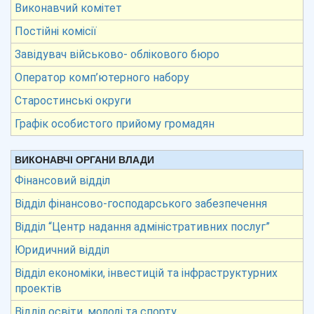
Виконавчий комітет
Постійні комісії
Завідувач військово- облікового бюро
Оператор комп’ютерного набору
Старостинські округи
Графік особистого прийому громадян
ВИКОНАВЧІ ОРГАНИ ВЛАДИ
Фінансовий відділ
Відділ фінансово-господарського забезпечення
Відділ “Центр надання адміністративних послуг”
Юридичний відділ
Відділ економіки, інвестицій та інфраструктурних
проектів
Відділ освіти, молоді та спорту