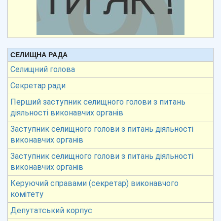
СЕЛИЩНА РАДА
Селищний голова
Секретар ради
Перший заступник селищного голови з питань
діяльності виконавчих органів
Заступник селищного голови з питань діяльності
виконавчих органів
Заступник селищного голови з питань діяльності
виконавчих органів
Керуючий справами (секретар) виконавчого
комітету
Депутатський корпус