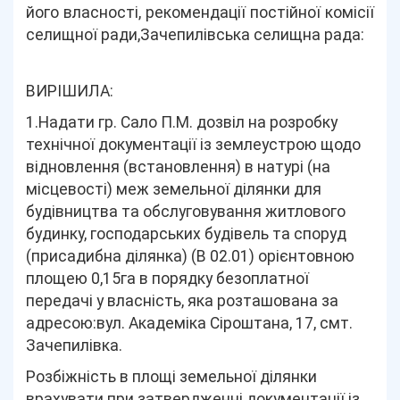
його власності, рекомендації постійної комісії
селищної ради,Зачепилівська селищна рада:
ВИРІШИЛА:
1.Надати гр. Сало П.М. дозвіл на розробку
технічної документації із землеустрою щодо
відновлення (встановлення) в натурі (на
місцевості) меж земельної ділянки для
будівництва та обслуговування житлового
будинку, господарських будівель та споруд
(присадибна ділянка) (В 02.01) орієнтовною
площею 0,15га в порядку безоплатної
передачі у власність, яка розташована за
адресою:вул. Академіка Сіроштана, 17, смт.
Зачепилівка.
Розбіжність в площі земельної ділянки
врахувати при затвердженні документації із