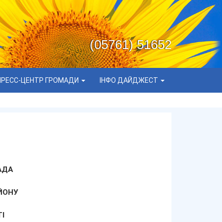
(05761) 51652
ПРЕСС-ЦЕНТР ГРОМАДИ
ІНФО ДАЙДЖЕСТ
АДА
ЙОНУ
І