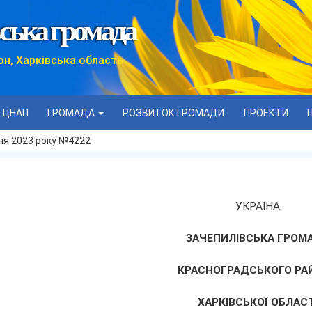
ська громада
он, Харківська область
ЦНАП
ГРОМАДА
РОЗВИТОК ГРОМАДИ
ПРОЕКТИ
дня 2023 року №4222
УКРАЇНА
ЗАЧЕПИЛІВСЬКА ГРОМ
КРАСНОГРАДСЬКОГО РА
ХАРКІВСЬКОЇ ОБЛАСТ