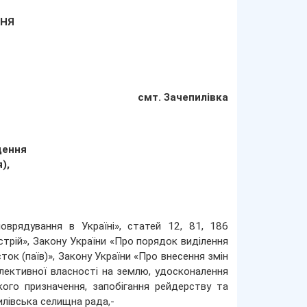
ННЯ
смт. Зачепилівка
дення
),
врядування в Україні», статей 12, 81, 186
стрій», Закону України «Про порядок виділення
ток (паїв)», Закону України «Про внесення змін
лективної власності на землю, удосконалення
ого призначення, запобігання рейдерству та
илівська селищна рада,-