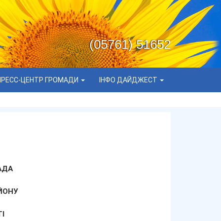
(05761) 51652
ПРЕСС-ЦЕНТР ГРОМАДИ
ІНФО ДАЙДЖЕСТ
АДА
ЙОНУ
І