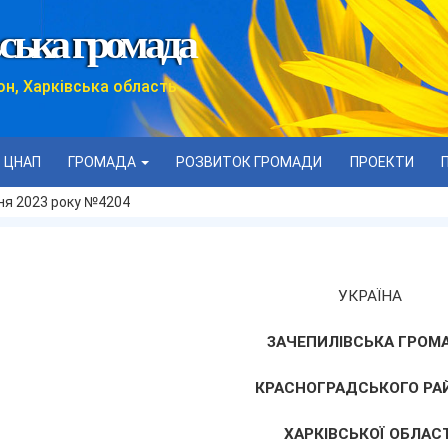
ська громада
он, Харківська область
ЦНАП
ГРОМАДА
РОЗВИТОК ГРОМАДИ
ПРОЕКТИ
дня 2023 року №4204
УКРАЇНА
ЗАЧЕПИЛІВСЬКА ГРОМ
КРАСНОГРАДСЬКОГО РА
ХАРКІВСЬКОЇ ОБЛАСТ