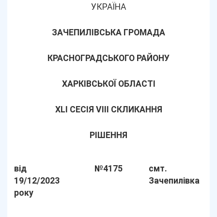
УКРАЇНА
ЗАЧЕПИЛІВСЬКА ГРОМАДА
КРАСНОГРАДСЬКОГО РАЙОНУ
ХАРКІВСЬКОЇ ОБЛАСТІ
XLІ СЕСІЯ VIII СКЛИКАННЯ
РІШЕННЯ
від
№4175
смт.
19/12/2023
Зачепилівка
року