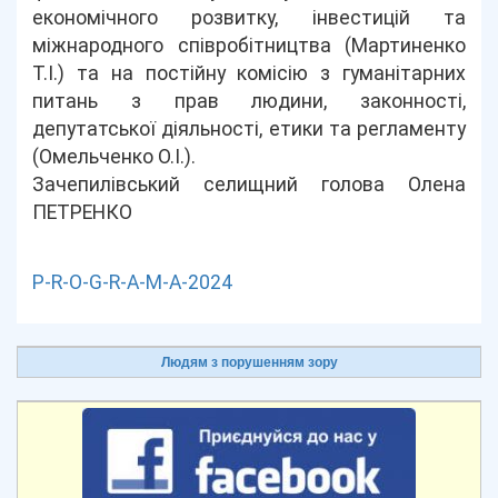
економічного розвитку, інвестицій та
міжнародного співробітництва (Мартиненко
Т.І.) та на постійну комісію з гуманітарних
питань з прав людини, законності,
депутатської діяльності, етики та регламенту
(Омельченко О.І.).
Зачепилівський селищний голова Олена
ПЕТРЕНКО
P-R-O-G-R-A-M-A-2024
Людям з порушенням зору