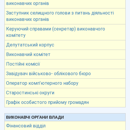
виконавчих органів
Заступник селищного голови з питань діяльності
виконавчих органів
Керуючий справами (секретар) виконавчого
комітету
Депутатський корпус
Виконавчий комітет
Постійні комісії
Завідувач військово- облікового бюро
Оператор комп’ютерного набору
Старостинські округи
Графік особистого прийому громадян
ВИКОНАВЧІ ОРГАНИ ВЛАДИ
Фінансовий відділ