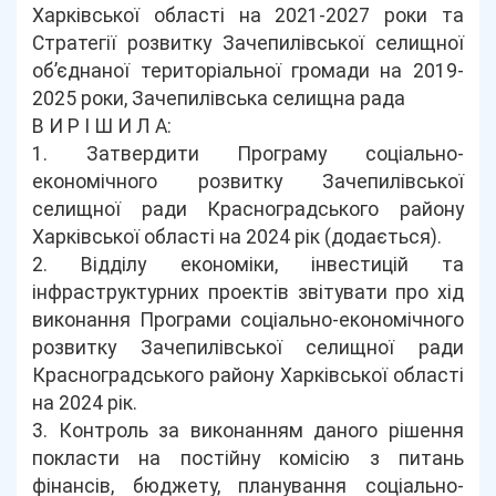
Харківської області на 2021-2027 роки та
Стратегії розвитку Зачепилівської селищної
об’єднаної територіальної громади на 2019-
2025 роки, Зачепилівська селищна рада
В И Р І Ш И Л А:
1. Затвердити Програму соціально-
економічного розвитку Зачепилівської
селищної ради Красноградського району
Харківської області на 2024 рік (додається).
2. Відділу економіки, інвестицій та
інфраструктурних проектів звітувати про хід
виконання Програми соціально-економічного
розвитку Зачепилівської селищної ради
Красноградського району Харківської області
на 2024 рік.
3. Контроль за виконанням даного рішення
покласти на постійну комісію з питань
фінансів, бюджету, планування соціально-