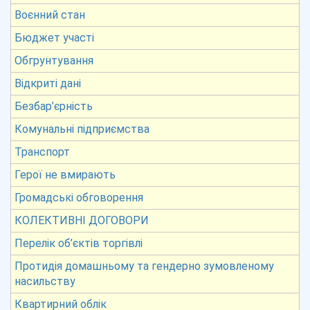
Воєнний стан
Бюджет участі
Обгрунтування
Відкриті дані
Безбар’єрність
Комунальні підприємства
Транспорт
Герої не вмирають
Громадські обговорення
КОЛЕКТИВНІ ДОГОВОРИ
Перелік об’єктів торгівлі
Протидія домашньому та гендерно зумовленому
насильству
Квартирний облік