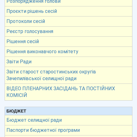
Розпорядження голови
Проєкти рішень сесій
Протоколи сесій
Реєстр голосування
Рішення сесій
Рішення виконавчого комітету
Звіти Ради
Звіти старост старостинських округів
Зачепилівської селищної ради
ВІДЕО ПЛЕНАРНИХ ЗАСІДАНЬ ТА ПОСТІЙНИХ
КОМІСІЙ
БЮДЖЕТ
Бюджет селищної ради
Паспорти бюджетної програми